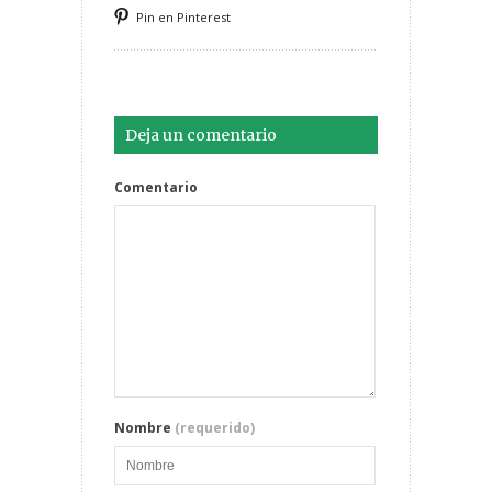
Pin en Pinterest
Deja un comentario
Comentario
Nombre
(requerido)