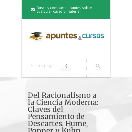
Busca y comparte apuntes sobre
cualquier curso o materia
Select a page...
Del Racionalismo a
la Ciencia Moderna:
Claves del
Pensamiento de
Descartes, Hume,
Popper y Kuhn