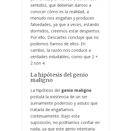
sentidos, que deberían darnos a
conocer cómo es la realidad, a
menudo nos engañan y producen
falsedades, ya que a veces, estando
dormidos, creemos estar despiertos.
Por ello, Descartes concluye que no
podemos fiarnos de ellos. En
cambio, la razón nos conduce a
verdades indudables, como que 2 +
2 son 4.
La hipótesis del genio
maligno
La hipótesis del
genio maligno
postula la existencia de un ser
sumamente poderoso y astuto que
trataría de engañarnos
continuamente. Bajo esta
suposición, no podríamos confiar en
nada, ya que este genio intentaría