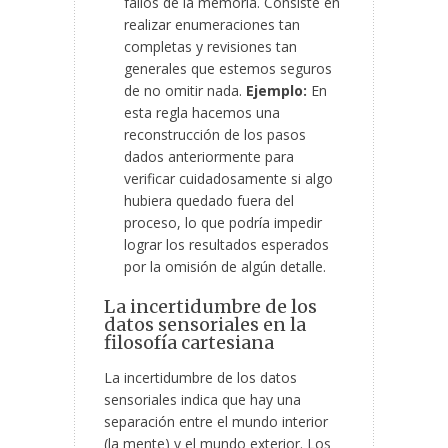
fallos de la memoria. Consiste en
realizar enumeraciones tan
completas y revisiones tan
generales que estemos seguros
de no omitir nada.
Ejemplo:
En
esta regla hacemos una
reconstrucción de los pasos
dados anteriormente para
verificar cuidadosamente si algo
hubiera quedado fuera del
proceso, lo que podría impedir
lograr los resultados esperados
por la omisión de algún detalle.
La incertidumbre de los
datos sensoriales en la
filosofía cartesiana
La incertidumbre de los datos
sensoriales indica que hay una
separación entre el mundo interior
(la mente) y el mundo exterior. Los