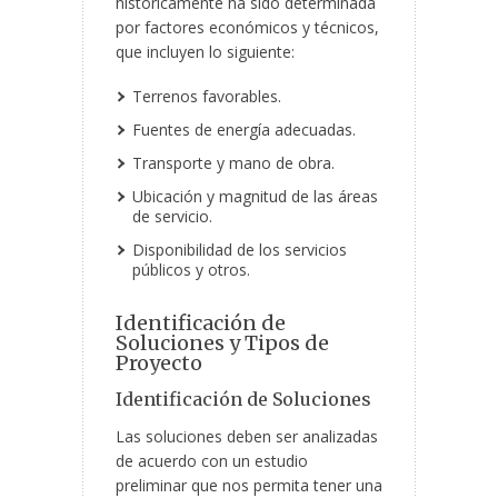
históricamente ha sido determinada
por factores económicos y técnicos,
que incluyen lo siguiente:
Terrenos favorables.
Fuentes de energía adecuadas.
Transporte y mano de obra.
Ubicación y magnitud de las áreas
de servicio.
Disponibilidad de los servicios
públicos y otros.
Identificación de
Soluciones y Tipos de
Proyecto
Identificación de Soluciones
Las soluciones deben ser analizadas
de acuerdo con un estudio
preliminar que nos permita tener una