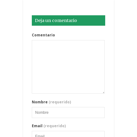
Deja un comentario
Comentario
Nombre
(requerido)
Email
(requerido)