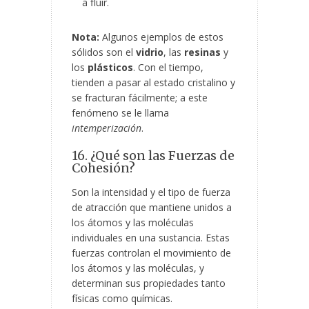
a fluir.
Nota:
Algunos ejemplos de estos
sólidos son el
vidrio
, las
resinas
y
los
plásticos
. Con el tiempo,
tienden a pasar al estado cristalino y
se fracturan fácilmente; a este
fenómeno se le llama
intemperización
.
16. ¿Qué son las Fuerzas de
Cohesión?
Son la intensidad y el tipo de fuerza
de atracción que mantiene unidos a
los átomos y las moléculas
individuales en una sustancia. Estas
fuerzas controlan el movimiento de
los átomos y las moléculas, y
determinan sus propiedades tanto
físicas como químicas.