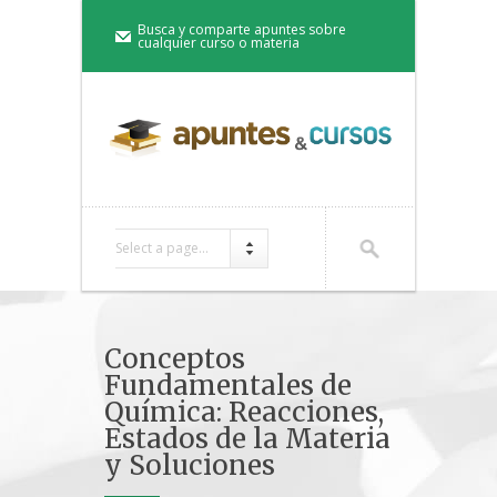
Busca y comparte apuntes sobre
cualquier curso o materia
Select a page...
Conceptos
Fundamentales de
Química: Reacciones,
Estados de la Materia
y Soluciones