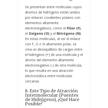
Se presentan entre moléculas cuyos
átomos de hidrógeno están unidos
por enlaces covalentes polares con
elementos altamente
electronegativos, como el
Flúor (F)
,
el
Oxígeno (O)
y el
Nitrógeno (N)
.
En estas moléculas, al ser el enlace
con F, O o N altamente polar, se
crea un desequilibrio de cargas entre
el hidrógeno (+) de una molécula y el
átomo del elemento altamente
electronegativo (-) de otra molécula,
lo que resulta en una atracción
electrostática entre moléculas
cercanas.
8. Este Tipo de Atracción
Intermolecular (Puentes
de Hidrógeno), ¿Qué Hace
Posible?