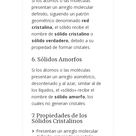
Si los átomos o las moléculas
presentan un arreglo molecular
definido, siguiendo un patrón
geométrico denominado
red
cristalina
, el sólido recibe el
nombre de
sólido cristalino
o
sólido verdadero
, debido a su
propiedad de formar cristales.
6. Sólidos Amorfos
Si los átomos o las moléculas
presentan un arreglo asimétrico,
desordenado y al azar, similar al de
los líquidos, el «sólido» recibe el
nombre de
sólido amorfo
, los
cuales no generan cristales.
7. Propiedades de los
Sólidos Cristalinos
Presentan un arreglo molecular