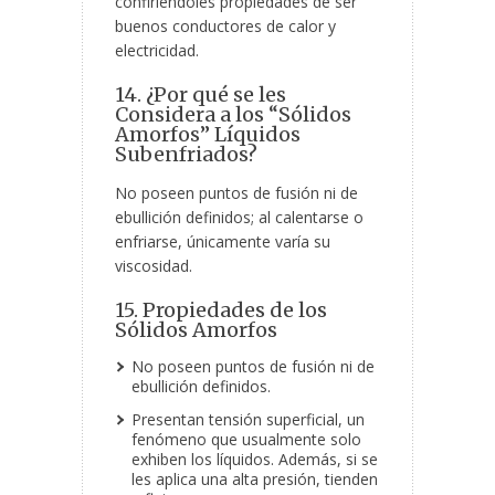
confiriéndoles propiedades de ser
buenos conductores de calor y
electricidad.
14. ¿Por qué se les
Considera a los “Sólidos
Amorfos” Líquidos
Subenfriados?
No poseen puntos de fusión ni de
ebullición definidos; al calentarse o
enfriarse, únicamente varía su
viscosidad.
15. Propiedades de los
Sólidos Amorfos
No poseen puntos de fusión ni de
ebullición definidos.
Presentan tensión superficial, un
fenómeno que usualmente solo
exhiben los líquidos. Además, si se
les aplica una alta presión, tienden