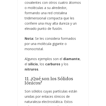
covalentes con otros cuatro átomos
o moléculas a su alrededor,
formando una red cristalina
tridimensional compacta que les
confiere una muy alta dureza y un
elevado punto de fusión.
Nota:
Se les considera formados
por una molécula gigante o
monocristal.
Algunos ejemplos son el
diamante
,
el
silicio
, los
carburos
y los
nitruros
.
11. ¿Qué son los Sólidos
Iónicos?
Son sólidos cuyas partículas están
unidas por enlaces iónicos de
naturaleza electrostática. Estos