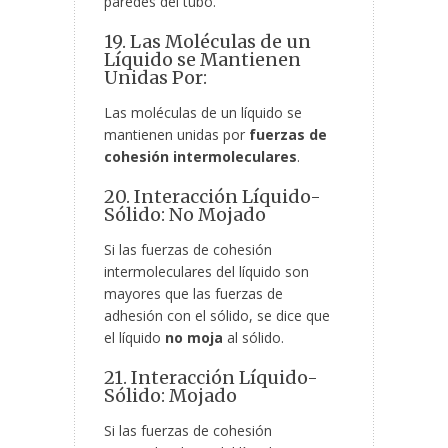
paredes del tubo.
19. Las Moléculas de un
Líquido se Mantienen
Unidas Por:
Las moléculas de un líquido se
mantienen unidas por
fuerzas de
cohesión intermoleculares
.
20. Interacción Líquido-
Sólido: No Mojado
Si las fuerzas de cohesión
intermoleculares del líquido son
mayores que las fuerzas de
adhesión con el sólido, se dice que
el líquido
no moja
al sólido.
21. Interacción Líquido-
Sólido: Mojado
Si las fuerzas de cohesión