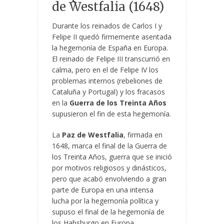
de Westfalia (1648)
Durante los reinados de Carlos I y
Felipe II quedó firmemente asentada
la hegemonía de España en Europa.
El reinado de Felipe III transcurrió en
calma, pero en el de Felipe IV los
problemas internos (rebeliones de
Cataluña y Portugal) y los fracasos
en la
Guerra de los Treinta Años
supusieron el fin de esta hegemonía.
La
Paz de Westfalia
, firmada en
1648, marca el final de la Guerra de
los Treinta Años, guerra que se inició
por motivos religiosos y dinásticos,
pero que acabó envolviendo a gran
parte de Europa en una intensa
lucha por la hegemonía política y
supuso el final de la hegemonía de
los Habsburgo en Europa.