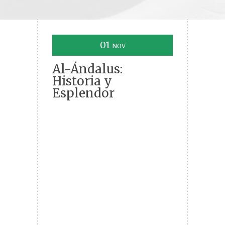
01
NOV
Al-Ándalus:
Historia y
Esplendor