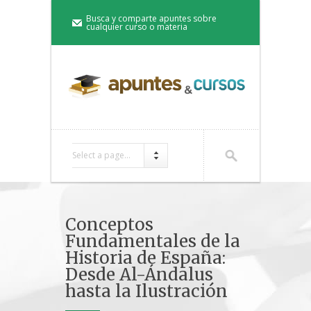
Busca y comparte apuntes sobre
cualquier curso o materia
Select a page...
Conceptos
Fundamentales de la
Historia de España:
Desde Al-Ándalus
hasta la Ilustración