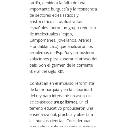
tardía, debido a la falta de una
importante burguesía y la resistencia
de sectores eclesiásticos y
aristocráticos. Los ilustrados
españoles fueron un grupo reducido
de intelectuales (Feijoo,
Campomanes, Jovellanos, Aranda,
Floridablanca…) que analizaron los
problemas de España y propusieron
soluciones para superar el atraso del
país. Son el germen de la corriente
liberal del siglo XIX.
Confiaban en el impulso reformista
de la monarquía y en la capacidad
del rey para intervenir en asuntos
eclesiásticos (
regalismo
). En el
terreno educativo propusieron una
enseñanza útil, práctica y abierta a
las nuevas ciencias. Consideraban
que solo la cultura sacaría al país de