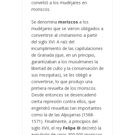
convirtió a los mudéjares en
moriscos.
Se denomina
moriscos
a los
mudéjares que se vieron obligados a
convertirse al cristianismo a partir
del siglo XVI. A raíz del
incumplimiento de las capitulaciones
de Granada (que, en un principio,
garantizaban a los musulmanes la
libertad de culto y la conservación de
sus mezquitas), se les obligó a
convertirse, lo que produjo una
primera revuelta de los moriscos.
Desde entonces se desencadenó
cierta represión contra ellos, que
engendró revueltas tan importantes
como la de las Alpujarras (1568-
1571). Finalmente, a principios del
siglo XVII, el rey
Felipe III
decretó la
expulsión de unos 300.000 moriscos,