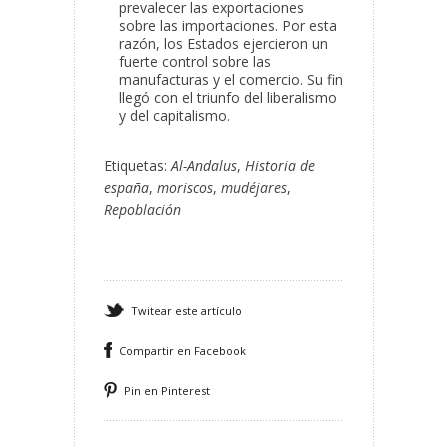
prevalecer las exportaciones
sobre las importaciones. Por esta
razón, los Estados ejercieron un
fuerte control sobre las
manufacturas y el comercio. Su fin
llegó con el triunfo del liberalismo
y del capitalismo.
Etiquetas:
Al-Andalus
,
Historia de
españa
,
moriscos
,
mudéjares
,
Repoblación
Twitear este artículo
Compartir en Facebook
Pin en Pinterest