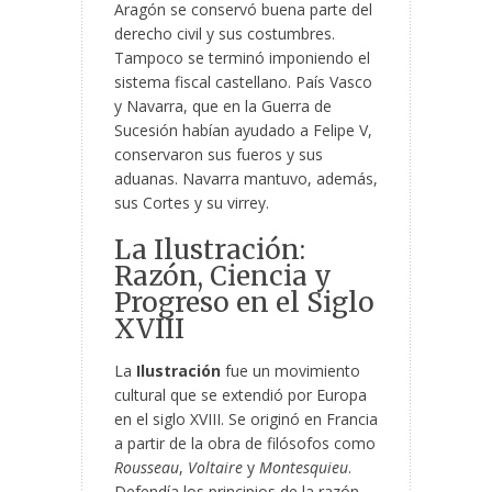
Aragón se conservó buena parte del
derecho civil y sus costumbres.
Tampoco se terminó imponiendo el
sistema fiscal castellano. País Vasco
y Navarra, que en la Guerra de
Sucesión habían ayudado a Felipe V,
conservaron sus fueros y sus
aduanas. Navarra mantuvo, además,
sus Cortes y su virrey.
La Ilustración:
Razón, Ciencia y
Progreso en el Siglo
XVIII
La
Ilustración
fue un movimiento
cultural que se extendió por Europa
en el siglo XVIII. Se originó en Francia
a partir de la obra de filósofos como
Rousseau
,
Voltaire
y
Montesquieu
.
Defendía los principios de la razón,