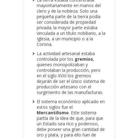
mayoritariamente en manos del
clero y de la nobleza. Solo una
pequeña parte de la tierra podía
ser considerada de propiedad
privada; la mayor parte estaba
vinculada a un título nobiliario, a la
Iglesia, a un municipio o a la
Corona.
La actividad artesanal estaba
controlada por los
gremios
,
quienes monopolizaban y
controlaban la producción, pero
en el siglo XVIII los gremios
dejarán de ser el único sistema de
producción artesano con el
surgimiento de las manufacturas.
El sistema económico aplicado en
estos siglos fue el
Mercantilismo
. Este sistema
partía de la idea de que, para que
un Estado sea rico y poderoso,
debe poseer una gran cantidad de
oro y plata, y para ello han de