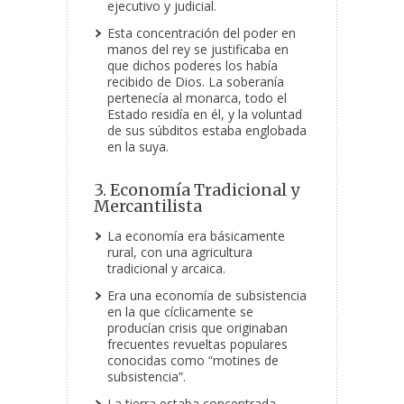
ejecutivo y judicial.
Esta concentración del poder en
manos del rey se justificaba en
que dichos poderes los había
recibido de Dios. La soberanía
pertenecía al monarca, todo el
Estado residía en él, y la voluntad
de sus súbditos estaba englobada
en la suya.
3. Economía Tradicional y
Mercantilista
La economía era básicamente
rural, con una agricultura
tradicional y arcaica.
Era una economía de subsistencia
en la que cíclicamente se
producían crisis que originaban
frecuentes revueltas populares
conocidas como “motines de
subsistencia”.
La tierra estaba concentrada