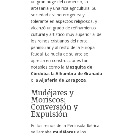
un gran auge del comercio, la
artesanía y una rica agricultura. Su
sociedad era heterogénea y
tolerante en aspectos religiosos, y
alcanzó un grado de refinamiento
cultural y artístico muy superior al de
los reinos cristianos del norte
peninsular y al resto de la Europa
feudal. La huella de su arte se
aprecia en construcciones tan
notables como la
Mezquita de
Córdoba
, la
Alhambra de Granada
o la
Aljafería de Zaragoza
.
Mudéjares y
Moriscos:
Conversión y
Expulsión
En los reinos de la Península Ibérica
se llamaba
mudéjares
a los