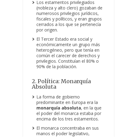
Los estamentos privilegiados
(nobleza y alto clero) gozaban de
numerosos privilegios jurídicos,
fiscales y políticos, y eran grupos
cerrados a los que se pertenecía
por origen.
El Tercer Estado era social y
económicamente un grupo más
heterogéneo, pero que tenía en
común el carecer de derechos y
privilegios. Constituían el 80% o
90% de la población.
2. Política: Monarquía
Absoluta
La forma de gobierno
predominante en Europa era la
monarquía absoluta
, en la que
el poder del monarca estaba por
encima de los tres estamentos.
El monarca concentraba en sus
manos el poder legislativo,