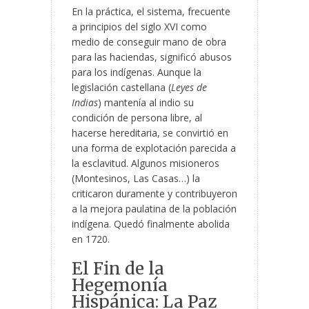
En la práctica, el sistema, frecuente
a principios del siglo XVI como
medio de conseguir mano de obra
para las haciendas, significó abusos
para los indígenas. Aunque la
legislación castellana (
Leyes de
Indias
) mantenía al indio su
condición de persona libre, al
hacerse hereditaria, se convirtió en
una forma de explotación parecida a
la esclavitud. Algunos misioneros
(Montesinos, Las Casas…) la
criticaron duramente y contribuyeron
a la mejora paulatina de la población
indígena. Quedó finalmente abolida
en 1720.
El Fin de la
Hegemonía
Hispánica: La Paz