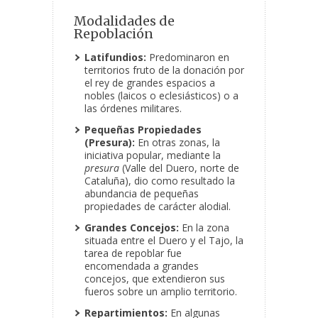
Modalidades de
Repoblación
Latifundios:
Predominaron en
territorios fruto de la donación por
el rey de grandes espacios a
nobles (laicos o eclesiásticos) o a
las órdenes militares.
Pequeñas Propiedades
(Presura):
En otras zonas, la
iniciativa popular, mediante la
presura
(Valle del Duero, norte de
Cataluña), dio como resultado la
abundancia de pequeñas
propiedades de carácter alodial.
Grandes Concejos:
En la zona
situada entre el Duero y el Tajo, la
tarea de repoblar fue
encomendada a grandes
concejos, que extendieron sus
fueros sobre un amplio territorio.
Repartimientos:
En algunas