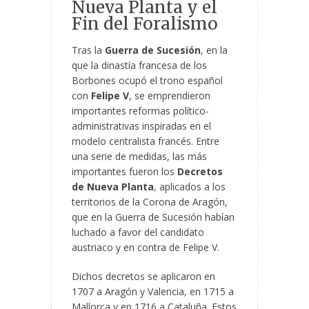
Nueva Planta y el
Fin del Foralismo
Tras la
Guerra de Sucesión
, en la
que la dinastía francesa de los
Borbones ocupó el trono español
con
Felipe V
, se emprendieron
importantes reformas político-
administrativas inspiradas en el
modelo centralista francés. Entre
una serie de medidas, las más
importantes fueron los
Decretos
de Nueva Planta
, aplicados a los
territorios de la Corona de Aragón,
que en la Guerra de Sucesión habían
luchado a favor del candidato
austriaco y en contra de Felipe V.
Dichos decretos se aplicaron en
1707 a Aragón y Valencia, en 1715 a
Mallorca y en 1716 a Cataluña. Estos