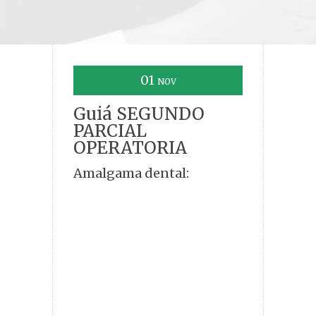
01
NOV
Guiá SEGUNDO
PARCIAL
OPERATORIA
Amalgama dental: