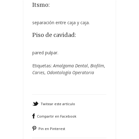
Itsmo:
separación entre caja y caja.
Piso de cavidad:
pared pulpar.
Etiquetas:
Amalgama Dental
,
Biofilm
,
Caries
,
Odontología Operatoria
Twitear este artículo
Compartir en Facebook
Pin en Pinterest