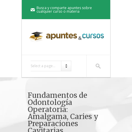
Busca y comparte apuntes sobre
cualquier curso o materia
Select a page...
Fundamentos de
Odontología
Operatoria:
Amalgama, Caries y
Preparaciones
Cavitarias