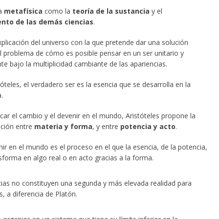
la
metafísica
como la
teoría de la sustancia
y el
to de las demás ciencias
.
plicación
del universo con la que pretende dar una solución
al problema de cómo es posible pensar en un ser unitario y
e bajo la multiplicidad cambiante de las apariencias.
óteles, el verdadero ser es la esencia que se desarrolla en la
.
icar el cambio y el devenir en el mundo, Aristóteles propone la
ación entre
materia y forma
, y entre
potencia y acto
.
nir en el mundo es el proceso en el que la esencia, de la potencia,
sforma en algo real o en acto gracias a la forma.
ias no constituyen una segunda y más elevada realidad para
s, a diferencia de Platón.