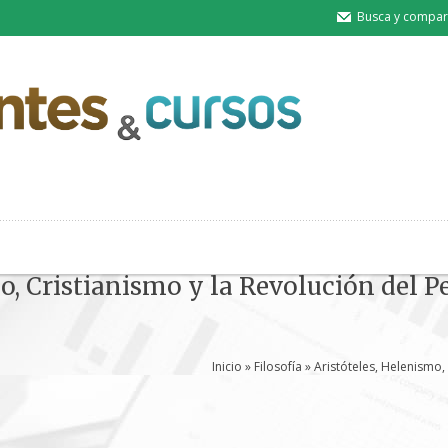
Busca y compart
mo, Cristianismo y la Revolución del 
Inicio
»
Filosofía
» Aristóteles, Helenismo,