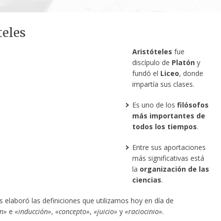
teles
Aristóteles
fue
discípulo de
Platón
y
fundó el
Liceo
, donde
impartía sus clases.
Es uno de los
filósofos
más importantes de
todos los tiempos
.
Entre sus aportaciones
más significativas está
la
organización de las
ciencias
.
es elaboró las definiciones que utilizamos hoy en día de
n»
e
«inducción»
,
«concepto»
,
«juicio»
y
«raciocinio»
.