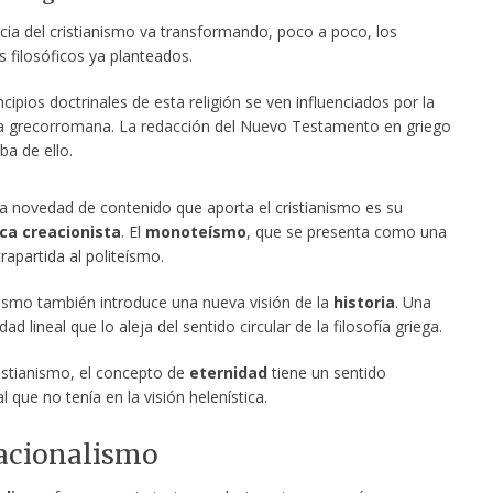
ncia del cristianismo va transformando, poco a poco, los
 filosóficos ya planteados.
ncipios doctrinales de esta religión se ven influenciados por la
ía grecorromana. La redacción del Nuevo Testamento en griego
ba de ello.
a novedad de contenido que aporta el cristianismo es su
ca creacionista
. El
monoteísmo
, que se presenta como una
rapartida al politeísmo.
anismo también introduce una nueva visión de la
historia
. Una
ad lineal que lo aleja del sentido circular de la filosofía griega.
ristianismo, el concepto de
eternidad
tiene un sentido
 que no tenía en la visión helenística.
Racionalismo