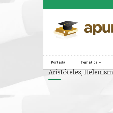
Portada
Temática
Aristóteles, Helenis