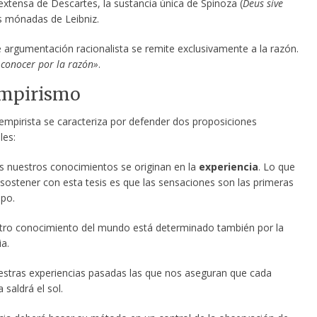
extensa de Descartes, la sustancia única de Spinoza (
Deus sive
as mónadas de Leibniz.
 argumentación racionalista se remite exclusivamente a la razón.
 conocer por la razón»
.
Empirismo
 empirista se caracteriza por defender dos proposiciones
les:
 nuestros conocimientos se originan en la
experiencia
. Lo que
 sostener con esta tesis es que las sensaciones son las primeras
mpo.
ro conocimiento del mundo está determinado también por la
a.
stras experiencias pasadas las que nos aseguran que cada
saldrá el sol.