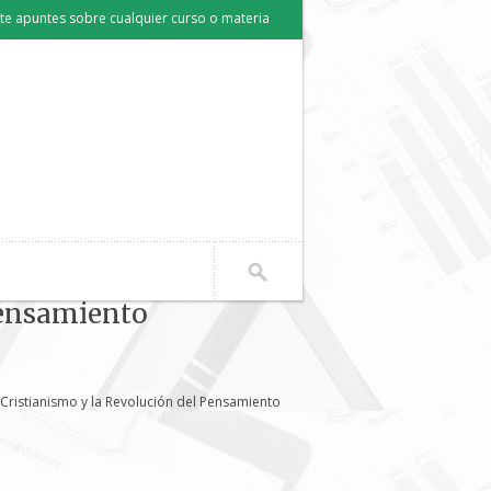
e apuntes sobre cualquier curso o materia
Pensamiento
 Cristianismo y la Revolución del Pensamiento