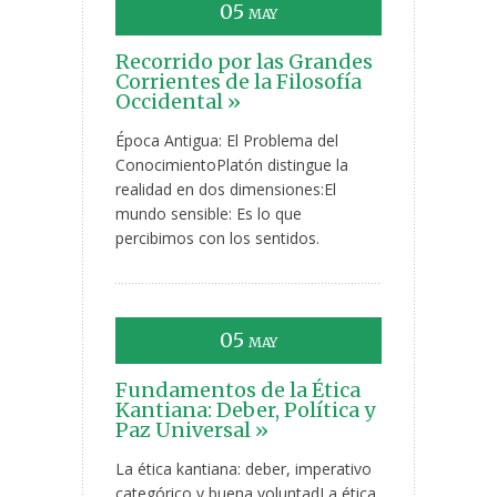
05
MAY
Recorrido por las Grandes
Corrientes de la Filosofía
Occidental »
Época Antigua: El Problema del
ConocimientoPlatón distingue la
realidad en dos dimensiones:El
mundo sensible: Es lo que
percibimos con los sentidos.
05
MAY
Fundamentos de la Ética
Kantiana: Deber, Política y
Paz Universal »
La ética kantiana: deber, imperativo
categórico y buena voluntadLa ética