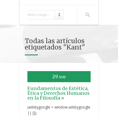
Select a page...
Todas las artículos
etiquetados "Kant"
29
MAY
Fundamentos de Estética,
Ética y Derechos Humanos
en la Filosofía »
(adsbygoogle = window.adsbygoogle
|| []).