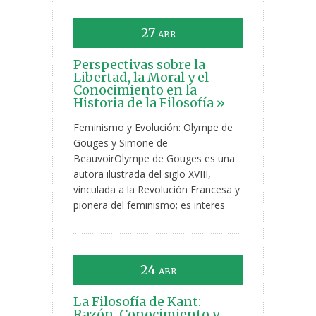
27
ABR
Perspectivas sobre la
Libertad, la Moral y el
Conocimiento en la
Historia de la Filosofía »
Feminismo y Evolución: Olympe de
Gouges y Simone de
BeauvoirOlympe de Gouges es una
autora ilustrada del siglo XVIII,
vinculada a la Revolución Francesa y
pionera del feminismo; es interes
24
ABR
La Filosofía de Kant:
Razón, Conocimiento y