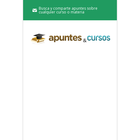
Busca y comparte apuntes sobre
cualquier curso o materia