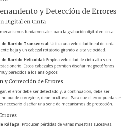
enamiento y Detección de Errores
n Digital en Cinta
 mecanismos fundamentales para la grabación digital en cinta:
 de Barrido Transversal:
Utiliza una velocidad lineal de cinta
ente baja y un cabezal rotatorio girando a alta velocidad.
de Barrido Helicoidal:
Emplea velocidad de cinta alta y un
estacionario. Estos cabezales permiten diseñar magnetófonos
muy parecidos a los analógicos.
n y Corrección de Errores
gar, el error debe ser detectado y, a continuación, debe ser
i no puede corregirse, debe ocultarse. Para que el error pueda ser
es necesario diseñar una serie de mecanismos de protección.
Errores
de Ráfaga:
Producen pérdidas de varias muestras sucesivas.