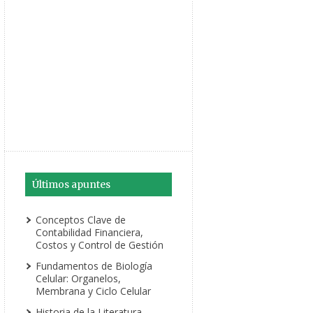
Últimos apuntes
Conceptos Clave de
Contabilidad Financiera,
Costos y Control de Gestión
Fundamentos de Biología
Celular: Organelos,
Membrana y Ciclo Celular
Historia de la Literatura