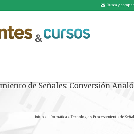
Busca y compart
miento de Señales: Conversión Analóg
Inicio
»
Informática
» Tecnología y Procesamiento de Señale