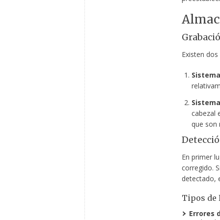
Almac
Grabació
Existen dos
Sistema
relativam
Sistema 
cabezal 
que son 
Detecció
En primer lu
corregido. S
detectado, 
Tipos de 
Errores 