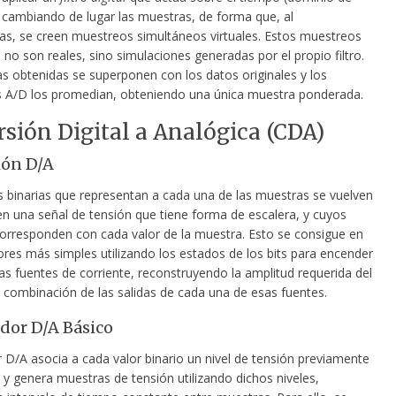
, cambiando de lugar las muestras, de forma que, al
as, se creen muestreos simultáneos virtuales. Estos muestreos
no son reales, sino simulaciones generadas por el propio filtro.
s obtenidas se superponen con los datos originales y los
 A/D los promedian, obteniendo una única muestra ponderada.
sión Digital a Analógica (CDA)
ión D/A
s binarias que representan a cada una de las muestras se vuelven
en una señal de tensión que tiene forma de escalera, y cuyos
corresponden con cada valor de la muestra. Esto se consigue en
ores más simples utilizando los estados de los bits para encender
as fuentes de corriente, reconstruyendo la amplitud requerida del
a combinación de las salidas de cada una de esas fuentes.
dor D/A Básico
 D/A asocia a cada valor binario un nivel de tensión previamente
 y genera muestras de tensión utilizando dichos niveles,