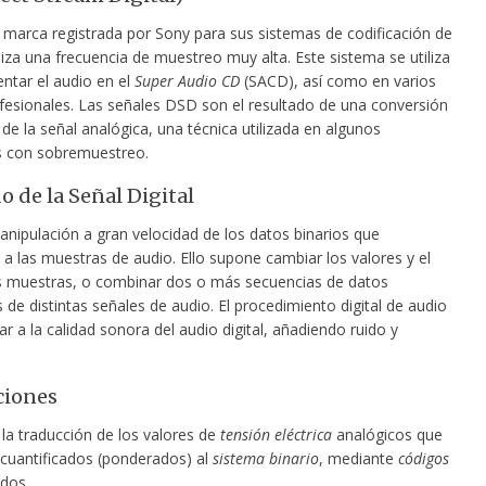
marca registrada por Sony para sus sistemas de codificación de
iliza una frecuencia de muestreo muy alta. Este sistema se utiliza
ntar el audio en el
Super Audio CD
(SACD), así como en varios
fesionales. Las señales DSD son el resultado de una conversión
de la señal analógica, una técnica utilizada en algunos
s con sobremuestreo.
o de la Señal Digital
anipulación a gran velocidad de los datos binarios que
a las muestras de audio. Ello supone cambiar los valores y el
s muestras, o combinar dos o más secuencias de datos
de distintas señales de audio. El procedimiento digital de audio
r a la calidad sonora del audio digital, añadiendo ruido y
ciones
la traducción de los valores de
tensión eléctrica
analógicos que
 cuantificados (ponderados) al
sistema binario
, mediante
códigos
idos.