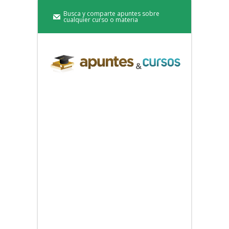
Busca y comparte apuntes sobre
cualquier curso o materia