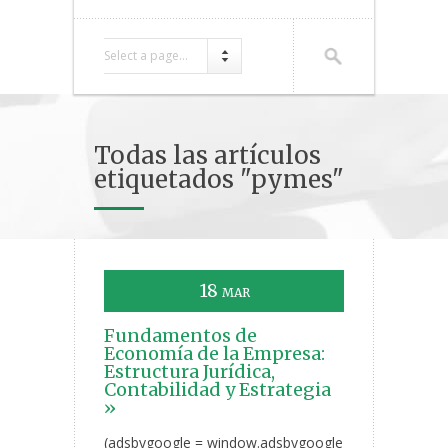
Select a page...
Todas las artículos
etiquetados "pymes"
18
MAR
Fundamentos de
Economía de la Empresa:
Estructura Jurídica,
Contabilidad y Estrategia
»
(adsbygoogle = window.adsbygoogle