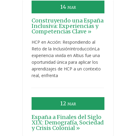
14
MAR
Construyendo una España
Inclusiva: Experiencias y
Competencias Clave »
HCP en Acción: Respondiendo al
Reto de la InclusiónIntroducciónLa
experiencia vivida en Altius fue una
oportunidad única para aplicar los
aprendizajes de HCP a un contexto
real, enfrenta
12
MAR
España a Finales del Siglo
XIX: Demografía, Sociedad
y Crisis Colonial »