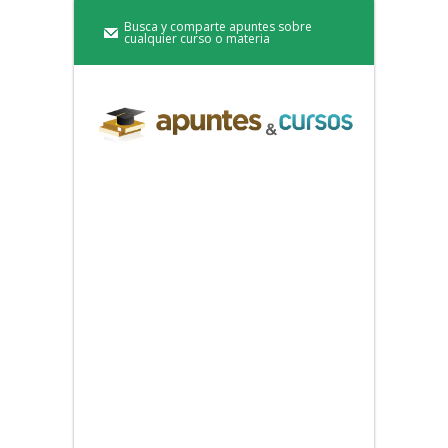
Busca y comparte apuntes sobre
cualquier curso o materia