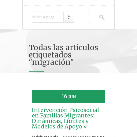
Select a page...
Todas las artículos
etiquetados
"migración"
16
JUN
Intervención Psicosocial
en Familias Migrantes:
Dinámicas, Límites y
Modelos de Apoyo »