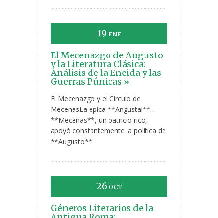
19
ENE
El Mecenazgo de Augusto
y la Literatura Clásica:
Análisis de la Eneida y las
Guerras Púnicas »
El Mecenazgo y el Círculo de
MecenasLa épica **Angustal**…
**Mecenas**, un patricio rico,
apoyó constantemente la política de
**Augusto**.
26
OCT
Géneros Literarios de la
Antigua Roma: