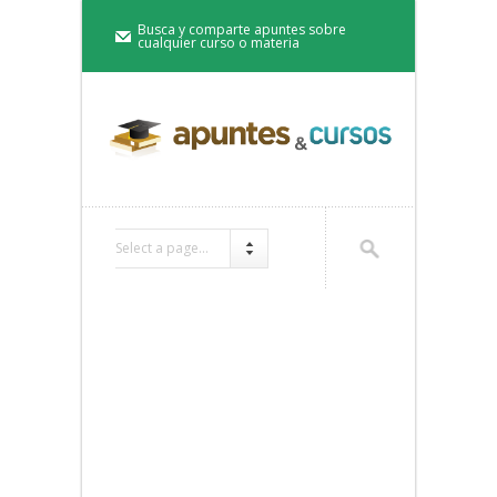
Busca y comparte apuntes sobre
cualquier curso o materia
Select a page...