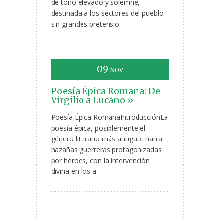
de tono elevado y solemne,
destinada a los sectores del pueblo
sin grandes pretensio
09
NOV
Poesía Épica Romana: De
Virgilio a Lucano »
Poesía Épica RomanaIntroducciónLa
poesía épica, posiblemente el
género literario más antiguo, narra
hazañas guerreras protagonizadas
por héroes, con la intervención
divina en los a