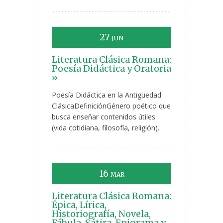
27
JUN
Literatura Clásica Romana:
Poesía Didáctica y Oratoria
»
Poesía Didáctica en la Antigüedad
ClásicaDefiniciónGénero poético que
busca enseñar contenidos útiles
(vida cotidiana, filosofía, religión).
16
MAR
Literatura Clásica Romana:
Épica, Lírica,
Historiografía, Novela,
Fábula, Sátira, Epigrama y