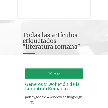
Todas las artículos
etiquetados
"literatura romana"
14
MAY
Géneros y Evolución de la
Literatura Romana »
(adsbygoogle = window.adsbygoogle
|| []).