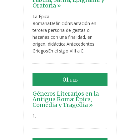
Oratoria »
La Épica
RomanaDefiniciónNarración en
tercera persona de gestas o
hazañas con una finalidad, en
origen, didáctica.Antecedentes
GriegosEn el siglo VIII a.C.
01
FEB
Géneros Literarios en la
Antigua Roma: Épica,
Comedia y Tragedia »
1.