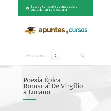
Busca y comparte apuntes sobre
cualquier curso o materia
Select a page...
Poesía Épica
Romana: De Virgilio
a Lucano