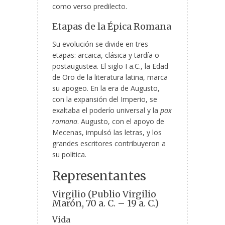
como verso predilecto.
Etapas de la Épica Romana
Su evolución
se divide en tres
etapas: arcaica, clásica y tardía o
postaugustea. El siglo I a.C., la Edad
de Oro de la literatura latina, marca
su apogeo. En la era de Augusto,
con la expansión del Imperio, se
exaltaba el poderío universal y la
pax
romana
. Augusto, con el apoyo de
Mecenas, impulsó las letras, y los
grandes escritores contribuyeron a
su política.
Representantes
Virgilio (Publio Virgilio
Marón, 70 a. C. – 19 a. C.)
Vida