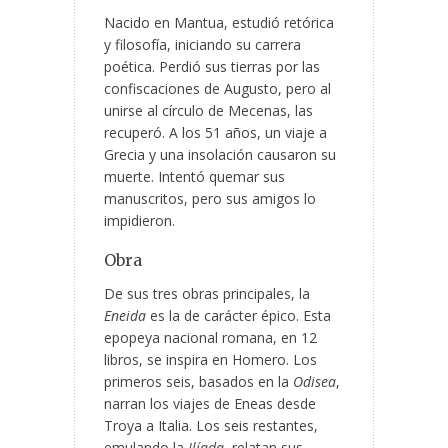
Nacido en Mantua, estudió retórica
y filosofía, iniciando su carrera
poética. Perdió sus tierras por las
confiscaciones de Augusto, pero al
unirse al círculo de Mecenas, las
recuperó. A los 51 años, un viaje a
Grecia y una insolación causaron su
muerte. Intentó quemar sus
manuscritos, pero sus amigos lo
impidieron.
Obra
De sus tres obras principales, la
Eneida
es la de carácter épico. Esta
epopeya nacional romana, en 12
libros, se inspira en Homero. Los
primeros seis, basados en la
Odisea
,
narran los viajes de Eneas desde
Troya a Italia. Los seis restantes,
emulando la
Ilíada
, relatan sus