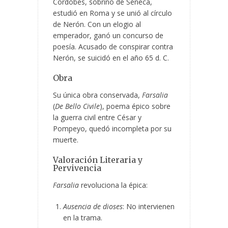
Cordobés, sobrino de Séneca,
estudió en Roma y se unió al círculo
de Nerón. Con un elogio al
emperador, ganó un concurso de
poesía. Acusado de conspirar contra
Nerón, se suicidó en el año 65 d. C.
Obra
Su única obra conservada,
Farsalia
(
De Bello Civile
), poema épico sobre
la guerra civil entre César y
Pompeyo, quedó incompleta por su
muerte.
Valoración Literaria y
Pervivencia
Farsalia
revoluciona la épica:
Ausencia de dioses
: No intervienen
en la trama.