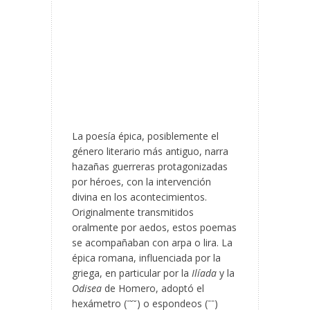
La poesía épica, posiblemente el
género literario más antiguo, narra
hazañas guerreras protagonizadas
por héroes, con la intervención
divina en los acontecimientos.
Originalmente transmitidos
oralmente por aedos, estos poemas
se acompañaban con arpa o lira. La
épica romana, influenciada por la
griega, en particular por la
Ilíada
y la
Odisea
de Homero, adoptó el
hexámetro (ˉ˘˘) o espondeos (ˉˉ)