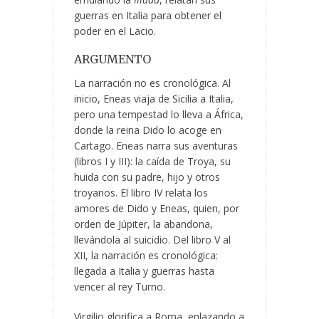
guerras en Italia para obtener el
poder en el Lacio.
ARGUMENTO
La narración no es cronológica. Al
inicio, Eneas viaja de Sicilia a Italia,
pero una tempestad lo lleva a África,
donde la reina Dido lo acoge en
Cartago. Eneas narra sus aventuras
(libros I y III): la caída de Troya, su
huida con su padre, hijo y otros
troyanos. El libro IV relata los
amores de Dido y Eneas, quien, por
orden de Júpiter, la abandona,
llevándola al suicidio. Del libro V al
XII, la narración es cronológica:
llegada a Italia y guerras hasta
vencer al rey Turno.
Virgilio glorifica a Roma, enlazando a