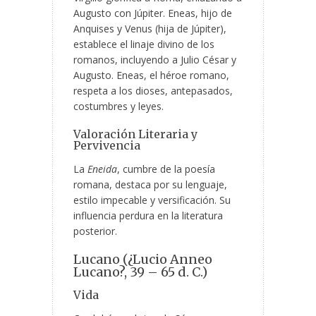
Augusto con Júpiter. Eneas, hijo de
Anquises y Venus (hija de Júpiter),
establece el linaje divino de los
romanos, incluyendo a Julio César y
Augusto. Eneas, el héroe romano,
respeta a los dioses, antepasados,
costumbres y leyes.
Valoración Literaria y
Pervivencia
La
Eneida
, cumbre de la poesía
romana, destaca por su lenguaje,
estilo impecable y versificación. Su
influencia perdura en la literatura
posterior.
Lucano (¿Lucio Anneo
Lucano?, 39 – 65 d. C.)
Vida