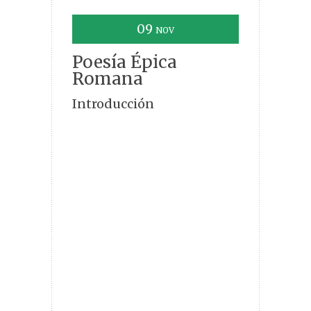
09
NOV
Poesía Épica
Romana
Introducción