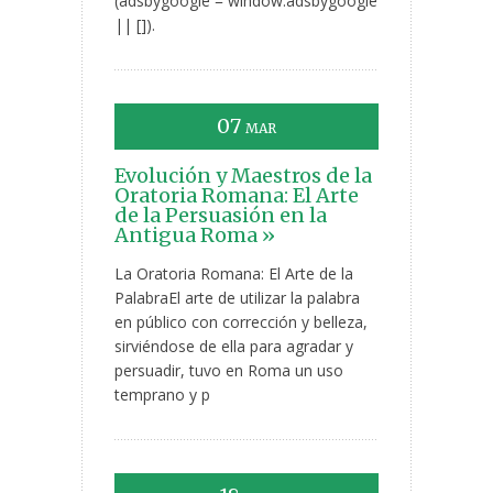
(adsbygoogle = window.adsbygoogle
|| []).
07
MAR
Evolución y Maestros de la
Oratoria Romana: El Arte
de la Persuasión en la
Antigua Roma »
La Oratoria Romana: El Arte de la
PalabraEl arte de utilizar la palabra
en público con corrección y belleza,
sirviéndose de ella para agradar y
persuadir, tuvo en Roma un uso
temprano y p