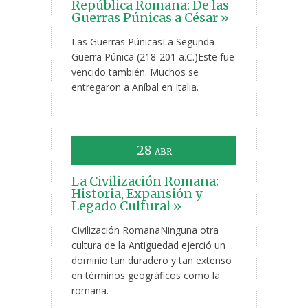
República Romana: De las
Guerras Púnicas a César »
Las Guerras PúnicasLa Segunda
Guerra Púnica (218-201 a.C.)Este fue
vencido también. Muchos se
entregaron a Aníbal en Italia.
28
ABR
La Civilización Romana:
Historia, Expansión y
Legado Cultural »
Civilización RomanaNinguna otra
cultura de la Antigüedad ejerció un
dominio tan duradero y tan extenso
en términos geográficos como la
romana.