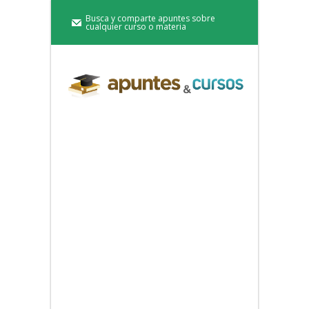
Busca y comparte apuntes sobre
cualquier curso o materia