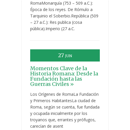
RomaMonarquía (753 – 509 a.C.):
Época de los reyes. De Rómulo a
Tarquinio el Soberbio.República (509
– 27 a.C.): Res publica (cosa
pública).Imperio (27 a.C.
27
JUN
Momentos Clave de la
Historia Romana: Desde la
Fundación hasta las
Guerras Civiles »
Los Orígenes de RomaLa Fundación
y Primeros HabitantesLa ciudad de
Roma, según se cuenta, fue fundada
y ocupada inicialmente por los
troyanos que, errantes y prófugos,
carecían de asent