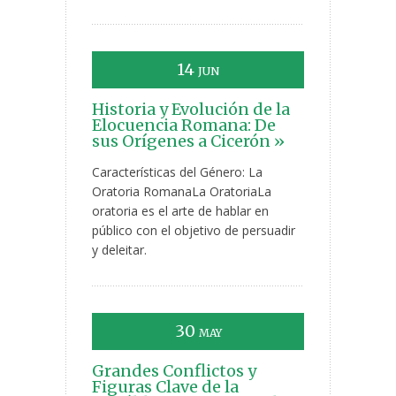
14
JUN
Historia y Evolución de la
Elocuencia Romana: De
sus Orígenes a Cicerón »
Características del Género: La
Oratoria RomanaLa OratoriaLa
oratoria es el arte de hablar en
público con el objetivo de persuadir
y deleitar.
30
MAY
Grandes Conflictos y
Figuras Clave de la