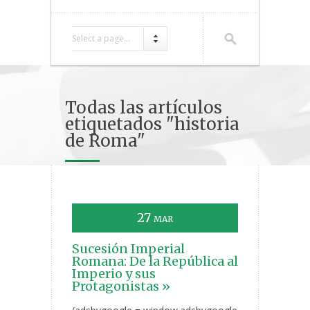
Select a page...
Todas las artículos
etiquetados "historia
de Roma"
27
MAR
Sucesión Imperial
Romana: De la República al
Imperio y sus
Protagonistas »