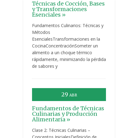
Técnicas de Cocción, Bases
y Transformaciones
Esenciales »
Fundamentos Culinarios: Técnicas y
Métodos
EsencialesTransformaciones en la
CocinaConcentraciónSometer un
alimento a un choque térmico
rápidamente, minimizando la pérdida
de sabores y
29
ABR
Fundamentos de Técnicas
Culinarias y Producción
Alimentaria »
Clase 2: Técnicas Culinarias –
Conceptos InicialesDefinición de