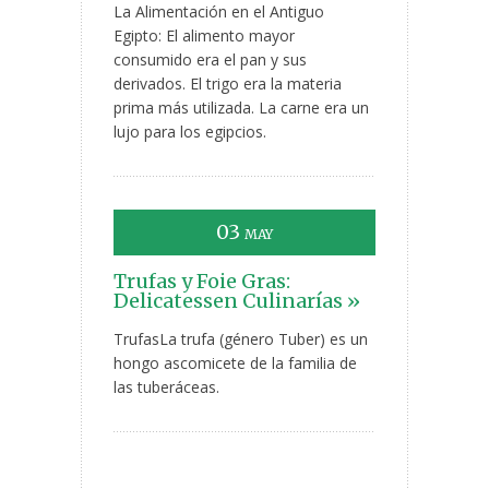
La Alimentación en el Antiguo
Egipto: El alimento mayor
consumido era el pan y sus
derivados. El trigo era la materia
prima más utilizada. La carne era un
lujo para los egipcios.
03
MAY
Trufas y Foie Gras:
Delicatessen Culinarías »
TrufasLa trufa (género Tuber) es un
hongo ascomicete de la familia de
las tuberáceas.