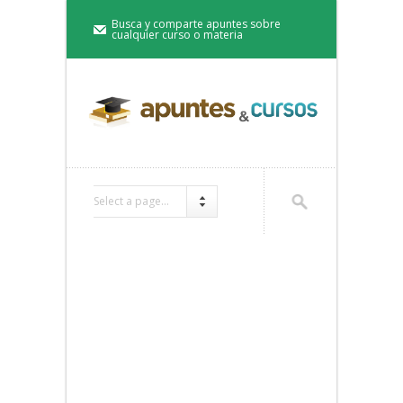
Busca y comparte apuntes sobre
cualquier curso o materia
Select a page...