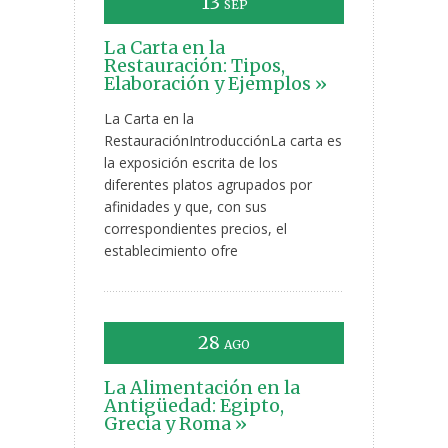
13
SEP
La Carta en la
Restauración: Tipos,
Elaboración y Ejemplos »
La Carta en la
RestauraciónIntroducciónLa carta es
la exposición escrita de los
diferentes platos agrupados por
afinidades y que, con sus
correspondientes precios, el
establecimiento ofre
28
AGO
La Alimentación en la
Antigüedad: Egipto,
Grecia y Roma »