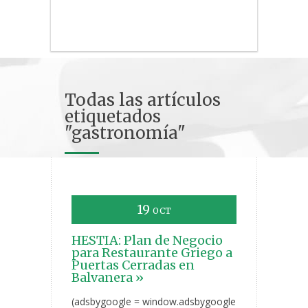
Todas las artículos
etiquetados
"gastronomía"
19
OCT
HESTIA: Plan de Negocio
para Restaurante Griego a
Puertas Cerradas en
Balvanera »
(adsbygoogle = window.adsbygoogle