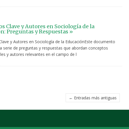
s Clave y Autores en Sociología de la
n: Preguntas y Respuestas »
lave y Autores en Sociología de la EducaciónEste documento
a serie de preguntas y respuestas que abordan conceptos
es y autores relevantes en el campo de l
← Entradas más antiguas