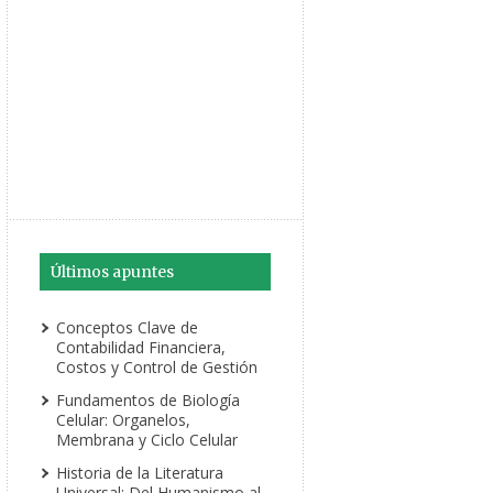
Últimos apuntes
Conceptos Clave de
Contabilidad Financiera,
Costos y Control de Gestión
Fundamentos de Biología
Celular: Organelos,
Membrana y Ciclo Celular
Historia de la Literatura
Universal: Del Humanismo al