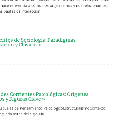
al hace referencia a cómo nos organizamos y nos relacionamos,
las pautas de interacción
tos de Sociología: Paradigmas,
cación y Clásicos »
des Corrientes Psicológicas: Orígenes,
s y Figuras Clave »
 Escuelas de Pensamiento PsicológicoEstructuralismoContexto:
gunda mitad del siglo XIX.