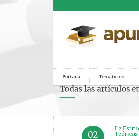
Portada
Temática
Todas las artículos 
La Estru
02
Teóricas