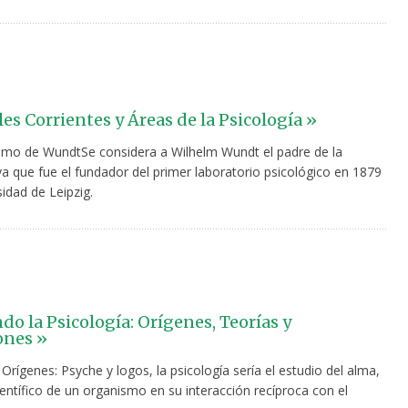
es Corrientes y Áreas de la Psicología »
ismo de WundtSe considera a Wilhelm Wundt el padre de la
ya que fue el fundador del primer laboratorio psicológico en 1879
sidad de Leipzig.
do la Psicología: Orígenes, Teorías y
ones »
 Orígenes: Psyche y logos, la psicología sería el estudio del alma,
ientífico de un organismo en su interacción recíproca con el