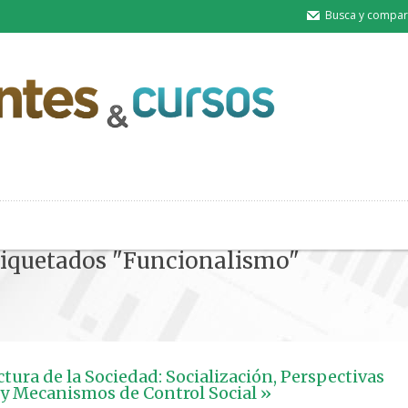
Busca y compart
etiquetados "Funcionalismo"
ctura de la Sociedad: Socialización, Perspectivas
 y Mecanismos de Control Social »