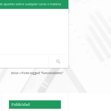
e apuntes sobre cualquier curso o materia
Inicio
» Posts tagged "Funcionalismo"
Publicidad