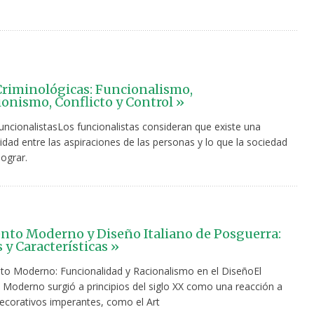
Criminológicas: Funcionalismo,
ionismo, Conflicto y Control »
uncionalistasLos funcionalistas consideran que existe una
idad entre las aspiraciones de las personas y lo que la sociedad
lograr.
to Moderno y Diseño Italiano de Posguerra:
 y Características »
to Moderno: Funcionalidad y Racionalismo en el DiseñoEl
Moderno surgió a principios del siglo XX como una reacción a
decorativos imperantes, como el Art