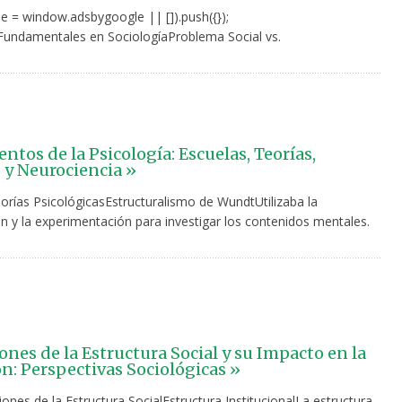
e = window.adsbygoogle || []).push({});
undamentales en SociologíaProblema Social vs.
tos de la Psicología: Escuelas, Teorías,
y Neurociencia »
orías PsicológicasEstructuralismo de WundtUtilizaba la
n y la experimentación para investigar los contenidos mentales.
nes de la Estructura Social y su Impacto en la
n: Perspectivas Sociológicas »
nes de la Estructura SocialEstructura InstitucionalLa estructura