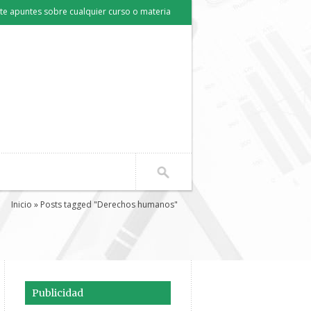
e apuntes sobre cualquier curso o materia
Inicio
» Posts tagged "Derechos humanos"
Publicidad