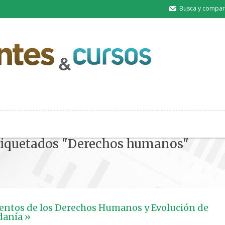
Busca y compart
etiquetados "Derechos humanos"
ntos de los Derechos Humanos y Evolución de
danía »