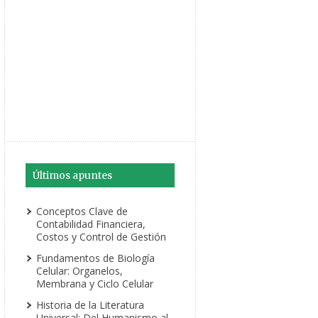
Últimos apuntes
Conceptos Clave de
Contabilidad Financiera,
Costos y Control de Gestión
Fundamentos de Biología
Celular: Organelos,
Membrana y Ciclo Celular
Historia de la Literatura
Universal: Del Humanismo al