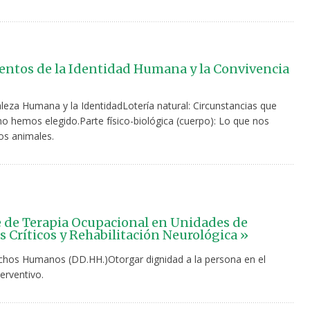
tos de la Identidad Humana y la Convivencia
aleza Humana y la IdentidadLotería natural: Circunstancias que
o hemos elegido.Parte físico-biológica (cuerpo): Lo que nos
os animales.
 de Terapia Ocupacional en Unidades de
s Críticos y Rehabilitación Neurológica »
hos Humanos (DD.HH.)Otorgar dignidad a la persona en el
erventivo.