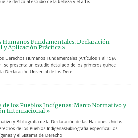
que se dedica al estudio de la belleza y el arte.
s Humanos Fundamentales: Declaración
l y Aplicación Práctica »
los Derechos Humanos Fundamentales (Artículos 1 al 15)A
n, se presenta un estudio detallado de los primeros quince
 la Declaración Universal de los Dere
 de los Pueblos Indígenas: Marco Normativo y
ón Internacional »
tivo y Bibliografía de la Declaración de las Naciones Unidas
erechos de los Pueblos IndígenasBibliografía específica:Los
ígenas y el Sistema de Derecho