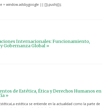
e = window.adsbygoogle || []).push({});
ciones Internacionales: Funcionamiento,
y Gobernanza Global »
tos de Estética, Ética y Derechos Humanos en
fía »
 EstéticaLa estética se entiende en la actualidad como la parte de