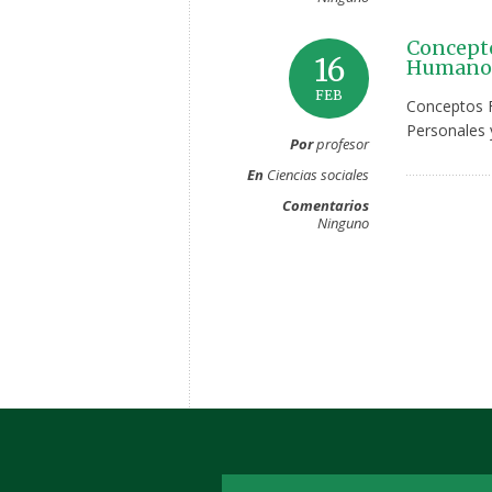
Concepto
16
Humano
FEB
Conceptos F
Personales y
Por
profesor
En
Ciencias sociales
Comentarios
Ninguno