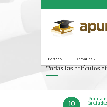
Portada
Temática
Todas las artículos 
Fundame
10
la Ciuda