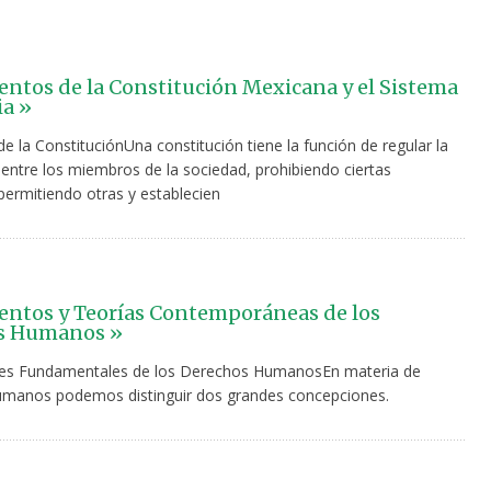
tos de la Constitución Mexicana y el Sistema
ia »
e la ConstituciónUna constitución tiene la función de regular la
 entre los miembros de la sociedad, prohibiendo ciertas
permitiendo otras y establecien
ntos y Teorías Contemporáneas de los
s Humanos »
es Fundamentales de los Derechos HumanosEn materia de
manos podemos distinguir dos grandes concepciones.