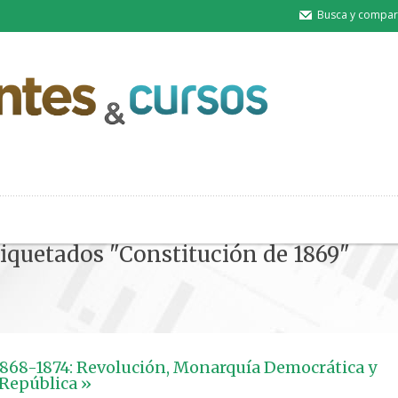
Busca y compart
tiquetados "Constitución de 1869"
868-1874: Revolución, Monarquía Democrática y
República »