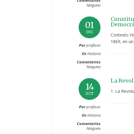
Comentarios
Ninguno
Constitu
01
Democrát
DIC
Contexto Hi
1869, en un 
Por
profesor
En
Historia
Comentarios
Ninguno
La Revol
14
1. La Revol
OCT
Por
profesor
En
Historia
Comentarios
Ninguno