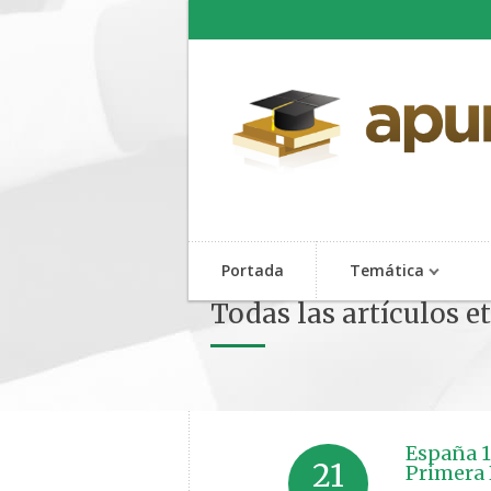
Portada
Temática
Todas las artículos e
España 1
21
Primera 