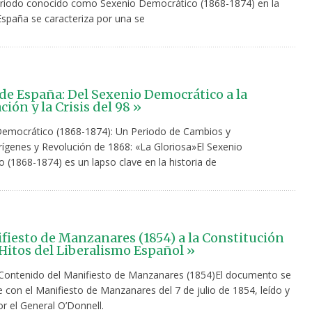
periodo conocido como Sexenio Democrático (1868-1874) en la
España se caracteriza por una se
 de España: Del Sexenio Democrático a la
ión y la Crisis del 98 »
Democrático (1868-1874): Un Periodo de Cambios y
rígenes y Revolución de 1868: «La Gloriosa»El Sexenio
 (1868-1874) es un lapso clave en la historia de
fiesto de Manzanares (1854) a la Constitución
 Hitos del Liberalismo Español »
Contenido del Manifiesto de Manzanares (1854)El documento se
 con el Manifiesto de Manzanares del 7 de julio de 1854, leído y
r el General O’Donnell.