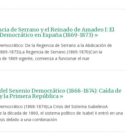
cia de Serrano y el Reinado de Amadeo I: El
Democrático en España (1869-1873) »
Democrático: De la Regencia de Serrano a la Abdicación de
869-1873)La Regencia de Serrano (1869-1870)Con la
n de 1869 vigente, comienza a funcionar el nue
 del Sexenio Democrático (1868-1874): Caída de
 y la Primera República »
Democrático (1868-1874)La Crisis del Sistema IsabelinoA
la década de 1860, el sistema político de Isabel II entró en una
isis debido a una combinación