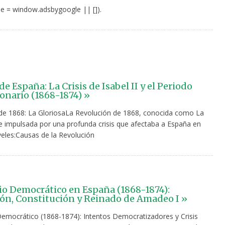
e = window.adsbygoogle || []).
de España: La Crisis de Isabel II y el Periodo
onario (1868-1874) »
de 1868: La GloriosaLa Revolución de 1868, conocida como La
ue impulsada por una profunda crisis que afectaba a España en
veles:Causas de la Revolución
io Democrático en España (1868-1874):
ón, Constitución y Reinado de Amadeo I »
Democrático (1868-1874): Intentos Democratizadores y Crisis