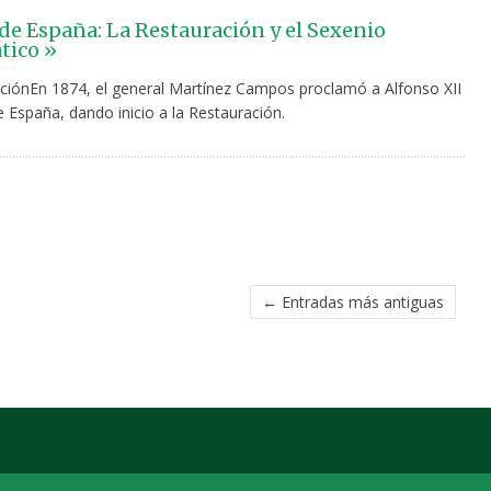
 de España: La Restauración y el Sexenio
tico »
ciónEn 1874, el general Martínez Campos proclamó a Alfonso XII
 España, dando inicio a la Restauración.
← Entradas más antiguas