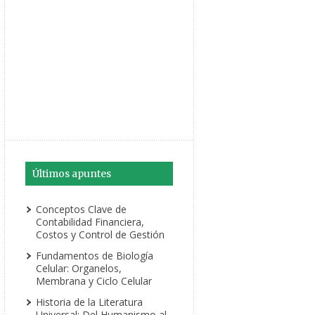
Últimos apuntes
Conceptos Clave de
Contabilidad Financiera,
Costos y Control de Gestión
Fundamentos de Biología
Celular: Organelos,
Membrana y Ciclo Celular
Historia de la Literatura
Universal: Del Humanismo al