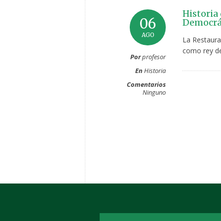
Historia
06
Democrá
AGO
La Restaura
como rey de
Por
profesor
En
Historia
Comentarios
Ninguno