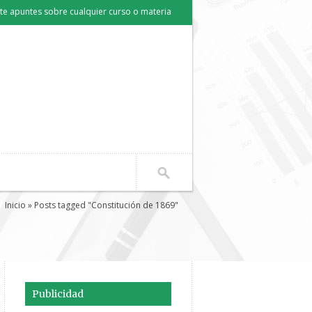
e apuntes sobre cualquier curso o materia
Inicio
» Posts tagged "Constitución de 1869"
Publicidad