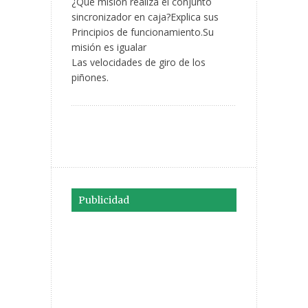
¿Qué misión realiza el conjunto
sincronizador en caja?Explica sus
Principios de funcionamiento.Su
misión es igualar
Las velocidades de giro de los
piñones.
Publicidad