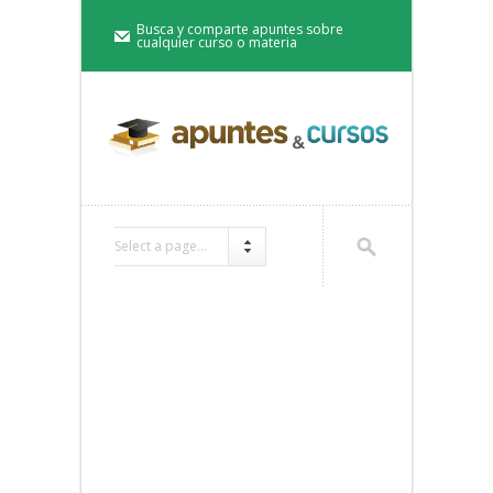
Busca y comparte apuntes sobre
cualquier curso o materia
Select a page...