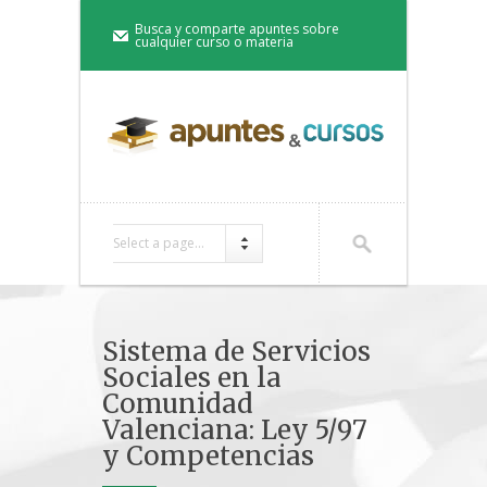
Busca y comparte apuntes sobre
cualquier curso o materia
Select a page...
Sistema de Servicios
Sociales en la
Comunidad
Valenciana: Ley 5/97
y Competencias