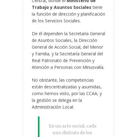
Central, donde el
Ministerio de
Trabajo y Asuntos Sociales
tiene
la función de dirección y planificación
de los Servicios Sociales.
De él dependen la Secretaría General
de Asuntos Sociales, la Dirección
General de Acción Social, del Menor
y Familia, y la Secretaría General del
Real Patronato de Prevención y
Atención a Personas con Minusvalía.
No obstante, las competencias
están descentralizadas y asumidas,
como hemos visto, por las CCAA, y
la gestión se delega en la
Administración Local.
En un acto social, cada
uno disfruta de los