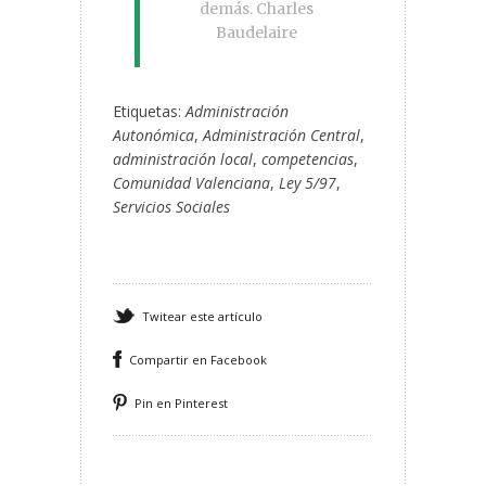
demás. Charles
Baudelaire
Etiquetas:
Administración
Autonómica
,
Administración Central
,
administración local
,
competencias
,
Comunidad Valenciana
,
Ley 5/97
,
Servicios Sociales
Twitear este artículo
Compartir en Facebook
Pin en Pinterest