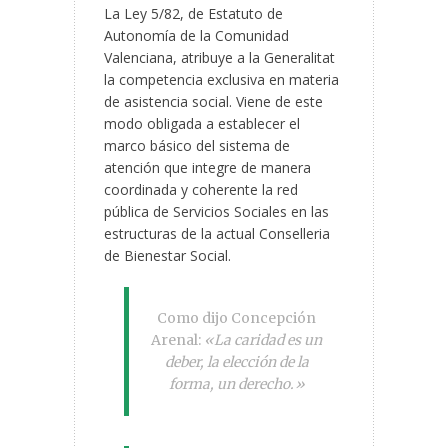
La Ley 5/82, de Estatuto de
Autonomía de la Comunidad
Valenciana, atribuye a la Generalitat
la competencia exclusiva en materia
de asistencia social. Viene de este
modo obligada a establecer el
marco básico del sistema de
atención que integre de manera
coordinada y coherente la red
pública de Servicios Sociales en las
estructuras de la actual Conselleria
de Bienestar Social.
Como dijo Concepción
Arenal:
«La caridad es un
deber, la elección de la
forma, un derecho.»