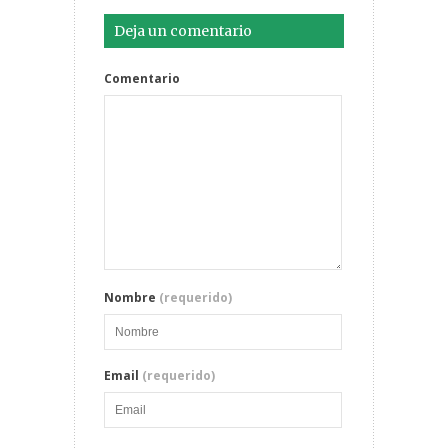
Deja un comentario
Comentario
Nombre
(requerido)
Email
(requerido)