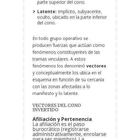
parte superior del cono.
Latente:
Implícito, subyacente,
oculto, ubicado en la parte inferior
del cono.
En todo grupo operativo se
producen fuerzas que actúan como
fenómenos constituyentes de las
tramas vinculares. A estos
fenómenos los denominó
vectores
y conceptualmente los ubica en el
esquema en función de su cercanía
con las zonas afectadas a lo
manifiesto y lo latente.
VECTORES DEL CONO
INVERTIDO
Afiliación y Pertenencia
La afiliación es el paso
burocrático (registrarse
administrativamente, enrolarse
para ser miembro). La