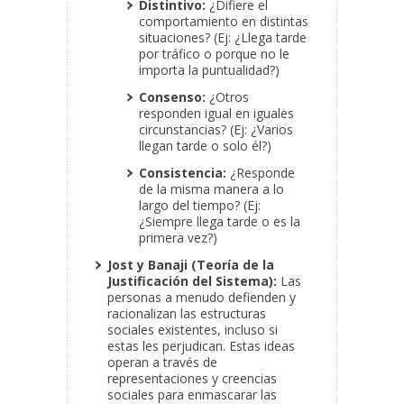
Distintivo:
¿Difiere el
comportamiento en distintas
situaciones? (Ej: ¿Llega tarde
por tráfico o porque no le
importa la puntualidad?)
Consenso:
¿Otros
responden igual en iguales
circunstancias? (Ej: ¿Varios
llegan tarde o solo él?)
Consistencia:
¿Responde
de la misma manera a lo
largo del tiempo? (Ej:
¿Siempre llega tarde o es la
primera vez?)
Jost y Banaji (Teoría de la
Justificación del Sistema):
Las
personas a menudo defienden y
racionalizan las estructuras
sociales existentes, incluso si
estas les perjudican. Estas ideas
operan a través de
representaciones y creencias
sociales para enmascarar las