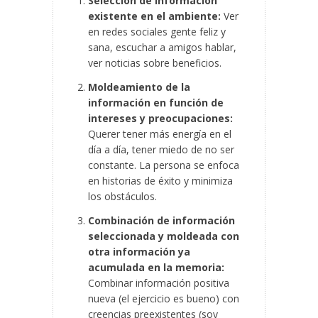
Selección de información
existente en el ambiente:
Ver
en redes sociales gente feliz y
sana, escuchar a amigos hablar,
ver noticias sobre beneficios.
Moldeamiento de la
información en función de
intereses y preocupaciones:
Querer tener más energía en el
día a día, tener miedo de no ser
constante. La persona se enfoca
en historias de éxito y minimiza
los obstáculos.
Combinación de información
seleccionada y moldeada con
otra información ya
acumulada en la memoria:
Combinar información positiva
nueva (el ejercicio es bueno) con
creencias preexistentes (soy