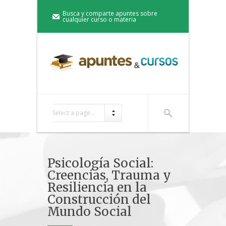
Busca y comparte apuntes sobre
cualquier curso o materia
Select a page...
Psicología Social:
Creencias, Trauma y
Resiliencia en la
Construcción del
Mundo Social