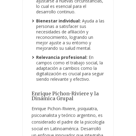
ajustarse a nuevas circunstancias,
lo cual es esencial para el
desarrollo continuo.
Bienestar individual:
Ayuda a las
personas a satisfacer sus
necesidades de afiliación y
reconocimiento, logrando un
mejor ajuste a su entorno y
mejorando su salud mental.
Relevancia profesional:
En
campos como el trabajo social, la
adaptación a cambios como la
digitalización es crucial para seguir
siendo relevante y efectivo.
Enrique Pichon-Riviere y la
Dinámica Grupal
Enrique Pichon-Riviere, psiquiatra,
psicoanalista y teórico argentino, es
considerado el padre de la psicología
social en Latinoamérica. Desarrolló
un enfoque innovador que integraba