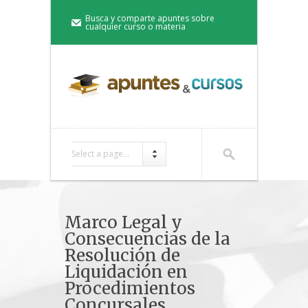
Busca y comparte apuntes sobre
cualquier curso o materia
Select a page...
Marco Legal y
Consecuencias de la
Resolución de
Liquidación en
Procedimientos
Concursales