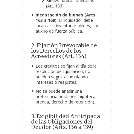
Bienes futuros onerosos
(Art. 133).
Incautación de bienes (Arts.
163 a 169):
El liquidador debe
incautar e inventariar bienes, con
auxilio de fuerza pública.
2. Fijación Irrevocable de
los Derechos de los
Acreedores (Art. 134)
Los créditos se fijan al día de la
resolución de liquidación; no
pueden seguir acumulando
intereses o reajustes.
No se puede añadir una
preferencia posterior (hipoteca,
prenda, derecho de retención).
3. Exigibilidad Anticipada
de las Obligaciones del
Deudor (Arts. 136 a 139)