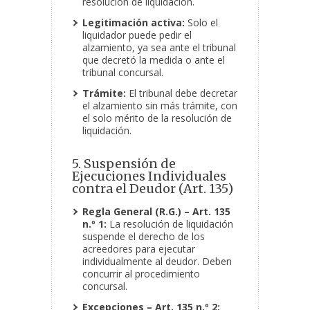
resolución de liquidación.
Legitimación activa:
Solo el
liquidador puede pedir el
alzamiento, ya sea ante el tribunal
que decretó la medida o ante el
tribunal concursal.
Trámite:
El tribunal debe decretar
el alzamiento sin más trámite, con
el solo mérito de la resolución de
liquidación.
5. Suspensión de
Ejecuciones Individuales
contra el Deudor (Art. 135)
Regla General (R.G.) – Art. 135
n.º 1:
La resolución de liquidación
suspende el derecho de los
acreedores para ejecutar
individualmente al deudor. Deben
concurrir al procedimiento
concursal.
Excepciones – Art. 135 n.º 2: