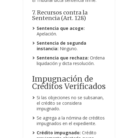
El Tribunal dicta sentencia firme.
7. Recursos contra la
Sentencia (Art. 128)
Sentencia que acoge:
Apelación.
Sentencia de segunda
instancia:
Ninguno.
Sentencia que rechaza:
Ordena
liquidación y dicta resolución.
Impugnación de
Créditos Verificados
Si las objeciones no se subsanan,
el crédito se considera
impugnado.
Se agrega a la nómina de créditos
impugnados en el expediente.
Crédito impugnado:
Crédito