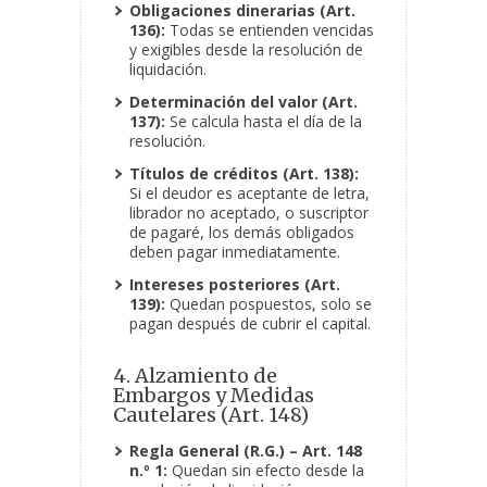
Obligaciones dinerarias (Art.
136):
Todas se entienden vencidas
y exigibles desde la resolución de
liquidación.
Determinación del valor (Art.
137):
Se calcula hasta el día de la
resolución.
Títulos de créditos (Art. 138):
Si el deudor es aceptante de letra,
librador no aceptado, o suscriptor
de pagaré, los demás obligados
deben pagar inmediatamente.
Intereses posteriores (Art.
139):
Quedan pospuestos, solo se
pagan después de cubrir el capital.
4. Alzamiento de
Embargos y Medidas
Cautelares (Art. 148)
Regla General (R.G.) – Art. 148
n.º 1:
Quedan sin efecto desde la