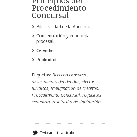
Principios del
Procedimiento
Concursal
Bilateralidad de la Audiencia.
Concentración y economía
procesal.
Celeridad.
Publicidad.
Etiquetas:
Derecho concursal
,
desasimiento del deudor
,
efectos
jurídicos
,
impugnación de créditos
,
Procedimiento Concursal
,
requisitos
sentencia
,
resolución de liquidación
Twitear este artículo