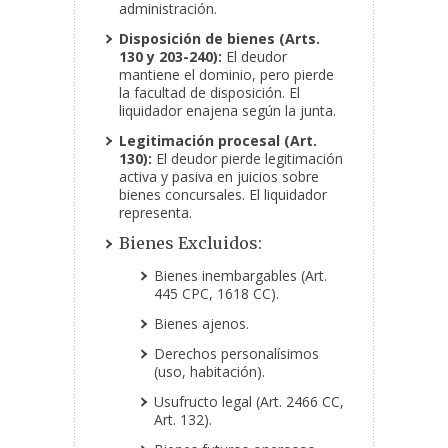
administración.
Disposición de bienes (Arts.
130 y 203-240):
El deudor
mantiene el dominio, pero pierde
la facultad de disposición. El
liquidador enajena según la junta.
Legitimación procesal (Art.
130):
El deudor pierde legitimación
activa y pasiva en juicios sobre
bienes concursales. El liquidador
representa.
Bienes Excluidos:
Bienes inembargables (Art.
445 CPC, 1618 CC).
Bienes ajenos.
Derechos personalísimos
(uso, habitación).
Usufructo legal (Art. 2466 CC,
Art. 132).