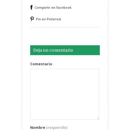
Compartir en Facebook
Pin en Pinterest
Deja un comentario
Comentario
Nombre
(requerido)