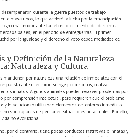
 desempeñaron durante la guerra puestos de trabajo
mente masculinos, lo que aceleró la lucha por la emancipación
l logro más importante fue el reconocimiento del derecho al
merosos países, en el período de entreguerras. El primer
uchó por la igualdad y el derecho al voto desde mediados del
s y Definición de la Naturaleza
: Naturaleza y Cultura
s mantienen por naturaleza una relación de inmediatez con el
respuesta ante el entorno se rige por instintos, realiza
ntos innatos. Algunos animales pueden resolver problemas por
 o por comprensión intelectual, pero requieren que el problema
te y lo solucionan utilizando elementos del entorno inmediato.
s no son capaces de pensar en situaciones no actuales. Por ello,
 vida no evoluciona.
o, por el contrario, tiene pocas conductas instintivas o innatas y