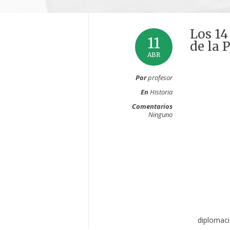
Los 14
11
de la 
ABR
Por
profesor
En
Historia
Comentarios
Ninguno
diplomaci