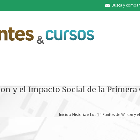
Busca y compart
son y el Impacto Social de la Primer
Inicio
»
Historia
» Los 14 Puntos de Wilson y e