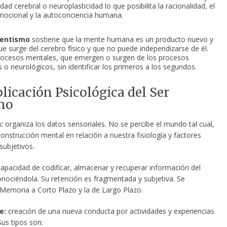
idad cerebral o neuroplasticidad lo que posibilita la racionalidad, el
mocional y la autoconciencia humana.
entismo
sostiene que la mente humana es un producto nuevo y
que surge del cerebro físico y que no puede independizarse de él.
rocesos mentales, que emergen o surgen de los procesos
s o neurológicos, sin identificar los primeros a los segundos.
licación Psicológica del Ser
no
:
organiza los datos sensoriales. No se percibe el mundo tal cual,
onstrucción mental en relación a nuestra fisiología y factores
 subjetivos.
apacidad de codificar, almacenar y recuperar información del
nociéndola. Su retención es fragmentada y subjetiva. Se
a Memoria a Corto Plazo y la de Largo Plazo.
e:
creación de una nueva conducta por actividades y experiencias
Sus tipos son: