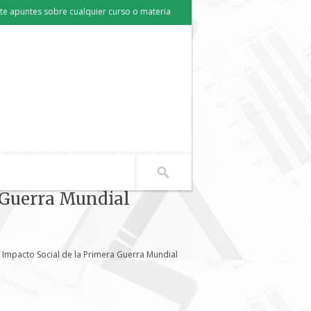
e apuntes sobre cualquier curso o materia
a Guerra Mundial
l Impacto Social de la Primera Guerra Mundial