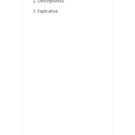
Descriptivista.
Explicativa.