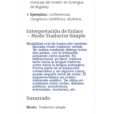
mensaje del orador en la lengua
de llegada).
Ejemplos:
conferencias,
congresos científicos, etcétera.
Interpretación de Enlace
– Modo Traductor Simple
Modalidad oral de traducción también
llamada modo traductor simple.
Se realiza mediante diálogo entre
dos partes, con el intérprete
actuando como puente. Es
bidireccional, es decir, traduce
tanto hacia la lengua materna
como hacia la lengua extranjera.
Forma parte de la traducción
consecutiva y, en algunos casos,
puede requerir toma de notas. El
esquema básico es orador–
intérprete–público. Se utiliza en
contextos como cortes, debates
políticos, económicos,
entrevistas, reuniones, etc.
Susurrado
Modo:
Traductor simple