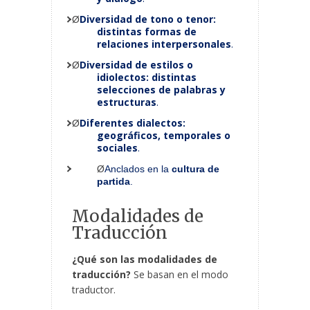
Diversidad de tono o tenor:
Ø
distintas formas de
relaciones interpersonales
.
Diversidad de estilos o
Ø
idiolectos:
distintas
selecciones de palabras y
estructuras
.
Diferentes dialectos:
Ø
geográficos, temporales o
sociales
.
Ø
Anclados en la
cultura de
partida
.
Modalidades de
Traducción
¿Qué son las modalidades de
traducción?
Se basan en el modo
traductor.