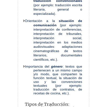
traducción convencionales
(por ejemplo: traducción escrita
literaria, general o
especializada).
Orientación a la
situación de
comunicación
(por ejemplo:
interpretación de conferencias,
interpretación de tribunales,
interpretación social,
interpretación en los medios
audiovisuales: adaptaciones
cinematográficas de textos
literarios, documentales
científicos, etc.).
Importancia del
género
: textos que
pertenecen a un mismo campo
y/o modo, que comparten la
función textual, la situación de
uso y las convenciones
textuales (por ejemplo:
traducción de contratos, de
recetas de cocina, etc.).
Tipos de Traducción: