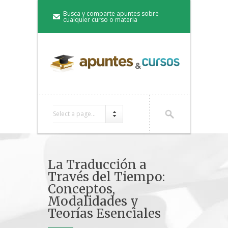
Busca y comparte apuntes sobre
cualquier curso o materia
Select a page...
La Traducción a
Través del Tiempo:
Conceptos,
Modalidades y
Teorías Esenciales