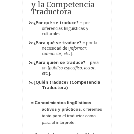
y la Competencia
Traductora
¿Por qué se traduce?
= por
o
diferencias lingüísticas y
culturales.
¿Para qué se traduce?
= por la
o
necesidad de [
informar,
comunicar, etc.
].
¿Para quién se traduce?
= para
o
un [
público específico, lector,
etc.
].
¿Quién traduce? (Competencia
o
Traductora)
=
Conocimientos lingüísticos
activos y prácticos
, diferentes
tanto para el traductor como
para el intérprete.