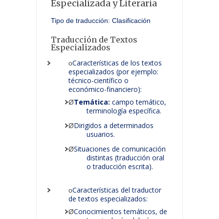
Especializada y Literaria
Tipo de traducción: Clasificación
Traducción de Textos
Especializados
Características de los textos
o
especializados (por ejemplo:
técnico-científico o
económico-financiero):
Temática:
campo temático,
Ø
terminología específica.
Dirigidos a determinados
Ø
usuarios.
Situaciones de comunicación
Ø
distintas (traducción oral
o traducción escrita).
Características del traductor
o
de textos especializados:
Conocimientos temáticos, de
Ø