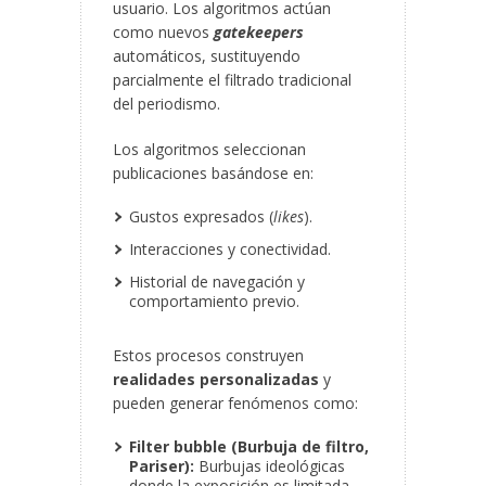
usuario. Los algoritmos actúan
como nuevos
gatekeepers
automáticos, sustituyendo
parcialmente el filtrado tradicional
del periodismo.
Los algoritmos seleccionan
publicaciones basándose en:
Gustos expresados (
likes
).
Interacciones y conectividad.
Historial de navegación y
comportamiento previo.
Estos procesos construyen
realidades personalizadas
y
pueden generar fenómenos como:
Filter bubble (Burbuja de filtro,
Pariser):
Burbujas ideológicas
donde la exposición es limitada.