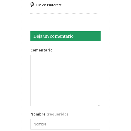
Pin en Pinterest
Deja un comentario
Comentario
Nombre
(requerido)