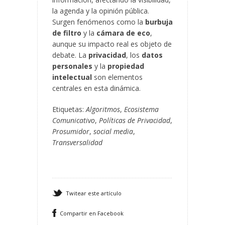
la agenda y la opinión pública.
Surgen fenómenos como la
burbuja
de filtro
y la
cámara de eco
,
aunque su impacto real es objeto de
debate. La
privacidad
, los
datos
personales
y la
propiedad
intelectual
son elementos
centrales en esta dinámica.
Etiquetas:
Algoritmos
,
Ecosistema
Comunicativo
,
Políticas de Privacidad
,
Prosumidor
,
social media
,
Transversalidad
Twitear este artículo
Compartir en Facebook