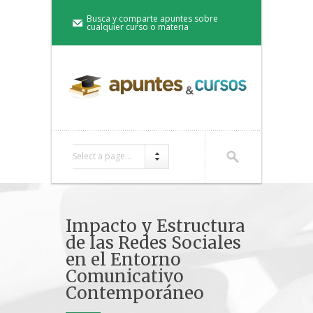
Busca y comparte apuntes sobre
cualquier curso o materia
Select a page...
Impacto y Estructura
de las Redes Sociales
en el Entorno
Comunicativo
Contemporáneo