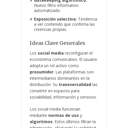
Gatekeeping algorítmico:
Nuevo filtro informativo
automatizado.
Exposición selectiva:
Tendencia
a ver contenido que confirma las
creencias propias.
Ideas Clave Generales
Los
social media
reconfiguran el
ecosistema comunicativo. El usuario
adopta un rol activo como
prosumidor
. Las plataformas son
intermediarios dominantes en la
distribución. Su
transversalidad
las
convierte en espacios para
sociabilidad, información y servicios.
Los social media funcionan
mediante
normas de uso
y
algoritmos
. Estos últimos filtran la
información, afectando la visibilidad,