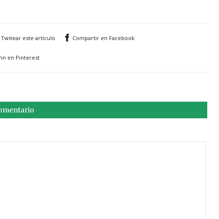
Twitear este artículo
Compartir en Facebook
Pin en Pinterest
comentario