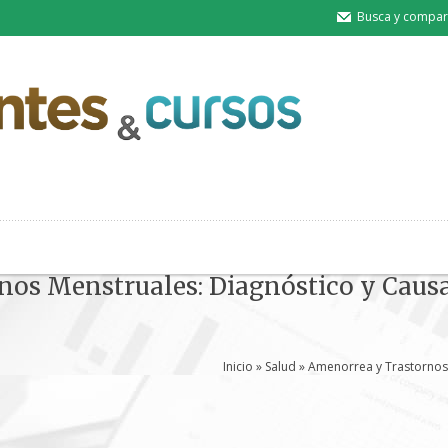
Busca y compart
nos Menstruales: Diagnóstico y Cau
Inicio
»
Salud
» Amenorrea y Trastornos