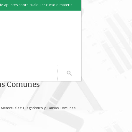
e apuntes sobre cualquier curso o materia
sas Comunes
 Menstruales: Diagnóstico y Causas Comunes