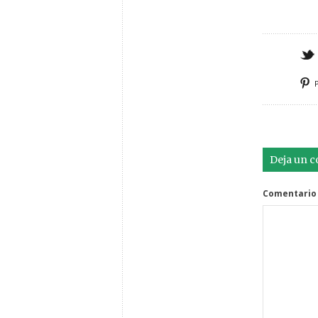
Deja un 
Comentario