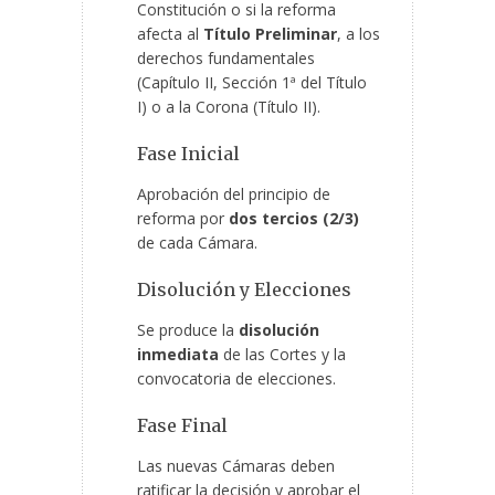
Constitución o si la reforma
afecta al
Título Preliminar
, a los
derechos fundamentales
(Capítulo II, Sección 1ª del Título
I) o a la Corona (Título II).
Fase Inicial
Aprobación del principio de
reforma por
dos tercios (2/3)
de cada Cámara.
Disolución y Elecciones
Se produce la
disolución
inmediata
de las Cortes y la
convocatoria de elecciones.
Fase Final
Las nuevas Cámaras deben
ratificar la decisión y aprobar el