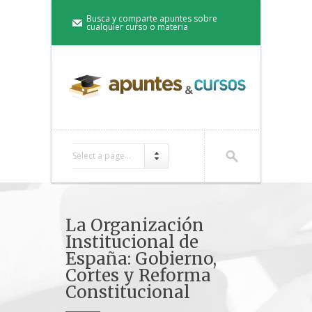
Busca y comparte apuntes sobre
cualquier curso o materia
Select a page...
La Organización
Institucional de
España: Gobierno,
Cortes y Reforma
Constitucional