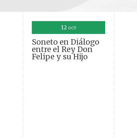
12
OCT
Soneto en Diálogo
entre el Rey Don
Felipe y su Hijo