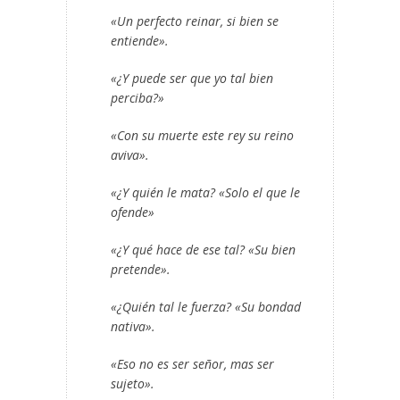
«Un perfecto reinar, si bien se
entiende».
«¿Y puede ser que yo tal bien
perciba?»
«Con su muerte este rey su reino
aviva».
«¿Y quién le mata? «Solo el que le
ofende»
«¿Y qué hace de ese tal? «Su bien
pretende».
«¿Quién tal le fuerza? «Su bondad
nativa».
«Eso no es ser señor, mas ser
sujeto».