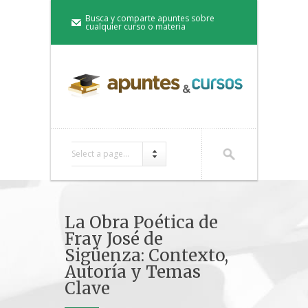
Busca y comparte apuntes sobre
cualquier curso o materia
Select a page...
La Obra Poética de
Fray José de
Sigüenza: Contexto,
Autoría y Temas
Clave