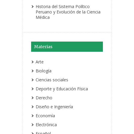
Historia del Sistema Político
Peruano y Evolución de la Ciencia
Médica
Materias
Arte
Biología
Ciencias sociales
Deporte y Educación Física
Derecho
Diseño e Ingeniería
Economía
Electrónica
Español