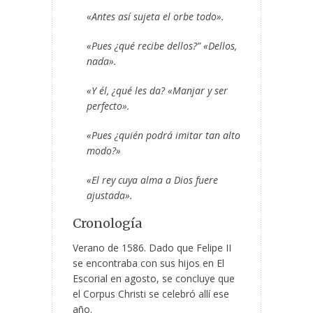
«Antes así sujeta el orbe todo».
«Pues ¿qué recibe dellos?” «Dellos,
nada».
«Y él, ¿qué les da? «Manjar y ser
perfecto».
«Pues ¿quién podrá imitar tan alto
modo?»
«El rey cuya alma a Dios fuere
ajustada».
Cronología
Verano de 1586. Dado que Felipe II
se encontraba con sus hijos en El
Escorial en agosto, se concluye que
el Corpus Christi se celebró allí ese
año.