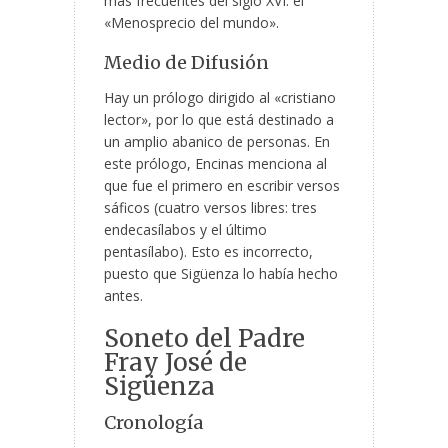
más frecuentes del siglo XVI: el
«Menosprecio del mundo».
Medio de Difusión
Hay un prólogo dirigido al «cristiano
lector», por lo que está destinado a
un amplio abanico de personas. En
este prólogo, Encinas menciona al
que fue el primero en escribir versos
sáficos (cuatro versos libres: tres
endecasílabos y el último
pentasílabo). Esto es incorrecto,
puesto que Sigüenza lo había hecho
antes.
Soneto del Padre
Fray José de
Sigüenza
Cronología