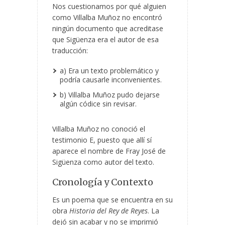
Nos cuestionamos por qué alguien
como Villalba Muñoz no encontró
ningún documento que acreditase
que Sigüenza era el autor de esa
traducción:
a) Era un texto problemático y
podría causarle inconvenientes.
b) Villalba Muñoz pudo dejarse
algún códice sin revisar.
Villalba Muñoz no conoció el
testimonio E, puesto que allí sí
aparece el nombre de Fray José de
Sigüenza como autor del texto.
Cronología y Contexto
Es un poema que se encuentra en su
obra
Historia del Rey de Reyes
. La
dejó sin acabar y no se imprimió