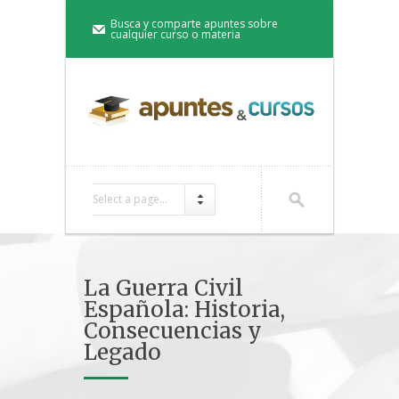
Busca y comparte apuntes sobre
cualquier curso o materia
Select a page...
La Guerra Civil
Española: Historia,
Consecuencias y
Legado