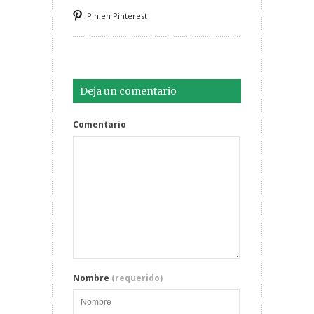
Pin en Pinterest
Deja un comentario
Comentario
Nombre
(requerido)