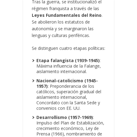
Tras la guerra, se institucionalizó el
régimen franquista a través de las
Leyes Fundamentales del Reino
.
Se abolieron los estatutos de
autonomía y se marginaron las
lenguas y culturas periféricas.
Se distinguen cuatro etapas políticas:
Etapa falangista (1939-1945)
:
Máxima influencia de la Falange,
aislamiento internacional.
Nacional-catolicismo (1945-
1957)
: Preponderancia de los
católicos, superación gradual del
aislamiento internacional,
Concordato con la Santa Sede y
convenios con EE. UU.
Desarrollismo (1957-1969)
:
Impulso del Plan de Estabilización,
crecimiento económico, Ley de
Prensa (1966), nombramiento de