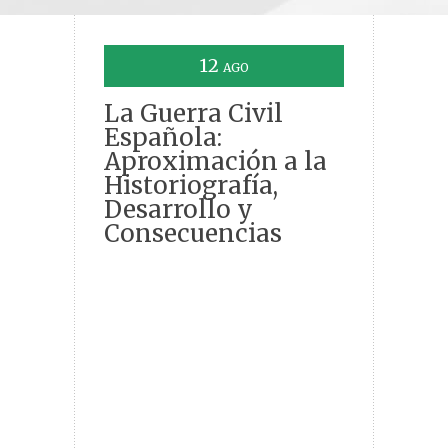
12
AGO
La Guerra Civil
Española:
Aproximación a la
Historiografía,
Desarrollo y
Consecuencias