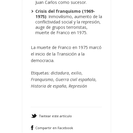
Juan Carlos como sucesor.
Crisis del franquismo (1969-
1975)
: Inmovilismo, aumento de la
conflictividad social y la represión,
auge de grupos terroristas,
muerte de Franco en 1975.
La muerte de Franco en 1975 marcó
el inicio de la Transición a la
democracia.
Etiquetas:
dictadura
,
exilio
,
Franquismo
,
Guerra civil española
,
Historia de españa
,
Represión
Twitear este artículo
Compartir en Facebook