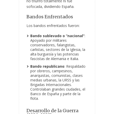
no triunfó totalmente ni fue
sofocada, dividiendo España.
Bandos Enfrentados
Los bandos enfrentados fueron:
Bando sublevado o “nacional”
:
Apoyado por militares
conservadores, falangistas,
carlistas, sectores de la Iglesia, la
alta burguesía y las potencias
fascistas de Alemania e Italia.
Bando republicano
: Respaldado
por obreros, campesinos,
anarquistas, comunistas, clases
medias urbanas, la URSS y las
Brigadas Internacionales.
Controlaban grandes ciudades, el
Banco de España y parte de la
flota.
Desarrollo de la Guerra