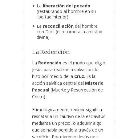
La
liberación del pecado
(restaurando al hombre en su
libertad interior).
La
reconciliación
del hombre
con Dios (el retorno a la amistad
divina).
La Redención
La
Redención
es el modo que eligió
Jesús para realizar la salvación: lo
hizo por medio de la
Cruz
. Es la
acción salvífica central del
Misterio
Pascual
(Muerte y Resurrección de
Cristo).
Etimológicamente, redimir significa
rescatar a un cautivo de la esclavitud
mediante un precio, o adquirir algo
que se había perdido a través de un
sacrificio. Por ejemplo: Jesús nos