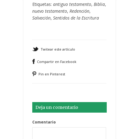
Etiquetas:
antiguo testamento
,
Biblia
,
nuevo testamento
,
Redención
,
Salvación
,
Sentidos de la Escritura
Twitear este artículo
Compartir en Facebook
Pin en Pinterest
Deja un comentario
Comentario