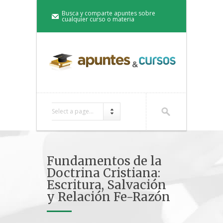
Busca y comparte apuntes sobre
cualquier curso o materia
Select a page...
Fundamentos de la
Doctrina Cristiana:
Escritura, Salvación
y Relación Fe-Razón