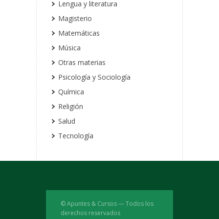
Lengua y literatura
Magisterio
Matemáticas
Música
Otras materias
Psicología y Sociología
Química
Religión
Salud
Tecnología
© Apuntes & Cursos — Todos los
derechos reservados