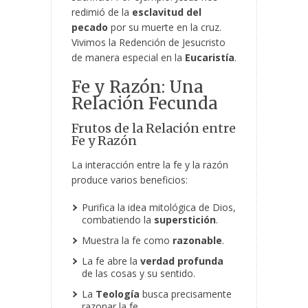
redimió de la
esclavitud del
pecado
por su muerte en la cruz.
Vivimos la Redención de Jesucristo
de manera especial en la
Eucaristía
.
Fe y Razón: Una
Relación Fecunda
Frutos de la Relación entre
Fe y Razón
La interacción entre la fe y la razón
produce varios beneficios:
Purifica la idea mitológica de Dios,
combatiendo la
superstición
.
Muestra la fe como
razonable
.
La fe abre la
verdad profunda
de las cosas y su sentido.
La
Teología
busca precisamente
razonar la fe.