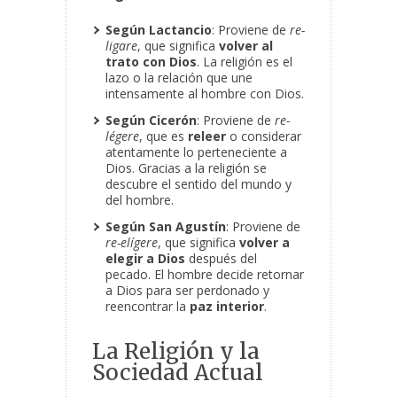
Según Lactancio
: Proviene de
re-
ligare
, que significa
volver al
trato con Dios
. La religión es el
lazo o la relación que une
intensamente al hombre con Dios.
Según Cicerón
: Proviene de
re-
légere
, que es
releer
o considerar
atentamente lo perteneciente a
Dios. Gracias a la religión se
descubre el sentido del mundo y
del hombre.
Según San Agustín
: Proviene de
re-elígere
, que significa
volver a
elegir a Dios
después del
pecado. El hombre decide retornar
a Dios para ser perdonado y
reencontrar la
paz interior
.
La Religión y la
Sociedad Actual