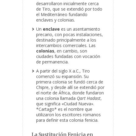
desarrollaron inicialmente cerca
de Tiro, que se extendió por todo
el Mediterráneo fundando
enclaves y colonias.
Un
enclave
es un asentamiento
precario, con pocas instalaciones,
destinado principalmente a los
intercambios comerciales. Las
colonias
, en cambio, son
ciudades fundadas con vocación
de permanencia.
A partir del siglo X a.C., Tiro
comenzó su expansión. Su
primera colonia se fundó cerca de
Chipre, y desde allí se extendió por
el norte de África, donde fundaron
una colonia llamada
Qart Hadast
,
que significa «Ciudad Nueva».
*Cartago* es el nombre que
utilizaron los escritores romanos
para definir esta colonia fenicia.
La Sustitución Fenicia en