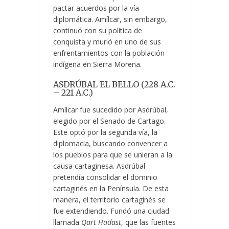
pactar acuerdos por la vía
diplomática. Amílcar, sin embargo,
continuó con su política de
conquista y murió en uno de sus
enfrentamientos con la población
indígena en Sierra Morena.
ASDRÚBAL EL BELLO (228 A.C.
– 221 A.C.)
Amílcar fue sucedido por Asdrúbal,
elegido por el Senado de Cartago.
Este optó por la segunda vía, la
diplomacia, buscando convencer a
los pueblos para que se unieran a la
causa cartaginesa. Asdrúbal
pretendía consolidar el dominio
cartaginés en la Península. De esta
manera, el territorio cartaginés se
fue extendiendo. Fundó una ciudad
llamada
Qart Hadast
, que las fuentes