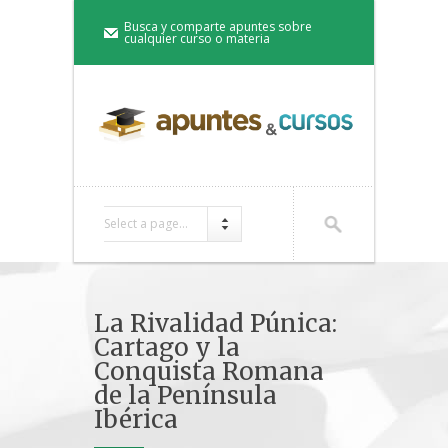
Busca y comparte apuntes sobre
cualquier curso o materia
Select a page...
La Rivalidad Púnica:
Cartago y la
Conquista Romana
de la Península
Ibérica