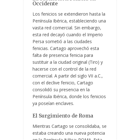
Occidente
Los fenicios se extendieron hasta la
Península Ibérica, estableciendo una
vasta red comercial. Sin embargo,
esta red decayó cuando el Imperio
Persa sometió a las ciudades
fenicias. Cartago aprovechó esta
falta de presencia fenicia para
sustituir a la ciudad original (Tiro) y
hacerse con el control de la red
comercial. A partir del siglo VII a.C.,
con el declive fenicio, Cartago
consolidó su presencia en la
Península Ibérica, donde los fenicios
ya poseían enclaves.
El Surgimiento de Roma
Mientras Cartago se consolidaba, se
estaba creando una nueva potencia
en la Península Itálica: ROMA. Esta