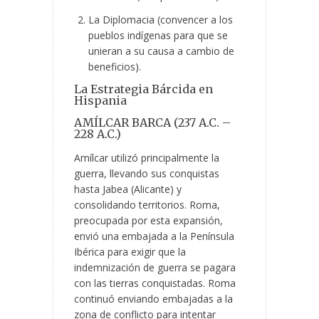
La Diplomacia (convencer a los
pueblos indígenas para que se
unieran a su causa a cambio de
beneficios).
La Estrategia Bárcida en
Hispania
AMÍLCAR BARCA (237 A.C. –
228 A.C.)
Amílcar utilizó principalmente la
guerra, llevando sus conquistas
hasta Jabea (Alicante) y
consolidando territorios. Roma,
preocupada por esta expansión,
envió una embajada a la Península
Ibérica para exigir que la
indemnización de guerra se pagara
con las tierras conquistadas. Roma
continuó enviando embajadas a la
zona de conflicto para intentar