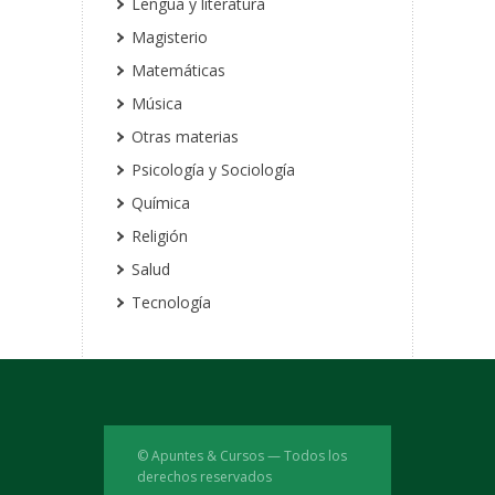
Lengua y literatura
Magisterio
Matemáticas
Música
Otras materias
Psicología y Sociología
Química
Religión
Salud
Tecnología
© Apuntes & Cursos — Todos los
derechos reservados