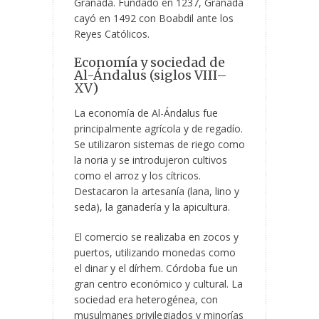
Granada. Fundado en 1237, Granada
cayó en 1492 con Boabdil ante los
Reyes Católicos.
Economía y sociedad de
Al-Ándalus (siglos VIII–
XV)
La economía de Al-Ándalus fue
principalmente agrícola y de regadío.
Se utilizaron sistemas de riego como
la noria y se introdujeron cultivos
como el arroz y los cítricos.
Destacaron la artesanía (lana, lino y
seda), la ganadería y la apicultura.
El comercio se realizaba en zocos y
puertos, utilizando monedas como
el dinar y el dírhem. Córdoba fue un
gran centro económico y cultural. La
sociedad era heterogénea, con
musulmanes privilegiados y minorías