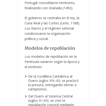
Portugal consolidaron territorios,
finalizando con Granada (1492).
El gobierno se centraba en el rey, la
Curia Real y las Cortes (León, 1188).
Los fueros y el régimen señorial
condicionaron la organización
política y social.
Modelos de repoblación
Los modelos de repoblación en la
Península variaron según la época y
el territorio:
De la Cordillera Cantábrica al
Duero (siglos VIII–XI): se practicó
la presura, entregando tierras a
campesinos.
Del Duero al Sistema Central
(siglos XI–XII): se creó la
repoblación concejil mediante