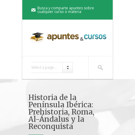
Busca y comparte apuntes sobre
cualquier curso o materia
Select a page...
Historia de la
Península Ibérica:
Prehistoria, Roma,
Al-Ándalus y la
Reconquista