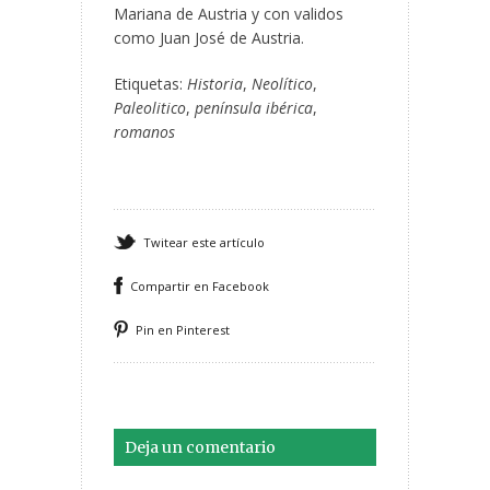
Mariana de Austria y con validos
como Juan José de Austria.
Etiquetas:
Historia
,
Neolítico
,
Paleolitico
,
península ibérica
,
romanos
Twitear este artículo
Compartir en Facebook
Pin en Pinterest
Deja un comentario