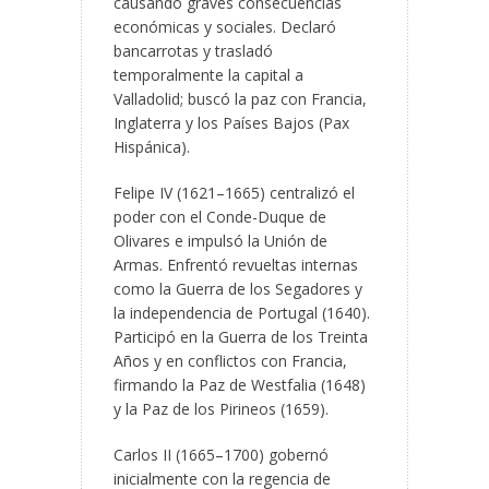
causando graves consecuencias
económicas y sociales. Declaró
bancarrotas y trasladó
temporalmente la capital a
Valladolid; buscó la paz con Francia,
Inglaterra y los Países Bajos (Pax
Hispánica).
Felipe IV (1621–1665) centralizó el
poder con el Conde-Duque de
Olivares e impulsó la Unión de
Armas. Enfrentó revueltas internas
como la Guerra de los Segadores y
la independencia de Portugal (1640).
Participó en la Guerra de los Treinta
Años y en conflictos con Francia,
firmando la Paz de Westfalia (1648)
y la Paz de los Pirineos (1659).
Carlos II (1665–1700) gobernó
inicialmente con la regencia de