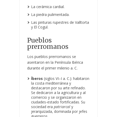
La cerámica cardial.
La piedra pulimentada.
Las pinturas rupestres de Valltorta
y El Cogul.
Pueblos
prerromanos
Los pueblos prerromanos se
asentaron en la Península Ibérica
durante el primer milenio a. C.
Íberos
(siglos VI–I a. C.): habitaron
la costa mediterránea y
destacaron por su arte refinado.
Se dedicaron a la agricultura y al
comercio y se organizaron en
ciudades-estado fortificadas. Su
sociedad era
patriarcal
y
jerarquizada, dominada por jefes
guerreros.