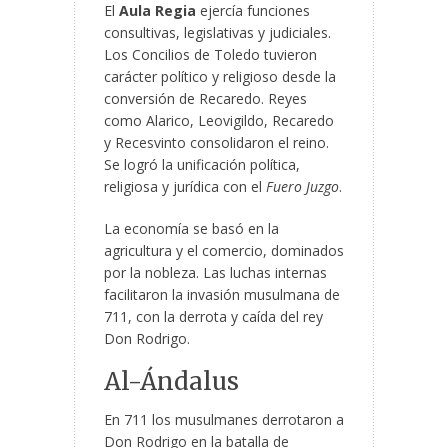
El
Aula Regia
ejercía funciones
consultivas, legislativas y judiciales.
Los Concilios de Toledo tuvieron
carácter político y religioso desde la
conversión de Recaredo. Reyes
como Alarico, Leovigildo, Recaredo
y Recesvinto consolidaron el reino.
Se logró la unificación política,
religiosa y jurídica con el
Fuero Juzgo
.
La economía se basó en la
agricultura y el comercio, dominados
por la nobleza. Las luchas internas
facilitaron la invasión musulmana de
711, con la derrota y caída del rey
Don Rodrigo.
Al-Ándalus
En 711 los musulmanes derrotaron a
Don Rodrigo en la batalla de