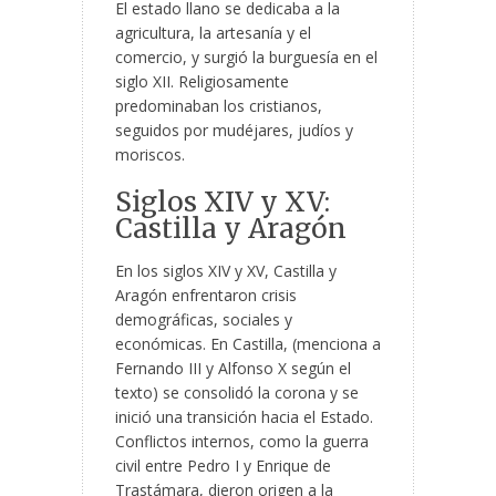
El estado llano se dedicaba a la
agricultura, la artesanía y el
comercio, y surgió la burguesía en el
siglo XII. Religiosamente
predominaban los cristianos,
seguidos por mudéjares, judíos y
moriscos.
Siglos XIV y XV:
Castilla y Aragón
En los siglos XIV y XV, Castilla y
Aragón enfrentaron crisis
demográficas, sociales y
económicas. En Castilla, (menciona a
Fernando III y Alfonso X según el
texto) se consolidó la corona y se
inició una transición hacia el Estado.
Conflictos internos, como la guerra
civil entre Pedro I y Enrique de
Trastámara, dieron origen a la