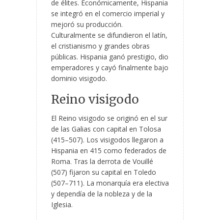
de élites. Económicamente, Hispania
se integró en el comercio imperial y
mejoró su producción.
Culturalmente se difundieron el latín,
el cristianismo y grandes obras
públicas. Hispania ganó prestigio, dio
emperadores y cayó finalmente bajo
dominio visigodo.
Reino visigodo
El Reino visigodo se originó en el sur
de las Galias con capital en Tolosa
(415–507). Los visigodos llegaron a
Hispania en 415 como federados de
Roma. Tras la derrota de Vouillé
(507) fijaron su capital en Toledo
(507–711). La monarquía era electiva
y dependía de la nobleza y de la
Iglesia.