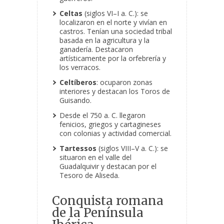
Celtas
(siglos VI–I a. C.): se
localizaron en el norte y vivían en
castros. Tenían una sociedad tribal
basada en la agricultura y la
ganadería. Destacaron
artísticamente por la orfebrería y
los verracos.
Celtíberos
: ocuparon zonas
interiores y destacan los Toros de
Guisando.
Desde el 750 a. C. llegaron
fenicios, griegos y cartagineses
con colonias y actividad comercial.
Tartessos
(siglos VIII–V a. C.): se
situaron en el valle del
Guadalquivir y destacan por el
Tesoro de Aliseda.
Conquista romana
de la Península