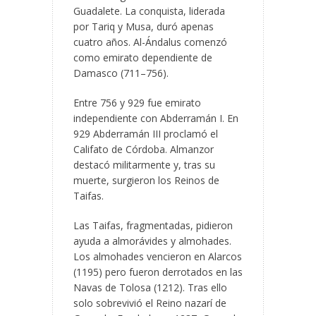
Guadalete. La conquista, liderada
por Tariq y Musa, duró apenas
cuatro años. Al-Ándalus comenzó
como emirato dependiente de
Damasco (711–756).
Entre 756 y 929 fue emirato
independiente con Abderramán I. En
929 Abderramán III proclamó el
Califato de Córdoba. Almanzor
destacó militarmente y, tras su
muerte, surgieron los Reinos de
Taifas.
Las Taifas, fragmentadas, pidieron
ayuda a almorávides y almohades.
Los almohades vencieron en Alarcos
(1195) pero fueron derrotados en las
Navas de Tolosa (1212). Tras ello
solo sobrevivió el Reino nazarí de