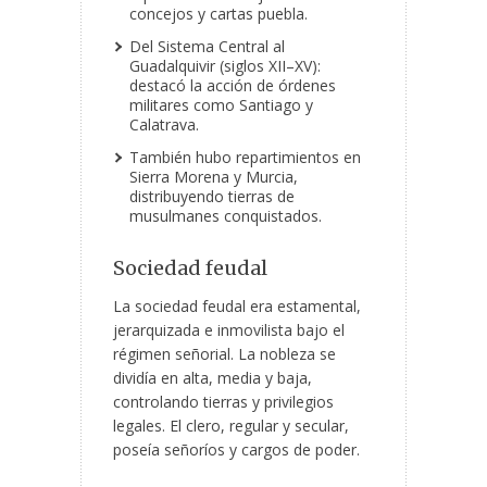
concejos y cartas puebla.
Del Sistema Central al
Guadalquivir (siglos XII–XV):
destacó la acción de órdenes
militares como Santiago y
Calatrava.
También hubo repartimientos en
Sierra Morena y Murcia,
distribuyendo tierras de
musulmanes conquistados.
Sociedad feudal
La sociedad feudal era estamental,
jerarquizada e inmovilista bajo el
régimen señorial. La nobleza se
dividía en alta, media y baja,
controlando tierras y privilegios
legales. El clero, regular y secular,
poseía señoríos y cargos de poder.