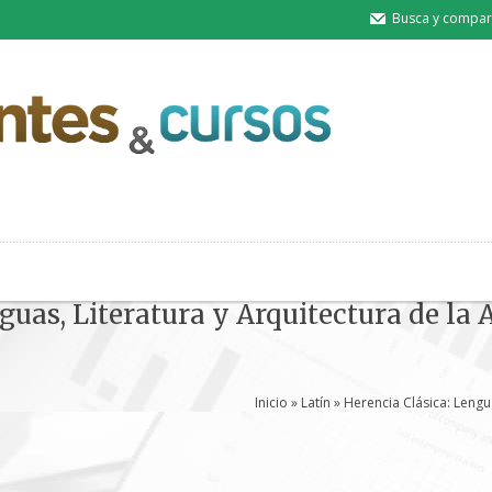
Busca y compart
guas, Literatura y Arquitectura de la
Inicio
»
Latín
» Herencia Clásica: Lengu