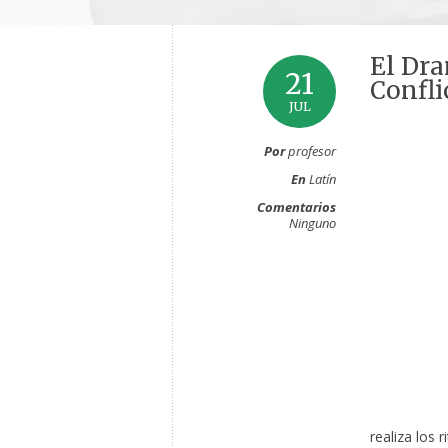
El Dra
21
Confli
JUL
Por
profesor
En
Latín
Comentarios
Ninguno
realiza los 