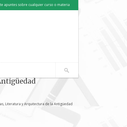
e apuntes sobre cualquier curso o materia
 Antigüedad
as, Literatura y Arquitectura de la Antigüedad