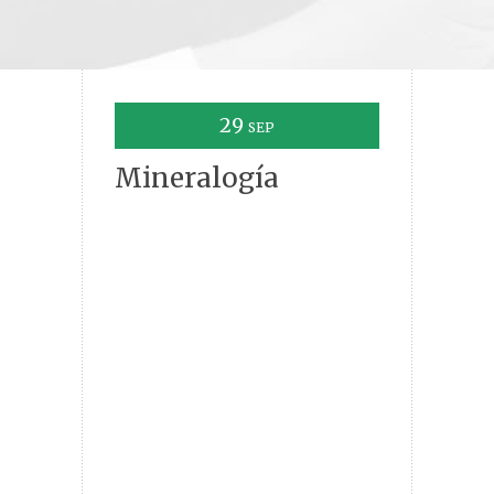
29
SEP
Mineralogía