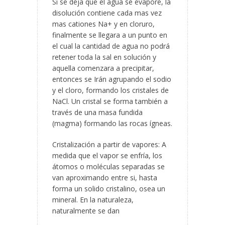
Si se deja que el agua se evapore, la
disolución contiene cada mas vez
mas cationes Na+ y en cloruro,
finalmente se llegara a un punto en
el cual la cantidad de agua no podrá
retener toda la sal en solución y
aquella comenzara a precipitar,
entonces se Irán agrupando el sodio
y el cloro, formando los cristales de
NaCl. Un cristal se forma también a
través de una masa fundida
(magma) formando las rocas ígneas.
Cristalización a partir de vapores: A
medida que el vapor se enfría, los
átomos o moléculas separadas se
van aproximando entre si, hasta
forma un solido cristalino, osea un
mineral. En la naturaleza,
naturalmente se dan