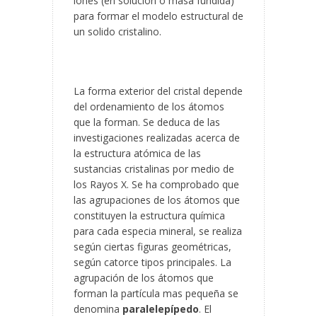
iones (en solución o masa fundida)
para formar el modelo estructural de
un solido cristalino.
La forma exterior del cristal depende
del ordenamiento de los átomos
que la forman. Se deduca de las
investigaciones realizadas acerca de
la estructura atómica de las
sustancias cristalinas por medio de
los Rayos X. Se ha comprobado que
las agrupaciones de los átomos que
constituyen la estructura química
para cada especia mineral, se realiza
según ciertas figuras geométricas,
según catorce tipos principales. La
agrupación de los átomos que
forman la partícula mas pequeña se
denomina
paralelepípedo
. El