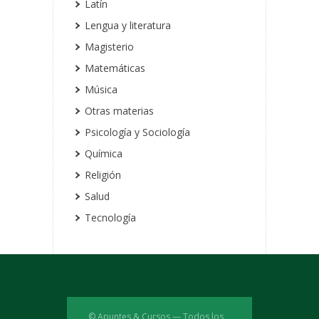
Latín
Lengua y literatura
Magisterio
Matemáticas
Música
Otras materias
Psicología y Sociología
Química
Religión
Salud
Tecnología
© Apuntes & Cursos — Todos los