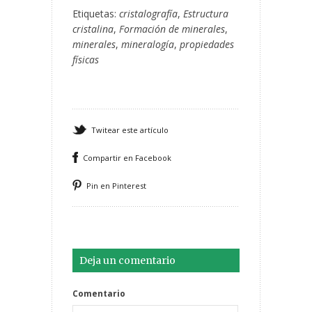
Etiquetas:
cristalografía
,
Estructura
cristalina
,
Formación de minerales
,
minerales
,
mineralogía
,
propiedades
físicas
Twitear este artículo
Compartir en Facebook
Pin en Pinterest
Deja un comentario
Comentario