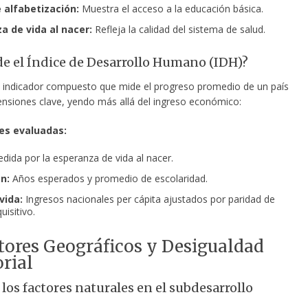
e alfabetización:
Muestra el acceso a la educación básica.
a de vida al nacer:
Refleja la calidad del sistema de salud.
e el Índice de Desarrollo Humano (IDH)?
 indicador compuesto que mide el progreso promedio de un país
ensiones clave, yendo más allá del ingreso económico:
es evaluadas:
ida por la esperanza de vida al nacer.
n:
Años esperados y promedio de escolaridad.
vida:
Ingresos nacionales per cápita ajustados por paridad de
isitivo.
ctores Geográficos y Desigualdad
orial
 los factores naturales en el subdesarrollo