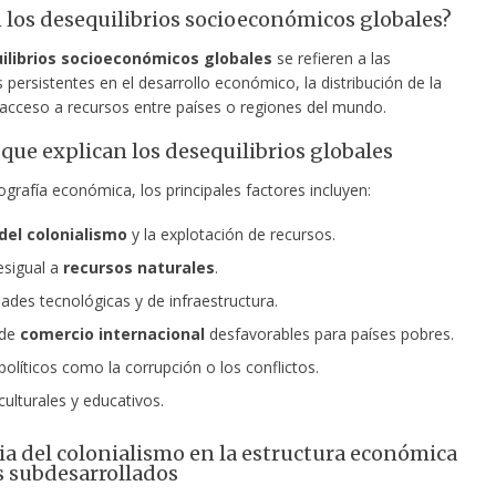
 los desequilibrios socioeconómicos globales?
ilibrios socioeconómicos globales
se refieren a las
 persistentes en el desarrollo económico, la distribución de la
l acceso a recursos entre países o regiones del mundo.
 que explican los desequilibrios globales
grafía económica, los principales factores incluyen:
 del colonialismo
y la explotación de recursos.
esigual a
recursos naturales
.
ades tecnológicas y de infraestructura.
 de
comercio internacional
desfavorables para países pobres.
políticos como la corrupción o los conflictos.
culturales y educativos.
ia del colonialismo en la estructura económica
s subdesarrollados