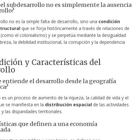
 el subdesarrollo no es simplemente la ausencia
rollo?
ollo no es la simple falta de desarrollo, sino una
condición
structural
que se forja históricamente a través de relaciones de
(como el colonialismo) y se perpetúa mediante la desigualdad
obreza, la debilidad institucional, la corrupción y la dependencia
edición y Características del
ollo
 entiende el desarrollo desde la geografía
ca?
o es un proceso de aumento de la riqueza, la calidad de vida y el
ue se manifiesta en la
distribución espacial
de las actividades
 las disparidades territoriales.
ísticas que definen a una economía
lada