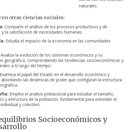
naturales.
con otras ciencias sociales:
a:
Comparte el análisis de los procesos productivos y de
,
y la satisfacción de necesidades humanas.
ía:
Estudia el impacto de la economía en las comunidades
Analiza la evolución de los sistemas económicos y su
ión geográfica, comprendiendo las tendencias socioeconómicas y
rales a lo largo del tiempo.
Examina el papel del Estado en el desarrollo económico y
al, abordando las dinámicas de poder que configuran la estructura
eográfica.
fía:
Emplea el análisis poblacional para estudiar el tamaño,
to y estructura de la población, fundamental para entender el
ndividual y colectivo.
sequilibrios Socioeconómicos y
arrollo