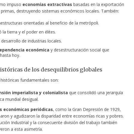
ismo impuso
economías extractivas
basadas en la exportación
 primas, destruyendo sistemas económicos locales. También:
aestructuras orientadas al beneficio de la metrópoli.
la tierra y el poder en élites.
 desarrollo de industrias locales.
ependencia económica
y desestructuración social que
 hasta hoy.
istóricas de los desequilibrios globales
históricas fundamentales son:
sión imperialista y colonialista
que consolidó una jerarquía
a mundial desigual.
is económicas periódicas
, como la Gran Depresión de 1929,
laron y agudizaron la disparidad entre economías ricas y pobres.
ción Industrial y la consecuente división del trabajo también
eron a esta asimetría.