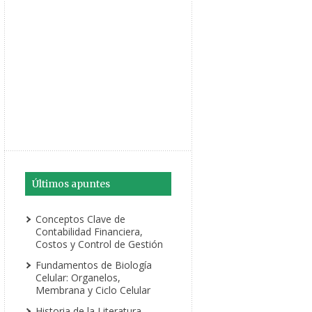
Últimos apuntes
Conceptos Clave de
Contabilidad Financiera,
Costos y Control de Gestión
Fundamentos de Biología
Celular: Organelos,
Membrana y Ciclo Celular
Historia de la Literatura