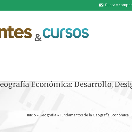
Busca y compart
ografía Económica: Desarrollo, Desi
Inicio
»
Geografía
» Fundamentos de la Geografía Económica: D