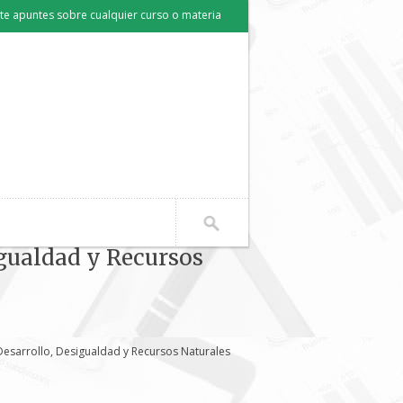
e apuntes sobre cualquier curso o materia
gualdad y Recursos
esarrollo, Desigualdad y Recursos Naturales