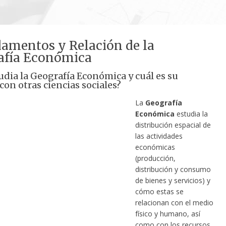
damentos y Relación de la
afía Económica
udia la Geografía Económica y cuál es su
con otras ciencias sociales?
La
Geografía
Económica
estudia la
distribución espacial de
las actividades
económicas
(producción,
distribución y consumo
de bienes y servicios) y
cómo estas se
relacionan con el medio
físico y humano, así
como con los recursos