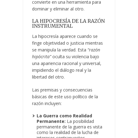
convierte en una herramienta para
dominar y eliminar al otro.
LA HIPOCRESÍA DE LA RAZÓN
INSTRUMENTAL
La hipocresía aparece cuando se
finge objetividad
o justicia mientras
se manipula la verdad. Esta
“razón
hipócrita”
oculta su violencia bajo
una apariencia racional y universal,
impidiendo el diálogo real y la
libertad del otro.
Las premisas y consecuencias
básicas de este uso político de la
razón incluyen:
La Guerra como Realidad
Permanente:
La posibilidad
permanente de la guerra es vista
como la realidad de la lucha de
intereses contrapuestos.