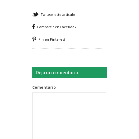
Twitear este artículo
Compartir en Facebook
Pin en Pinterest
Deja un comentario
Comentario