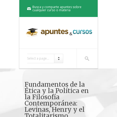
Busca y comparte apuntes sobre
cualquier curso o materia
Select a page...
Fundamentos de la
Ética y la Política en
la Filosofía
Contemporánea:
Levinas, Henry y el
Totalitarismo