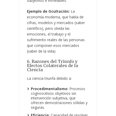
subjetivos e inmedibles.
Ejemplo de Ocultación:
La
economía moderna, que habla de
cifras, modelos y mercados (saber
científico), pero olvida las
emociones, el trabajo y el
sufrimiento reales de las personas
que componen esos mercados
(saber de la vida).
6. Razones del Triunfo y
Efectos Colaterales de la
Ciencia
La ciencia triunfa debido a:
Procedimentalismo:
Procesos
cognoscitivos objetivos sin
intervención subjetiva, que
ofrecen demostraciones sólidas y
seguras.
Eficiencia:
Capacidad de resolver