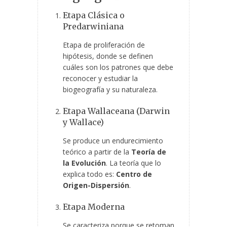
Etapa Clásica o
Predarwiniana
Etapa de proliferación de
hipótesis, donde se definen
cuáles son los patrones que debe
reconocer y estudiar la
biogeografía y su naturaleza.
Etapa Wallaceana (Darwin
y Wallace)
Se produce un endurecimiento
teórico a partir de la
Teoría de
la Evolución
. La teoría que lo
explica todo es:
Centro de
Origen-Dispersión
.
Etapa Moderna
Se caracteriza porque se retoman