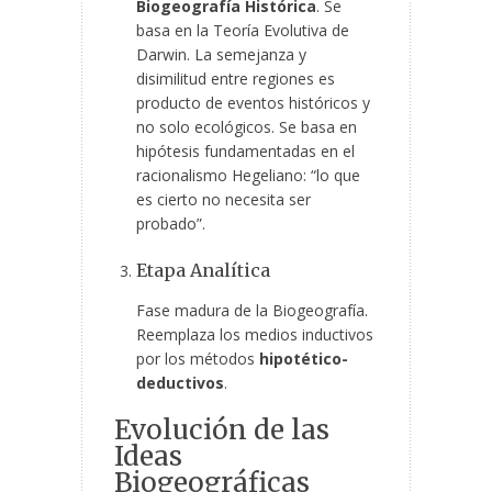
Biogeografía Histórica
. Se
basa en la Teoría Evolutiva de
Darwin. La semejanza y
disimilitud entre regiones es
producto de eventos históricos y
no solo ecológicos. Se basa en
hipótesis fundamentadas en el
racionalismo Hegeliano: “lo que
es cierto no necesita ser
probado”.
Etapa Analítica
Fase madura de la Biogeografía.
Reemplaza los medios inductivos
por los métodos
hipotético-
deductivos
.
Evolución de las
Ideas
Biogeográficas