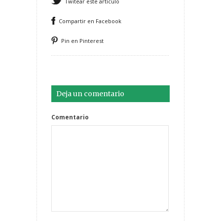
Twitear este artículo
Compartir en Facebook
Pin en Pinterest
Deja un comentario
Comentario