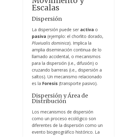
Movimiento y
Escalas
Dispersión
La dispersión puede ser
activa
o
pasiva
(ejemplo: el chorlito dorado,
Pluviualis dominica
). Implica la
amplia diseminación continua de lo
llamado accidental, o mecanismos
para la dispersión (i.e., difusión) o
cruzando barreras (i.e., dispersión a
saltos). Un mecanismo relacionado
es la
Foresis
(transporte pasivo).
Dispersión y Área de
Distribución
Los mecanismos de dispersión
como un proceso ecológico son
diferentes de la dispersión como un
evento biogeográfico histórico. La