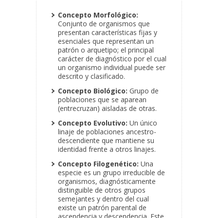
Concepto Morfológico:
Conjunto de organismos que
presentan características fijas y
esenciales que representan un
patrón o arquetipo; el principal
carácter de diagnóstico por el cual
un organismo individual puede ser
descrito y clasificado.
Concepto Biológico:
Grupo de
poblaciones que se aparean
(entrecruzan) aisladas de otras.
Concepto Evolutivo:
Un único
linaje de poblaciones ancestro-
descendiente que mantiene su
identidad frente a otros linajes.
Concepto Filogenético:
Una
especie es un grupo irreducible de
organismos, diagnósticamente
distinguible de otros grupos
semejantes y dentro del cual
existe un patrón parental de
ascendencia y descendencia. Este