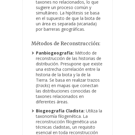
taxones no relacionados, lo que
sugiere un proceso común y
simultáneo. La hipótesis se basa
en el supuesto de que la biota de
un área es separada (vicariada)
por barreras geográficas.
Métodos de Reconstrucción:
Panbiogeografía:
Método de
reconstrucción de las historias de
distribución. Presupone que existe
una estrecha correlación entre la
historia de la biota y la de la
Tierra. Se basa en realizar trazos
(
tracks
) en mapas que conectan
las distribuciones conocidas de
taxones relacionados en
diferentes áreas.
Biogeografía Cladista:
Utiliza la
taxonomía filogenética. La
reconstrucción filogenética usa
técnicas cladistas, un requisito
esencial en toda reconstrucción