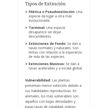
Tipos de Extinción
Filética o Pseudoextinción:
Una
especie da lugar a otra más
evolucionada.
Terminal:
Una especie
desaparece sin dejar
descendientes.
Extinciones de Fondo:
Se dan a
tasas normales y naturales. Son
lentas con relación a la esperanza
de vida de las especies.
Extinciones Masivas:
Se dan a
tasas aceleradas y a escala global.
Vulnerabilidad:
Las plantas
presentan menor extinción debido a
sus habilidades reproductivas. En
animales, los más vulnerables son
aquellos con bajas densidades y
bajas tasas de natalidad, pobres