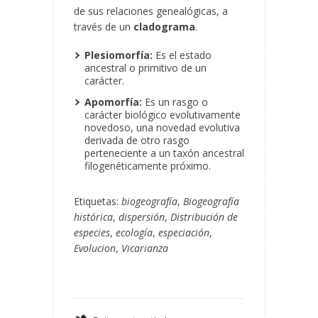
de sus relaciones genealógicas, a
través de un
cladograma
.
Plesiomorfía:
Es el estado
ancestral o primitivo de un
carácter.
Apomorfía:
Es un rasgo o
carácter biológico evolutivamente
novedoso, una novedad evolutiva
derivada de otro rasgo
perteneciente a un taxón ancestral
filogenéticamente próximo.
Etiquetas:
biogeografía
,
Biogeografía
histórica
,
dispersión
,
Distribución de
especies
,
ecología
,
especiación
,
Evolucion
,
Vicarianza