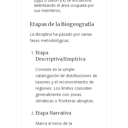
(spp) o taxón (tx) se encuentra,
delimitando el área ocupada por
sus miembros.
Etapas de la Biogeografía
La disciplina ha pasado por varias
fases metodológicas:
Etapa
Descriptiva/Empírica
Consiste en la simple
catalogación de distribuciones de
taxones y el reconocimiento de
regiones. Los límites coinciden
generalmente con zonas
climáticas o fronteras abruptas.
Etapa Narrativa
Marca el inicio de la