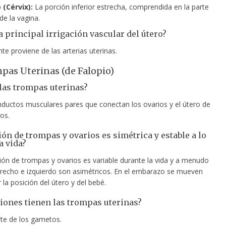
 (Cérvix):
La porción inferior estrecha, comprendida en la parte
de la vagina.
a principal irrigación vascular del útero?
te proviene de las arterias uterinas.
pas Uterinas (de Falopio)
las trompas uterinas?
ductos musculares pares que conectan los ovarios y el útero de
os.
ión de trompas y ovarios es simétrica y estable a lo
a vida?
ción de trompas y ovarios es variable durante la vida y a menudo
erecho e izquierdo son asimétricos. En el embarazo se mueven
r la posición del útero y del bebé.
iones tienen las trompas uterinas?
te de los gametos.