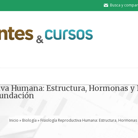
Busca y compart
iva Humana: Estructura, Hormonas y 
cundación
Inicio
»
Biología
» Fisiología Reproductiva Humana: Estructura, Hormona