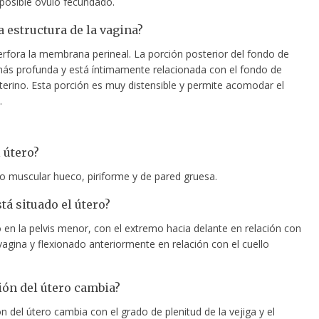
 posible óvulo fecundado.
a estructura de la vagina?
erfora la membrana perineal. La porción posterior del fondo de
más profunda y está íntimamente relacionada con el fondo de
terino. Esta porción es muy distensible y permite acomodar el
.
 útero?
o muscular hueco, piriforme y de pared gruesa.
tá situado el útero?
 en la pelvis menor, con el extremo hacia delante en relación con
 vagina y flexionado anteriormente en relación con el cuello
ión del útero cambia?
ión del útero cambia con el grado de plenitud de la vejiga y el