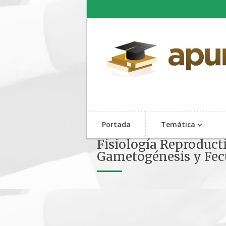
Portada
Temática
Fisiología Reproduct
Gametogénesis y Fe