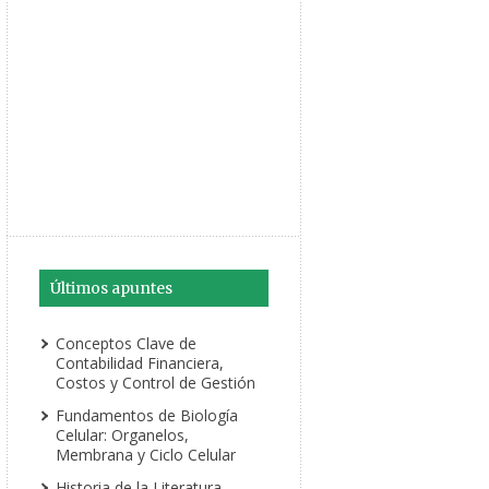
Últimos apuntes
Conceptos Clave de
Contabilidad Financiera,
Costos y Control de Gestión
Fundamentos de Biología
Celular: Organelos,
Membrana y Ciclo Celular
Historia de la Literatura