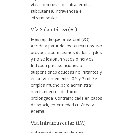
vías comunes son: intradérmica,
subcutánea, intravenosa e
intramuscular.
Vía Subcutánea (SC)
Más rápida que la vía oral (VO).
Acción a partir de los 30 minutos. No
provoca traumatismos de los tejidos
y no se lesionan vasos o nervios.
Indicada para soluciones o
suspensiones acuosas no irritantes y
en un volumen entre 0.5 y 2 ml. Se
emplea mucho para administrar
medicamentos de forma
prolongada. Contraindicada en casos
de shock, enfermedad cutánea y
edema.
Vía Intramuscular (IM)
Volumen de menos de 5 ml.