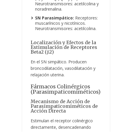
Neurotransmisores: acetilcolina y
noradrenalina.
SN Parasimpático:
Receptores:
muscarínicos y nicotínicos.
Neurotransmisores: acetilcolina.
Localización y Efectos de la
Estimulación de Receptores
Beta2 (β2)
En el SN simpático. Producen
broncodilatación, vasodilatación y
relajación uterina.
Fármacos Colinérgicos
(Parasimpaticomiméticos)
Mecanismo de Acción de
Parasimpaticomiméticos de
Acción Directa
Estimulan el receptor colinérgico
directamente, desencadenando