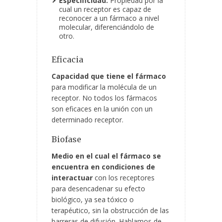
Especificidad:
Propiedad por la
cual un receptor es capaz de
reconocer a un fármaco a nivel
molecular, diferenciándolo de
otro.
Eficacia
Capacidad que tiene el fármaco
para modificar la molécula de un
receptor. No todos los fármacos
son eficaces en la unión con un
determinado receptor.
Biofase
Medio en el cual el fármaco se
encuentra en condiciones de
interactuar
con los receptores
para desencadenar su efecto
biológico, ya sea tóxico o
terapéutico, sin la obstrucción de las
barreras de difusión. Hablamos de