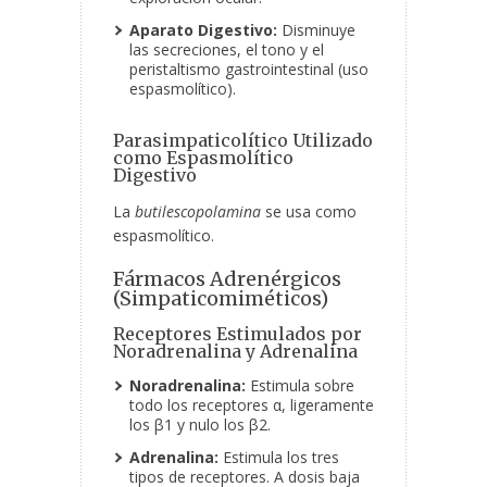
Aparato Digestivo:
Disminuye
las secreciones, el tono y el
peristaltismo gastrointestinal (uso
espasmolítico).
Parasimpaticolítico Utilizado
como Espasmolítico
Digestivo
La
butilescopolamina
se usa como
espasmolítico.
Fármacos Adrenérgicos
(Simpaticomiméticos)
Receptores Estimulados por
Noradrenalina y Adrenalina
Noradrenalina:
Estimula sobre
todo los receptores α, ligeramente
los β1 y nulo los β2.
Adrenalina:
Estimula los tres
tipos de receptores. A dosis baja