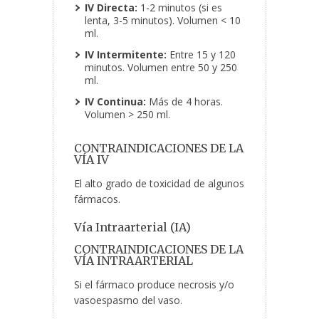
IV Directa:
1-2 minutos (si es
lenta, 3-5 minutos). Volumen < 10
ml.
IV Intermitente:
Entre 15 y 120
minutos. Volumen entre 50 y 250
ml.
IV Continua:
Más de 4 horas.
Volumen > 250 ml.
CONTRAINDICACIONES DE LA
VÍA IV
El alto grado de toxicidad de algunos
fármacos.
Vía Intraarterial (IA)
CONTRAINDICACIONES DE LA
VÍA INTRAARTERIAL
Si el fármaco produce necrosis y/o
vasoespasmo del vaso.