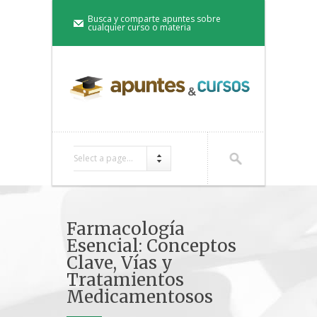
Busca y comparte apuntes sobre
cualquier curso o materia
Select a page...
Farmacología
Esencial: Conceptos
Clave, Vías y
Tratamientos
Medicamentosos