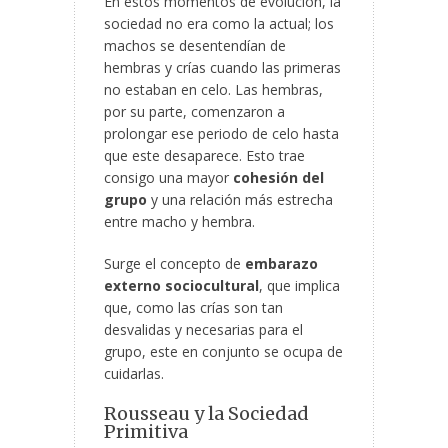
En estos momentos de evolución, la
sociedad no era como la actual; los
machos se desentendían de
hembras y crías cuando las primeras
no estaban en celo. Las hembras,
por su parte, comenzaron a
prolongar ese periodo de celo hasta
que este desaparece. Esto trae
consigo una mayor
cohesión del
grupo
y una relación más estrecha
entre macho y hembra.
Surge el concepto de
embarazo
externo sociocultural
, que implica
que, como las crías son tan
desvalidas y necesarias para el
grupo, este en conjunto se ocupa de
cuidarlas.
Rousseau y la Sociedad
Primitiva