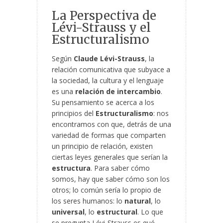
La Perspectiva de
Lévi-Strauss y el
Estructuralismo
Según
Claude Lévi-Strauss
, la
relación comunicativa que subyace a
la sociedad, la cultura y el lenguaje
es una
relación de intercambio
.
Su pensamiento se acerca a los
principios del
Estructuralismo
: nos
encontramos con que, detrás de una
variedad de formas que comparten
un principio de relación, existen
ciertas leyes generales que serían la
estructura
. Para saber cómo
somos, hay que saber cómo son los
otros; lo común sería lo propio de
los seres humanos: lo
natural
, lo
universal
, lo
estructural
. Lo que
se pregunta Lévi-Strauss es qué