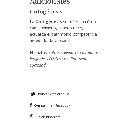
Adicionales
Ontogénesis
La
Ontogénesis
se refiere a cómo
cada individuo, cuando nace,
actualiza el patrimonio competencial
heredado de la especie.
Etiquetas:
cultura
,
evolución humana
,
lenguaje
,
Lévi-Strauss
,
Rousseau
,
Sociedad
Twitear este artículo
Compartir en Facebook
Pin en Pinterest