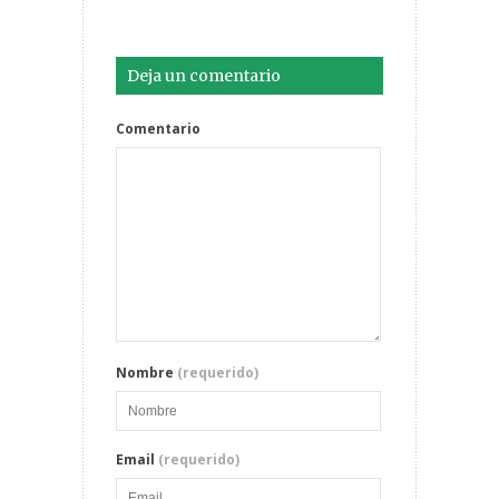
Deja un comentario
Comentario
Nombre
(requerido)
Email
(requerido)