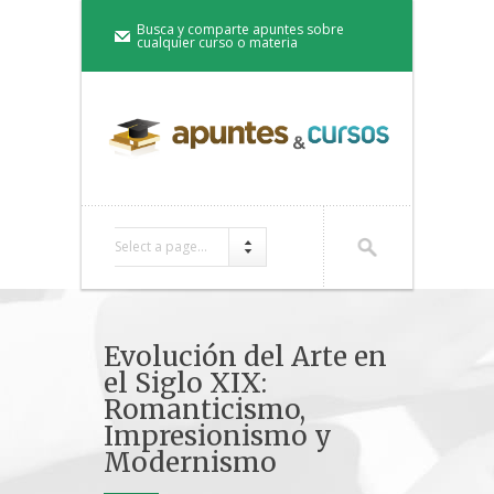
Busca y comparte apuntes sobre
cualquier curso o materia
Select a page...
Evolución del Arte en
el Siglo XIX:
Romanticismo,
Impresionismo y
Modernismo