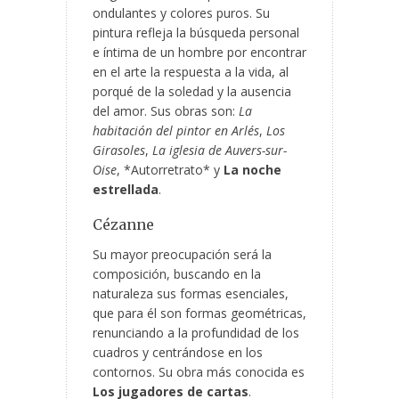
ondulantes y colores puros. Su
pintura refleja la búsqueda personal
e íntima de un hombre por encontrar
en el arte la respuesta a la vida, al
porqué de la soledad y la ausencia
del amor. Sus obras son:
La
habitación del pintor en Arlés
,
Los
Girasoles
,
La iglesia de Auvers-sur-
Oise
, *Autorretrato* y
La noche
estrellada
.
Cézanne
Su mayor preocupación será la
composición, buscando en la
naturaleza sus formas esenciales,
que para él son formas geométricas,
renunciando a la profundidad de los
cuadros y centrándose en los
contornos. Su obra más conocida es
Los jugadores de cartas
.