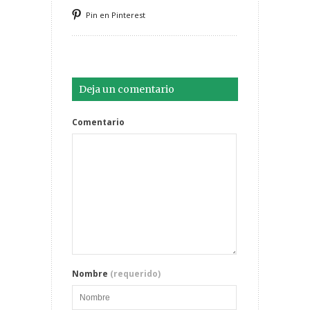
Pin en Pinterest
Deja un comentario
Comentario
Nombre
(requerido)