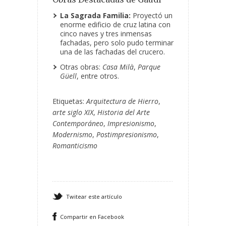
La Sagrada Familia:
Proyectó un
enorme edificio de cruz latina con
cinco naves y tres inmensas
fachadas, pero solo pudo terminar
una de las fachadas del crucero.
Otras obras:
Casa Milà
,
Parque
Güell
, entre otros.
Etiquetas:
Arquitectura de Hierro
,
arte siglo XIX
,
Historia del Arte
Contemporáneo
,
Impresionismo
,
Modernismo
,
Postimpresionismo
,
Romanticismo
Twitear este artículo
Compartir en Facebook