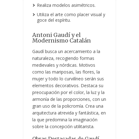
Realiza modelos asimétricos.
Utiliza el arte como placer visual y
goce del espíritu.
Antoni Gaudí y el
Modernismo Catalán
Gaudí busca un acercamiento a la
naturaleza, recogiendo formas
medievales y nórdicas. Motivos
como las mariposas, las flores, la
mujer y todo lo curvilíneo serán sus
elementos decorativos. Destaca su
preocupación por el color, la luz y la
armonía de las proporciones, con un
gran uso de la policromía. Crea una
arquitectura atrevida y fantástica, en
la que predomina la imaginación
sobre la concepción utilitarista.
Obras Destacadas de Gaudí