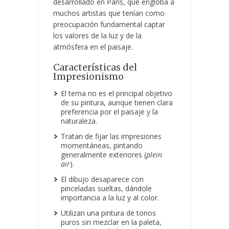
desarrollado en París, que engloba a
muchos artistas que tenían como
preocupación fundamental captar
los valores de la luz y de la
atmósfera en el paisaje.
Características del
Impresionismo
El tema no es el principal objetivo
de su pintura, aunque tienen clara
preferencia por el paisaje y la
naturaleza.
Tratan de fijar las impresiones
momentáneas, pintando
generalmente exteriores (
plein
air
).
El dibujo desaparece con
pinceladas sueltas, dándole
importancia a la luz y al color.
Utilizan una pintura de tonos
puros sin mezclar en la paleta,