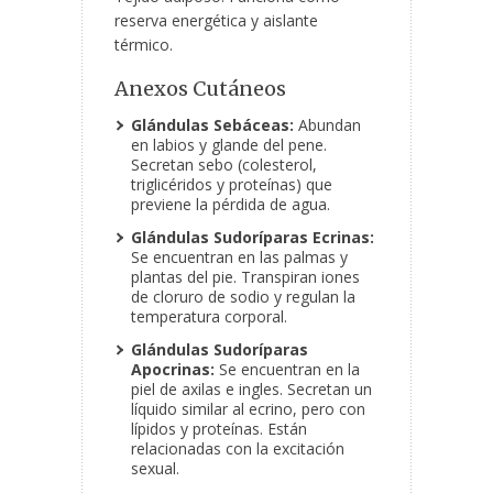
reserva energética y aislante
térmico.
Anexos Cutáneos
Glándulas Sebáceas:
Abundan
en labios y glande del pene.
Secretan sebo (colesterol,
triglicéridos y proteínas) que
previene la pérdida de agua.
Glándulas Sudoríparas Ecrinas:
Se encuentran en las palmas y
plantas del pie. Transpiran iones
de cloruro de sodio y regulan la
temperatura corporal.
Glándulas Sudoríparas
Apocrinas:
Se encuentran en la
piel de axilas e ingles. Secretan un
líquido similar al ecrino, pero con
lípidos y proteínas. Están
relacionadas con la excitación
sexual.