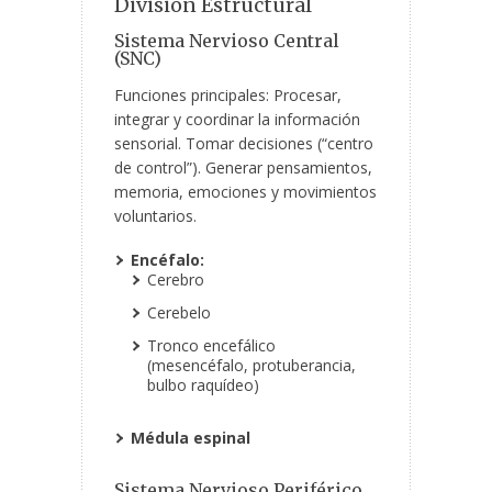
División Estructural
Sistema Nervioso Central
(SNC)
Funciones principales: Procesar,
integrar y coordinar la información
sensorial. Tomar decisiones (“centro
de control”). Generar pensamientos,
memoria, emociones y movimientos
voluntarios.
Encéfalo:
Cerebro
Cerebelo
Tronco encefálico
(mesencéfalo, protuberancia,
bulbo raquídeo)
Médula espinal
Sistema Nervioso Periférico