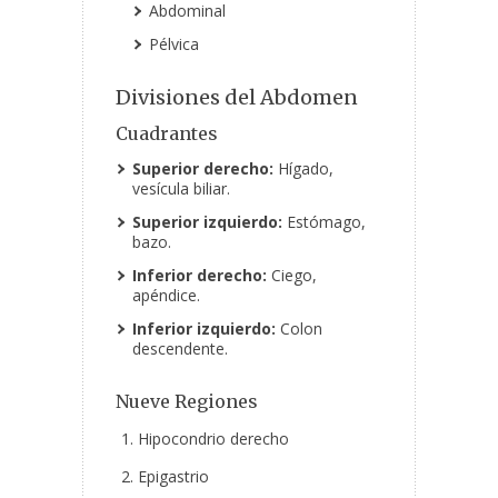
Abdominal
Pélvica
Divisiones del Abdomen
Cuadrantes
Superior derecho:
Hígado,
vesícula biliar.
Superior izquierdo:
Estómago,
bazo.
Inferior derecho:
Ciego,
apéndice.
Inferior izquierdo:
Colon
descendente.
Nueve Regiones
Hipocondrio derecho
Epigastrio