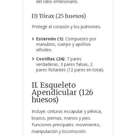
del rabo embrionario.
D) Tórax (25 huesos)
Protege el corazón y los pulmones.
Esternón (1):
Compuesto por
manubrio, cuerpo y apófisis
xifoides.
Costillas (24):
7 pares
verdaderas, 3 pares falsas, 2
pares flotantes (12 pares en total).
II. Esqueleto
Apendicular (126
huesos)
Incluye: cinturas escapular y pélvica,
brazos, piernas, manos y pies.
Funciones principales: movimiento,
manipulación y locomoción.