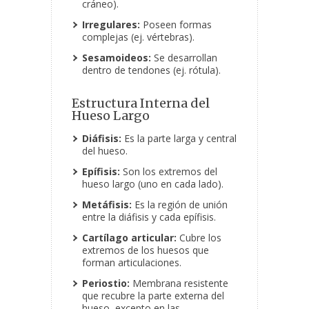
cráneo).
Irregulares:
Poseen formas
complejas (ej. vértebras).
Sesamoideos:
Se desarrollan
dentro de tendones (ej. rótula).
Estructura Interna del
Hueso Largo
Diáfisis:
Es la parte larga y central
del hueso.
Epífisis:
Son los extremos del
hueso largo (uno en cada lado).
Metáfisis:
Es la región de unión
entre la diáfisis y cada epífisis.
Cartílago articular:
Cubre los
extremos de los huesos que
forman articulaciones.
Periostio:
Membrana resistente
que recubre la parte externa del
hueso, excepto en las