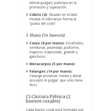
lateral (pulgar); participa en la
pronación y supinación.
Cúbito (2):
Situado en el lado
medial; el olécranon forma la
“punta del codo”.
3. Mano (54 huesos)
Carpo (8 por mano):
Escafoides,
semilunar, piramidal, pisiforme,
trapecio, trapezoide, grande y
ganchoso.
Metacarpos (5 por mano)
Falanges (14 por mano):
Falange proximal, media y distal
(excepto el pulgar, que solo tiene
dos).
C) Cintura Pélvica (2
huesos coxales)
Cada hueso coxal está formado por