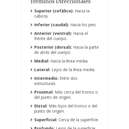
Términos Direccionales
Superior (cefálico):
Hacia la
cabeza.
Inferior (caudal):
Hacia los pies.
Anterior (ventral):
Hacia el
frente del cuerpo.
Posterior (dorsal):
Hacia la parte
de atrás del cuerpo.
Medial:
Hacia la línea media.
Lateral:
Lejos de la línea media.
Intermedio:
Entre dos
estructuras.
Proximal:
Más cerca del tronco o
del punto de origen.
Distal:
Más lejos del tronco o del
punto de origen.
Superficial:
Cerca de la superficie.
Profundo:
Lejos de la superficie.