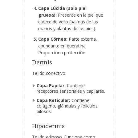
Capa Lúcida (solo piel
gruesa):
Presente en la piel que
carece de vello (palmas de las
manos y plantas de los pies).
Capa Córnea:
Parte externa,
abundante en queratina.
Proporciona protección.
Dermis
Tejido conectivo.
Capa Papilar:
Contiene
receptores sensoriales y capilares.
Capa Reticular:
Contiene
colágeno, glándulas y folículos
pilosos.
Hipodermis
Tejido adiposo. Funciona como