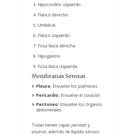
Hipocondrio izquierdo
Flanco derecho
Umbilical
Flanco izquierdo
Fosa ilíaca derecha
Hipogastrio
Fosa ilíaca izquierda
Membranas Serosas
Pleura:
Envuelve los pulmones.
Pericardio:
Envuelve el corazón.
Peritoneo:
Envuelve los órganos
abdominales.
Todas tienen capas
parietal
y
visceral
, además de líquido seroso.