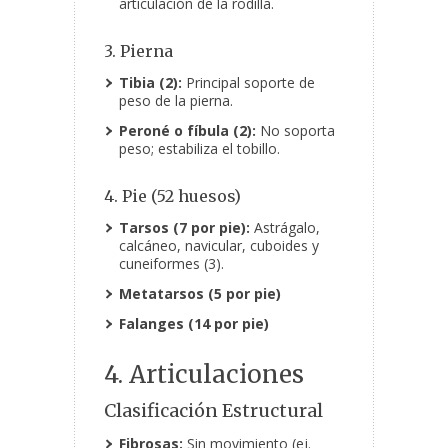
articulación de la rodilla.
3. Pierna
Tibia (2):
Principal soporte de
peso de la pierna.
Peroné o fíbula (2):
No soporta
peso; estabiliza el tobillo.
4. Pie (52 huesos)
Tarsos (7 por pie):
Astrágalo,
calcáneo, navicular, cuboides y
cuneiformes (3).
Metatarsos (5 por pie)
Falanges (14 por pie)
4. Articulaciones
Clasificación Estructural
Fibrosas:
Sin movimiento (ej.