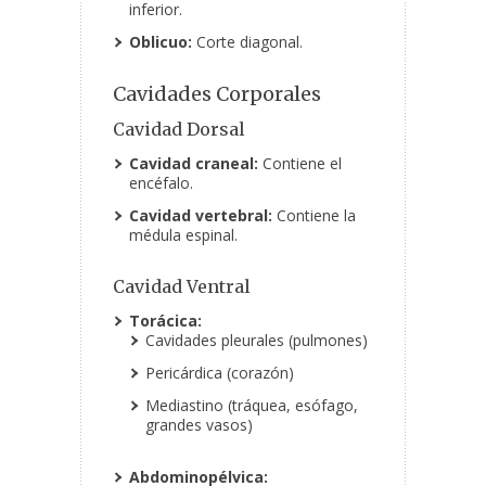
inferior.
Oblicuo:
Corte diagonal.
Cavidades Corporales
Cavidad Dorsal
Cavidad craneal:
Contiene el
encéfalo.
Cavidad vertebral:
Contiene la
médula espinal.
Cavidad Ventral
Torácica:
Cavidades pleurales (pulmones)
Pericárdica (corazón)
Mediastino (tráquea, esófago,
grandes vasos)
Abdominopélvica: