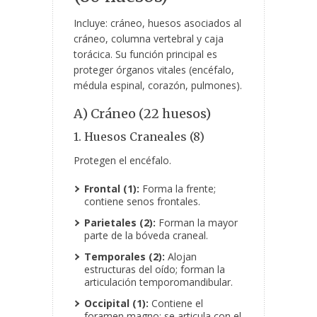
Incluye: cráneo, huesos asociados al
cráneo, columna vertebral y caja
torácica. Su función principal es
proteger órganos vitales (encéfalo,
médula espinal, corazón, pulmones).
A) Cráneo (22 huesos)
1. Huesos Craneales (8)
Protegen el encéfalo.
Frontal (1):
Forma la frente;
contiene senos frontales.
Parietales (2):
Forman la mayor
parte de la bóveda craneal.
Temporales (2):
Alojan
estructuras del oído; forman la
articulación temporomandibular.
Occipital (1):
Contiene el
foramen magno; se articula con el