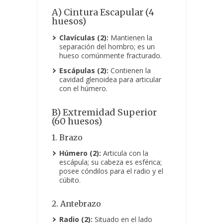
A) Cintura Escapular (4
huesos)
Clavículas (2):
Mantienen la
separación del hombro; es un
hueso comúnmente fracturado.
Escápulas (2):
Contienen la
cavidad glenoidea para articular
con el húmero.
B) Extremidad Superior
(60 huesos)
1. Brazo
Húmero (2):
Articula con la
escápula; su cabeza es esférica;
posee cóndilos para el radio y el
cúbito.
2. Antebrazo
Radio (2):
Situado en el lado