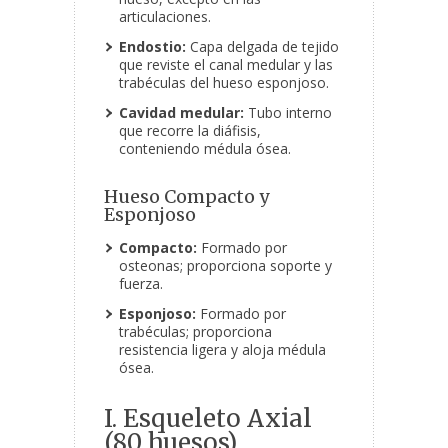
articulaciones.
Endostio:
Capa delgada de tejido
que reviste el canal medular y las
trabéculas del hueso esponjoso.
Cavidad medular:
Tubo interno
que recorre la diáfisis,
conteniendo médula ósea.
Hueso Compacto y
Esponjoso
Compacto:
Formado por
osteonas; proporciona soporte y
fuerza.
Esponjoso:
Formado por
trabéculas; proporciona
resistencia ligera y aloja médula
ósea.
I. Esqueleto Axial
(80 huesos)