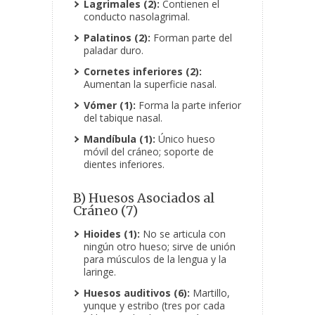
Lagrimales (2):
Contienen el
conducto nasolagrimal.
Palatinos (2):
Forman parte del
paladar duro.
Cornetes inferiores (2):
Aumentan la superficie nasal.
Vómer (1):
Forma la parte inferior
del tabique nasal.
Mandíbula (1):
Único hueso
móvil del cráneo; soporte de
dientes inferiores.
B) Huesos Asociados al
Cráneo (7)
Hioides (1):
No se articula con
ningún otro hueso; sirve de unión
para músculos de la lengua y la
laringe.
Huesos auditivos (6):
Martillo,
yunque y estribo (tres por cada