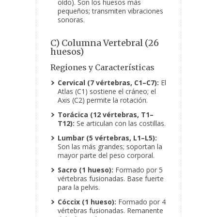
oído). Son los huesos más
pequeños; transmiten vibraciones
sonoras.
C) Columna Vertebral (26
huesos)
Regiones y Características
Cervical (7 vértebras, C1–C7):
El
Atlas (C1) sostiene el cráneo; el
Axis (C2) permite la rotación.
Torácica (12 vértebras, T1–
T12):
Se articulan con las costillas.
Lumbar (5 vértebras, L1–L5):
Son las más grandes; soportan la
mayor parte del peso corporal.
Sacro (1 hueso):
Formado por 5
vértebras fusionadas. Base fuerte
para la pelvis.
Cóccix (1 hueso):
Formado por 4
vértebras fusionadas. Remanente