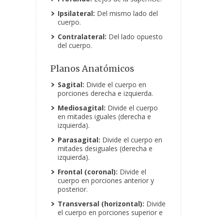
Ipsilateral:
Del mismo lado del
cuerpo.
Contralateral:
Del lado opuesto
del cuerpo.
Planos Anatómicos
Sagital:
Divide el cuerpo en
porciones derecha e izquierda.
Mediosagital:
Divide el cuerpo
en mitades iguales (derecha e
izquierda).
Parasagital:
Divide el cuerpo en
mitades desiguales (derecha e
izquierda).
Frontal (coronal):
Divide el
cuerpo en porciones anterior y
posterior.
Transversal (horizontal):
Divide
el cuerpo en porciones superior e