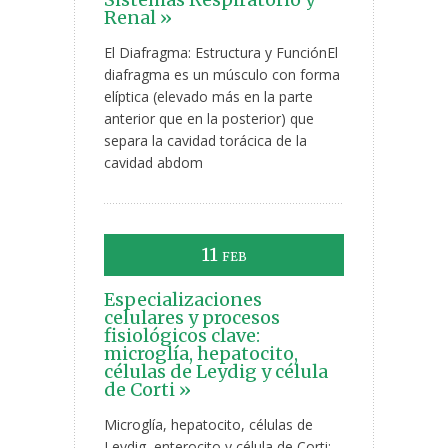
Renal »
El Diafragma: Estructura y FunciónEl
diafragma es un músculo con forma
elíptica (elevado más en la parte
anterior que en la posterior) que
separa la cavidad torácica de la
cavidad abdom
11
FEB
Especializaciones
celulares y procesos
fisiológicos clave:
microglía, hepatocito,
células de Leydig y célula
de Corti »
Microglía, hepatocito, células de
Leydig, enterocito y célula de Corti: