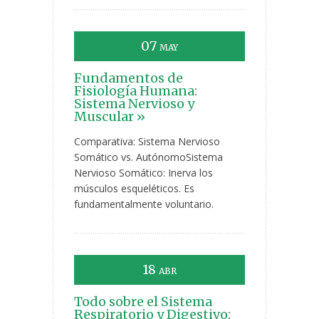
07
MAY
Fundamentos de
Fisiología Humana:
Sistema Nervioso y
Muscular »
Comparativa: Sistema Nervioso
Somático vs. AutónomoSistema
Nervioso Somático: Inerva los
músculos esqueléticos. Es
fundamentalmente voluntario.
18
ABR
Todo sobre el Sistema
Respiratorio y Digestivo: