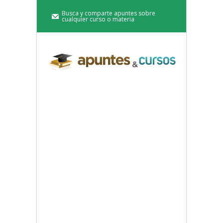
Busca y comparte apuntes sobre
cualquier curso o materia