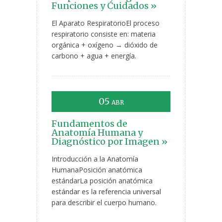
Funciones y Cuidados »
El Aparato RespiratorioEl proceso
respiratorio consiste en: materia
orgánica + oxígeno → dióxido de
carbono + agua + energía.
05
ABR
Fundamentos de
Anatomía Humana y
Diagnóstico por Imagen »
Introducción a la Anatomía
HumanaPosición anatómica
estándarLa posición anatómica
estándar es la referencia universal
para describir el cuerpo humano.