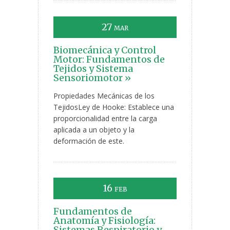
27
MAR
Biomecánica y Control
Motor: Fundamentos de
Tejidos y Sistema
Sensoriomotor »
Propiedades Mecánicas de los
TejidosLey de Hooke: Establece una
proporcionalidad entre la carga
aplicada a un objeto y la
deformación de este.
16
FEB
Fundamentos de
Anatomía y Fisiología:
Sistemas Respiratorio y