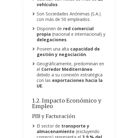
vehículos
.
Son Sociedades Anónimas (S.A.)
con más de 50 empleados.
Disponen de
red comercial
propia
(nacional e internacional) y
delegaciones
.
Poseen una alta
capacidad de
gestión y negociación
.
Geográficamente, predominan en
el
Corredor Mediterráneo
debido a su conexión estratégica
con las
exportaciones hacia la
UE
.
1.2. Impacto Económico y
Empleo
PIB y Facturación
El sector de
transporte y
almacenamiento
(excluyendo
correos) representa el
3,9 % del