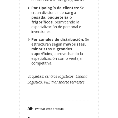
Por tipología de clientes:
Se
crean divisiones de
carga
pesada
,
paquetería
o
frigoríficos
, permitiendo la
especialización de personal e
inversiones.
Por canales de distribución:
Se
estructuran según
mayoristas,
minoristas
o
grandes
superficies
, aprovechando la
especialización como ventaja
competitiva.
Etiquetas:
centros logísticos
,
España
,
Logistica
,
PIB
,
transporte terrestre
Twitear este artículo