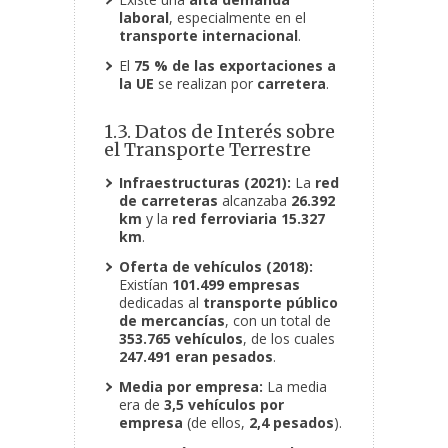
laboral
, especialmente en el
transporte internacional
.
El
75 % de las exportaciones a
la UE
se realizan por
carretera
.
1.3. Datos de Interés sobre
el Transporte Terrestre
Infraestructuras (2021):
La
red
de carreteras
alcanzaba
26.392
km
y la
red ferroviaria
15.327
km
.
Oferta de vehículos (2018):
Existían
101.499 empresas
dedicadas al
transporte público
de mercancías
, con un total de
353.765 vehículos
, de los cuales
247.491 eran pesados
.
Media por empresa:
La media
era de
3,5 vehículos por
empresa
(de ellos,
2,4 pesados
).