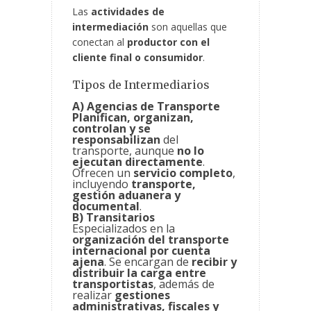
Las
actividades de
intermediación
son aquellas que
conectan al
productor con el
cliente final o consumidor
.
Tipos de Intermediarios
A) Agencias de Transporte
Planifican, organizan,
controlan y se
responsabilizan
del
transporte, aunque
no lo
ejecutan directamente
.
Ofrecen un
servicio completo
,
incluyendo
transporte,
gestión aduanera y
documental
.
B) Transitarios
Especializados en la
organización del transporte
internacional por cuenta
ajena
. Se encargan de
recibir y
distribuir la carga entre
transportistas
, además de
realizar
gestiones
administrativas, fiscales y