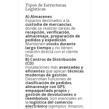
Tipos de Estructuras
Logísticas
A) Almacenes
Espacios destinados a la
custodia de mercancías
,
donde se realizan tareas de
recepción, verificación,
almacenaje, preparación de
pedidos y expedición
.
Mantienen
stocks durante
largo tiempo
y no tienen
relación directa con el cliente
final.
B) Centros de Distribución
(CD)
Instalaciones más
avanzadas y
eficientes
que aplican
técnicas
modernas de gestión
.
Desarrollan funciones de
clasificación de pedidos
,
almacenaje con GPS
,
empaquetado propio
y
gestión de devoluciones o
reembolsos
. Son esenciales en
la
logística del comercio
electrónico
(ejemplos: Amazon,