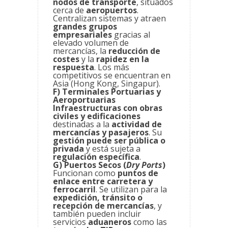
nodos de transporte
, situados
cerca de
aeropuertos
.
Centralizan sistemas y atraen
grandes grupos
empresariales
gracias al
elevado volumen de
mercancías, la
reducción de
costes
y la
rapidez en la
respuesta
. Los más
competitivos se encuentran en
Asia (Hong Kong, Singapur).
F) Terminales Portuarias y
Aeroportuarias
Infraestructuras con obras
civiles y edificaciones
destinadas a la
actividad de
mercancías y pasajeros
. Su
gestión puede ser pública o
privada
y está sujeta a
regulación específica
.
G) Puertos Secos (
Dry Ports
)
Funcionan como
puntos de
enlace entre carretera y
ferrocarril
. Se utilizan para la
expedición, tránsito o
recepción de mercancías
, y
también pueden incluir
servicios
aduaneros
como las