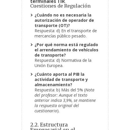
terminales TIR
.
Cuestiones de Regulación
¿Cuándo no es necesaria la
autorización de operador de
transporte (OT)?
Respuesta: d) En el transporte de
mercancías público pesado.
¿Por qué norma está regulado
el arrendamiento de vehículos
de transporte?
Respuesta: d) Normativa de la
Unión Europea.
¿Cuánto aporta al PIB la
actividad de transporte y
almacenamiento?
Respuesta: b) Más del 5% (
Nota
del profesor: Aunque el texto
anterior indica 3,9%, se mantiene
la respuesta original del
cuestionario
).
2.2. Estructura
Empresarial en el