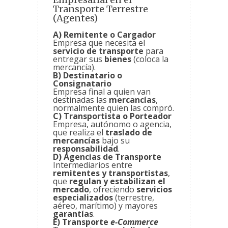
Transporte Terrestre
(Agentes)
A) Remitente o Cargador
Empresa que necesita el
servicio de transporte
para
entregar sus
bienes
(coloca la
mercancía).
B) Destinatario o
Consignatario
Empresa final a quien van
destinadas las
mercancías
,
normalmente quien las compró.
C) Transportista o Porteador
Empresa, autónomo o agencia,
que realiza el
traslado de
mercancías
bajo su
responsabilidad
.
D) Agencias de Transporte
Intermediarios entre
remitentes y transportistas
,
que
regulan y estabilizan el
mercado
, ofreciendo
servicios
especializados
(terrestre,
aéreo, marítimo) y mayores
garantías
.
E) Transporte
e-Commerce