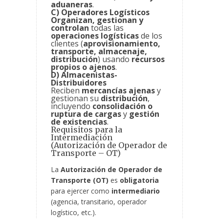
aduaneras
.
C) Operadores Logísticos
Organizan, gestionan y
controlan
todas las
operaciones logísticas
de los
clientes (
aprovisionamiento,
transporte, almacenaje,
distribución
) usando
recursos
propios o ajenos
.
D) Almacenistas-
Distribuidores
Reciben
mercancías ajenas
y
gestionan su
distribución
,
incluyendo
consolidación o
ruptura de cargas
y
gestión
de existencias
.
Requisitos para la
Intermediación
(Autorización de Operador de
Transporte – OT)
La
Autorización de Operador de
Transporte (OT)
es
obligatoria
para ejercer como
intermediario
(agencia, transitario, operador
logístico, etc.).