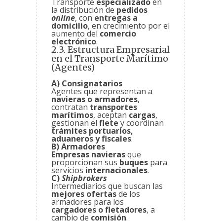
Transporte
especializado
en
la distribución de
pedidos
online
, con
entregas a
domicilio
, en crecimiento por el
aumento del
comercio
electrónico
.
2.3. Estructura Empresarial
en el Transporte Marítimo
(Agentes)
A) Consignatarios
Agentes que representan a
navieras o armadores
,
contratan
transportes
marítimos
, aceptan
cargas
,
gestionan el
flete
y coordinan
trámites portuarios,
aduaneros y fiscales
.
B) Armadores
Empresas navieras
que
proporcionan sus
buques
para
servicios
internacionales
.
C)
Shipbrokers
Intermediarios que buscan las
mejores ofertas
de los
armadores para los
cargadores o fletadores
, a
cambio de
comisión
.