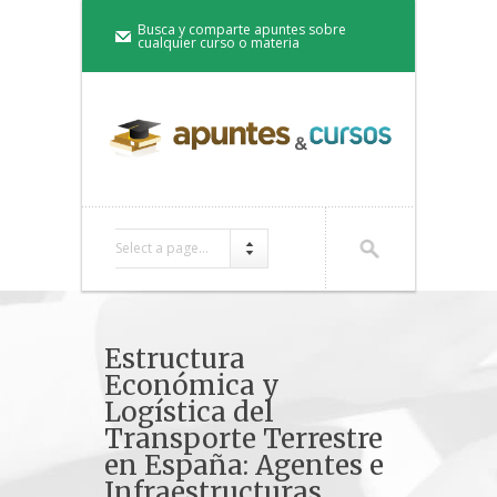
Busca y comparte apuntes sobre
cualquier curso o materia
Select a page...
Estructura
Económica y
Logística del
Transporte Terrestre
en España: Agentes e
Infraestructuras