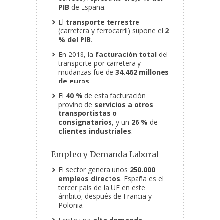
PIB
de España.
El
transporte terrestre
(carretera y ferrocarril) supone el
2
% del PIB
.
En 2018, la
facturación total
del
transporte por carretera y
mudanzas fue de
34.462 millones
de euros
.
El
40 %
de esta facturación
provino de
servicios a otros
transportistas o
consignatarios
, y un
26 %
de
clientes industriales
.
Empleo y Demanda Laboral
El sector genera unos
250.000
empleos directos
. España es el
tercer país de la UE en este
ámbito, después de Francia y
Polonia.
Existe una
alta demanda