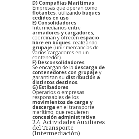
D) Compañías Marítimas
Empresas que operan como
flotantes
, utilizando
buques
cedidos en uso
.
E) Consolidadores
Intermediarios entre
armadores y cargadores
,
coordinan y ofrecen
espacio
libre en buques
, realizando
grupaje
(unir mercancías de
varios cargadores en un
contenedor).
F) Desconsolidadores
Se encargan de la
descarga de
contenedores con grupaje
y
garantizan su
distribución a
distintos destinos
.
G) Estibadores
Operarios o empresas
responsables de los
movimientos de carga y
descarga
en el transporte
marítimo, que requieren
concesión administrativa
.
2.4. Actividades Auxiliares
del Transporte
(Intermediación)