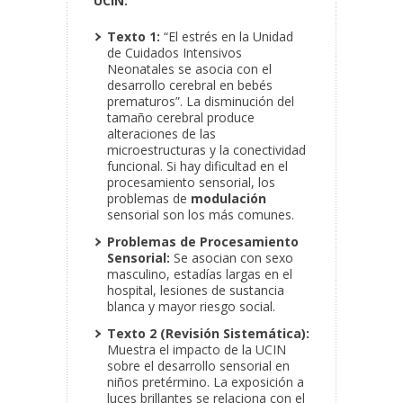
UCIN:
Texto 1:
“El estrés en la Unidad
de Cuidados Intensivos
Neonatales se asocia con el
desarrollo cerebral en bebés
prematuros”. La disminución del
tamaño cerebral produce
alteraciones de las
microestructuras y la conectividad
funcional. Si hay dificultad en el
procesamiento sensorial, los
problemas de
modulación
sensorial son los más comunes.
Problemas de Procesamiento
Sensorial:
Se asocian con sexo
masculino, estadías largas en el
hospital, lesiones de sustancia
blanca y mayor riesgo social.
Texto 2 (Revisión Sistemática):
Muestra el impacto de la UCIN
sobre el desarrollo sensorial en
niños pretérmino. La exposición a
luces brillantes se relaciona con el