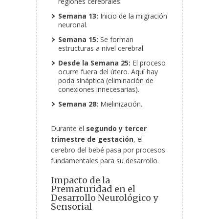
regiones cerebrales.
Semana 13:
Inicio de la migración
neuronal.
Semana 15:
Se forman
estructuras a nivel cerebral.
Desde la Semana 25:
El proceso
ocurre fuera del útero. Aquí hay
poda sináptica (eliminación de
conexiones innecesarias).
Semana 28:
Mielinización.
Durante el
segundo y tercer
trimestre de gestación
, el
cerebro del bebé pasa por procesos
fundamentales para su desarrollo.
Impacto de la
Prematuridad en el
Desarrollo Neurológico y
Sensorial