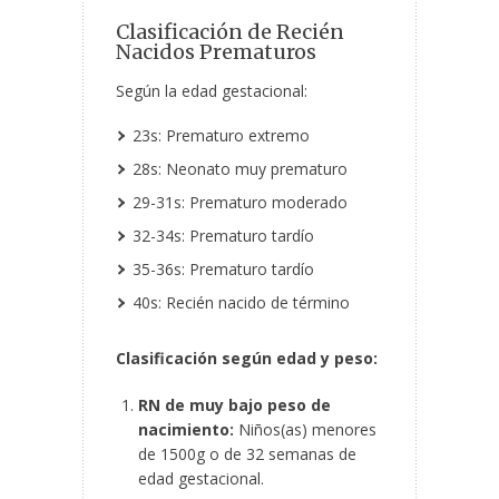
Clasificación de Recién
Nacidos Prematuros
Según la edad gestacional:
23s: Prematuro extremo
28s: Neonato muy prematuro
29-31s: Prematuro moderado
32-34s: Prematuro tardío
35-36s: Prematuro tardío
40s: Recién nacido de término
Clasificación según edad y peso:
RN de muy bajo peso de
nacimiento:
Niños(as) menores
de 1500g o de 32 semanas de
edad gestacional.