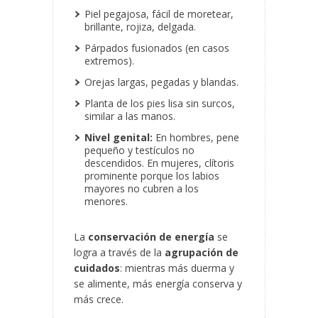
Piel pegajosa, fácil de moretear,
brillante, rojiza, delgada.
Párpados fusionados (en casos
extremos).
Orejas largas, pegadas y blandas.
Planta de los pies lisa sin surcos,
similar a las manos.
Nivel genital:
En hombres, pene
pequeño y testículos no
descendidos. En mujeres, clítoris
prominente porque los labios
mayores no cubren a los
menores.
La
conservación de energía
se
logra a través de la
agrupación de
cuidados
: mientras más duerma y
se alimente, más energía conserva y
más crece.