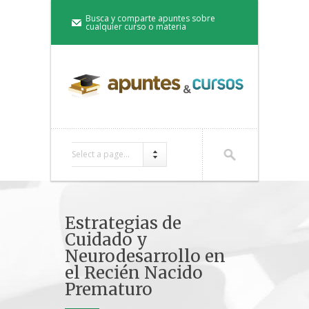
Busca y comparte apuntes sobre
cualquier curso o materia
Select a page...
Estrategias de
Cuidado y
Neurodesarrollo en
el Recién Nacido
Prematuro