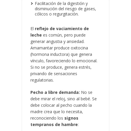
Facilitación de la digestión y
disminución del riesgo de gases,
cólicos o regurgitación.
El
reflejo de vaciamiento de
leche
es común, pero puede
generar angustia y ansiedad.
Amamantar produce oxitocina
(hormona inductora) que genera
vínculo, favoreciendo lo emocional.
Si no se produce, genera estrés,
privando de sensaciones
regulatorias.
Pecho a libre demanda:
No se
debe mirar el reloj, sino al bebé. Se
debe colocar al pecho cuando la
madre crea que lo necesita,
reconociendo los
signos
tempranos de hambre
: