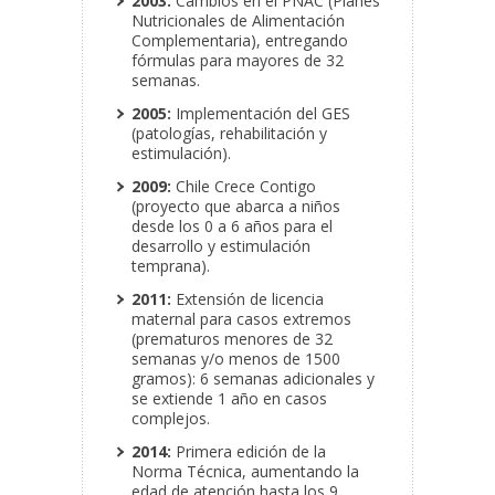
2003:
Cambios en el PNAC (Planes
Nutricionales de Alimentación
Complementaria), entregando
fórmulas para mayores de 32
semanas.
2005:
Implementación del GES
(patologías, rehabilitación y
estimulación).
2009:
Chile Crece Contigo
(proyecto que abarca a niños
desde los 0 a 6 años para el
desarrollo y estimulación
temprana).
2011:
Extensión de licencia
maternal para casos extremos
(prematuros menores de 32
semanas y/o menos de 1500
gramos): 6 semanas adicionales y
se extiende 1 año en casos
complejos.
2014:
Primera edición de la
Norma Técnica, aumentando la
edad de atención hasta los 9