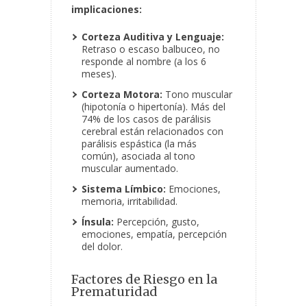
implicaciones:
Corteza Auditiva y Lenguaje:
Retraso o escaso balbuceo, no
responde al nombre (a los 6
meses).
Corteza Motora:
Tono muscular
(hipotonía o hipertonía). Más del
74% de los casos de parálisis
cerebral están relacionados con
parálisis espástica (la más
común), asociada al tono
muscular aumentado.
Sistema Límbico:
Emociones,
memoria, irritabilidad.
Ínsula:
Percepción, gusto,
emociones, empatía, percepción
del dolor.
Factores de Riesgo en la
Prematuridad