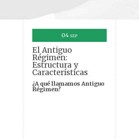
04
SEP
El Antiguo
Régimen:
Estructura y
Características
¿A qué llamamos Antiguo
Régimen?