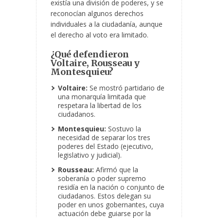
existía una división de poderes, y se
reconocían algunos derechos
individuales a la ciudadanía, aunque
el derecho al voto era limitado.
¿Qué defendieron
Voltaire, Rousseau y
Montesquieu?
Voltaire:
Se mostró partidario de
una monarquía limitada que
respetara la libertad de los
ciudadanos.
Montesquieu:
Sostuvo la
necesidad de separar los tres
poderes del Estado (ejecutivo,
legislativo y judicial).
Rousseau:
Afirmó que la
soberanía o poder supremo
residía en la nación o conjunto de
ciudadanos. Estos delegan su
poder en unos gobernantes, cuya
actuación debe guiarse por la