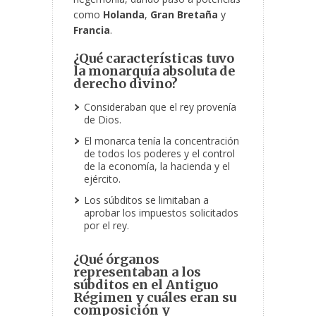
como
Holanda
,
Gran Bretaña
y
Francia
.
¿Qué características tuvo
la monarquía absoluta de
derecho divino?
Consideraban que el rey provenía
de Dios.
El monarca tenía la concentración
de todos los poderes y el control
de la economía, la hacienda y el
ejército.
Los súbditos se limitaban a
aprobar los impuestos solicitados
por el rey.
¿Qué órganos
representaban a los
súbditos en el Antiguo
Régimen y cuáles eran su
composición y