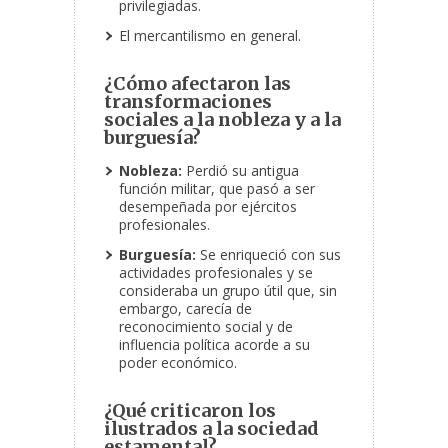
privilegiadas.
El mercantilismo en general.
¿Cómo afectaron las
transformaciones
sociales a la nobleza y a la
burguesía?
Nobleza:
Perdió su antigua
función militar, que pasó a ser
desempeñada por ejércitos
profesionales.
Burguesía:
Se enriqueció con sus
actividades profesionales y se
consideraba un grupo útil que, sin
embargo, carecía de
reconocimiento social y de
influencia política acorde a su
poder económico.
¿Qué criticaron los
ilustrados a la sociedad
estamental?