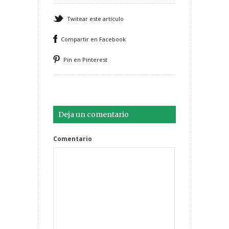
Twitear este artículo
Compartir en Facebook
Pin en Pinterest
Deja un comentario
Comentario