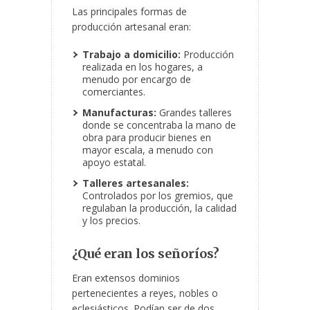
Las principales formas de
producción artesanal eran:
Trabajo a domicilio:
Producción
realizada en los hogares, a
menudo por encargo de
comerciantes.
Manufacturas:
Grandes talleres
donde se concentraba la mano de
obra para producir bienes en
mayor escala, a menudo con
apoyo estatal.
Talleres artesanales:
Controlados por los gremios, que
regulaban la producción, la calidad
y los precios.
¿Qué eran los señoríos?
Eran extensos dominios
pertenecientes a reyes, nobles o
eclesiásticos. Podían ser de dos