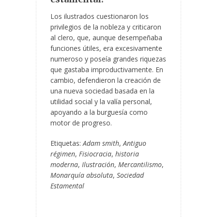
Los ilustrados cuestionaron los
privilegios de la nobleza y criticaron
al clero, que, aunque desempeñaba
funciones útiles, era excesivamente
numeroso y poseía grandes riquezas
que gastaba improductivamente. En
cambio, defendieron la creación de
una nueva sociedad basada en la
utilidad social y la valía personal,
apoyando a la burguesía como
motor de progreso.
Etiquetas:
Adam smith
,
Antiguo
régimen
,
Fisiocracia
,
historia
moderna
,
Ilustración
,
Mercantilismo
,
Monarquía absoluta
,
Sociedad
Estamental