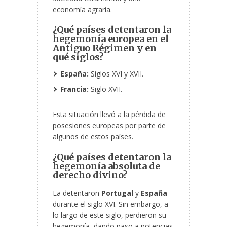
economía agraria.
¿Qué países detentaron la
hegemonía europea en el
Antiguo Régimen y en
qué siglos?
España:
Siglos XVI y XVII.
Francia:
Siglo XVII.
Esta situación llevó a la pérdida de
posesiones europeas por parte de
algunos
de estos países.
¿Qué países detentaron la
hegemonía absoluta de
derecho divino?
La detentaron
Portugal
y
España
durante el siglo XVI. Sin embargo, a
lo largo de este siglo, perdieron su
hegemonía, dando paso a potencias