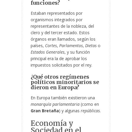
funciones?
Estaban representados por
organismos integrados por
representantes de la nobleza, del
clero y del tercer estado. Estos
órganos eran llamados, según los
países,
Cortes
,
Parlamentos
,
Dietas
o
Estados Generales
, y su función
principal era la de aprobar los
impuestos solicitados por el rey.
¿Qué otros regímenes
políticos minoritarios se
dieron en Europa?
En Europa también existieron una
monarquía parlamentaria
(como en
Gran Bretaña
) y algunas
repúblicas
.
Economía y
Sociedad en el