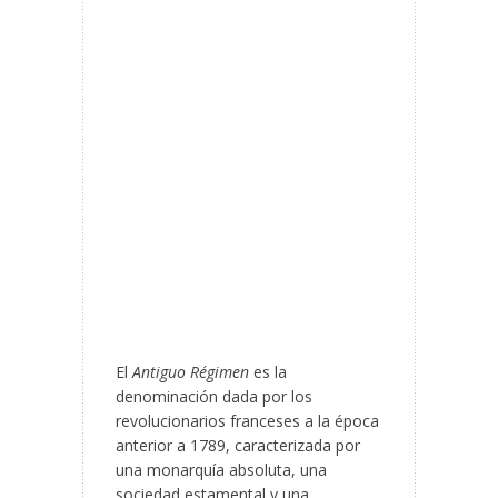
El
Antiguo Régimen
es la
denominación dada por los
revolucionarios franceses a la época
anterior a 1789, caracterizada por
una monarquía absoluta, una
sociedad estamental y una