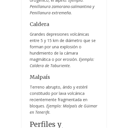
orogénico, el alpino.
Ejemplo:
Penillanura zamorano-salmantina y
Penillanura extremeña.
Caldera
Grandes depresiones volcánicas
entre 5 y 15 km de diámetro que se
forman por una explosión o
hundimiento de la cámara
magmática o por erosión.
Ejemplo:
Caldera de Taburiente.
Malpaís
Terreno abrupto, árido y estéril
constituido por lava volcánica
recientemente fragmentada en
bloques.
Ejemplo: Malpaís de Güimar
en Tenerife.
Perfiles y