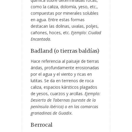
química sobre determinadas rocas,
como la caliza, dolomía, yeso, etc.,
compuestas por minerales solubles
en agua. Entre estas formas
destacan las dolinas, uvalas, poljes,
cañones, hoces, etc.
Ejemplo: Ciudad
Encantada.
Badland (o tierras baldías)
Hace referencia al paisaje de tierras
áridas, profundamente erosionadas
por el agua y el viento y ricas en
lutitas. Se da en terrenos de roca
caliza, espacios kársticos plagados
de yesos, cuarzos y arcillas.
Ejemplo:
Desierto de Tabernas (sureste de la
península ibérica) o en las comarcas
granadinas de Guadix.
Berrocal