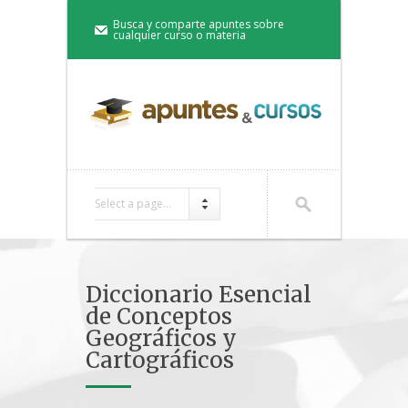
Busca y comparte apuntes sobre
cualquier curso o materia
Select a page...
Diccionario Esencial
de Conceptos
Geográficos y
Cartográficos