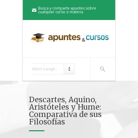
Busca y comparte apuntes sobre
cualquier curso o materia
Select a page...
Descartes, Aquino,
Aristóteles y Hume:
Comparativa de sus
Filosofías