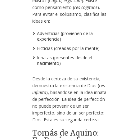
existo» (
Cogito, ergo sum
). Existe
como pensamiento (
res cogitans
).
Para evitar el solipsismo, clasifica las
ideas en:
Adventicias (provienen de la
experiencia)
Ficticias (creadas por la mente)
Innatas (presentes desde el
nacimiento)
Desde la certeza de su existencia,
demuestra la existencia de Dios (
res
infinita
), basándose en la idea innata
de perfección. La idea de perfección
no puede provenir de un ser
imperfecto, sino de un ser perfecto:
Dios. Esta es su segunda certeza.
Tomás de Aquino: