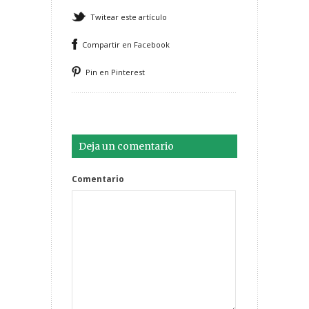
Twitear este artículo
Compartir en Facebook
Pin en Pinterest
Deja un comentario
Comentario