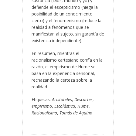
sustancia (Dios, mundo y yo) y
defiende el escepticismo (niega la
posibilidad de un conocimiento
cierto) y el fenomenismo (reduce la
realidad a fenómenos que se
manifiestan al sujeto, sin garantía de
existencia independiente).
En resumen, mientras el
racionalismo cartesiano confía en la
razón, el empirismo de Hume se
basa en la experiencia sensorial,
rechazando la certeza sobre la
realidad.
Etiquetas:
Aristoteles
,
Descartes
,
empirismo
,
Escolástica
,
Hume
,
Racionalismo
,
Tomás de Aquino