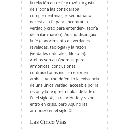
la relación entre fe y razón. Agustín
de Hipona las consideraba
complementarias; el ser humano
necesita la fe para encontrar la
verdad («creo para entender», teoría
de la iluminación). Aquino distinguía
la fe (conocimiento de verdades
reveladas, teología) y la razón
(verdades naturales, filosofía).
Ambas son autónomas, pero
armónicas; conclusiones
contradictorias indican error en
ambas. Aquino defendió la existencia
de una única verdad, accesible por la
razón y la fe (preámbulos de la fe).
En el siglo XI, la relación fe y razón
entró en crisis, pero Aquino las
armonizó en el siglo XIII.
Las Cinco Vías