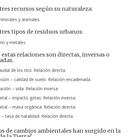
res recursos según su naturaleza:
minerales y animales.
res tipos de residuos urbanos:
drio y metales.
 estas relaciones son directas, inversas o
adas.
audal de los ríos: Relación directa.
osión – calidad de suelo: Relación encadenada.
ción – vida: Relación inversa.
tal – impacto gotas: Relación inversa.
tal – masa orgánica: Relación directa.
– tasa de natalidad: Relación directa.
os de cambios ambientales han surgido en la
de la Tierra?