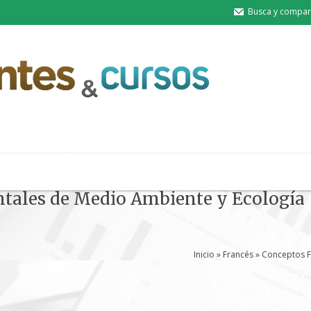
Busca y compart
ales de Medio Ambiente y Ecología
Inicio
»
Francés
» Conceptos F