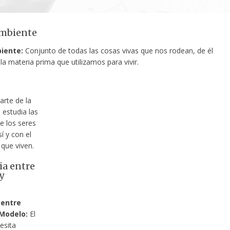
mbiente
iente:
Conjunto de todas las cosas vivas que nos rodean, de él
a materia prima que utilizamos para vivir.
rte de la
 estudia las
e los seres
sí y con el
 que viven.
ia entre
y
 entre
Modelo:
El
esita