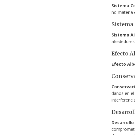
Sistema Ce
no materia 
Sistema 
Sistema Ai
alrededores
Efecto A
Efecto Alb
Conserv
Conservac
daños en el 
interferenci
Desarrol
Desarrollo
comprometer