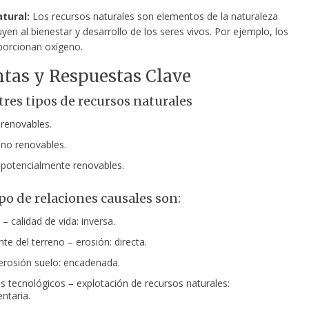
tural:
Los recursos naturales son elementos de la naturaleza
yen al bienestar y desarrollo de los seres vivos. Por ejemplo, los
porcionan oxígeno.
tas y Respuestas Clave
res tipos de recursos naturales
renovables.
no renovables.
potencialmente renovables.
po de relaciones causales son:
 – calidad de vida: inversa.
te del terreno – erosión: directa.
 erosión suelo: encadenada.
s tecnológicos – explotación de recursos naturales:
ntaria.