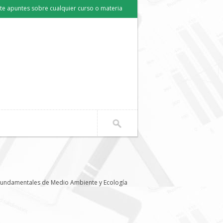
e apuntes sobre cualquier curso o materia
undamentales de Medio Ambiente y Ecología