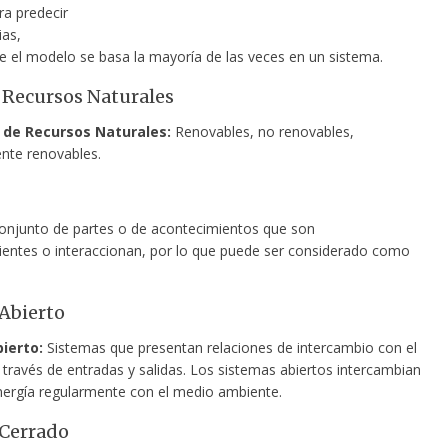
a predecir
as,
e el modelo se basa la mayoría de las veces en un sistema.
 Recursos Naturales
s
de Recursos Naturales:
Renovables, no renovables,
nte renovables.
njunto de partes o de acontecimientos que son
ientes o interaccionan, por lo que puede ser considerado como
Abierto
ierto:
Sistemas que presentan relaciones de intercambio con el
 través de entradas y salidas. Los sistemas abiertos intercambian
nergía regularmente con el medio ambiente.
Cerrado