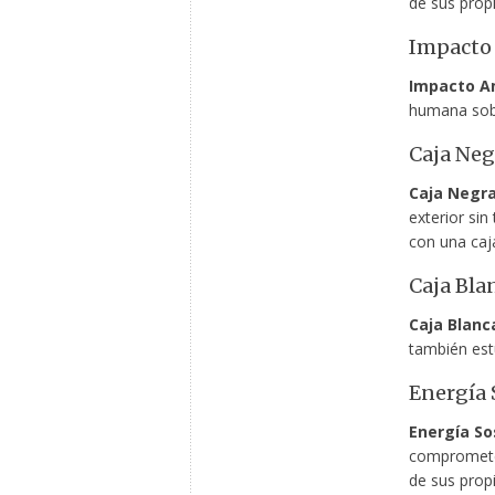
de sus prop
Impacto
Impacto A
humana sob
Caja Neg
Caja Negra
exterior sin
con una caja
Caja Bla
Caja Blanc
también est
Energía 
Energía So
comprometer
de sus prop