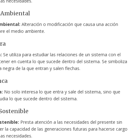
ias necesidades.
 Ambiental
mbiental:
Alteración o modificación que causa una acción
re el medio ambiente.
ra
:
Se utiliza para estudiar las relaciones de un sistema con el
 tener en cuenta lo que sucede dentro del sistema. Se simboliza
 negra de la que entran y salen flechas.
nca
a:
No solo interesa lo que entra y sale del sistema, sino que
udia lo que sucede dentro del sistema.
Sostenible
stenible:
Presta atención a las necesidades del presente sin
 la capacidad de las generaciones futuras para hacerse cargo
ias necesidades.