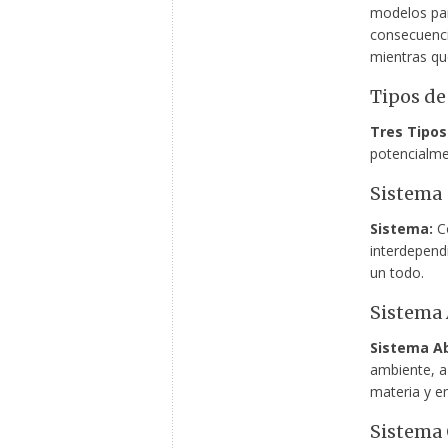
modelos par
consecuenci
mientras qu
Tipos de
Tres Tipo
potencialme
Sistema
Sistema:
Co
interdepend
un todo.
Sistema 
Sistema Ab
ambiente, a
materia y e
Sistema 