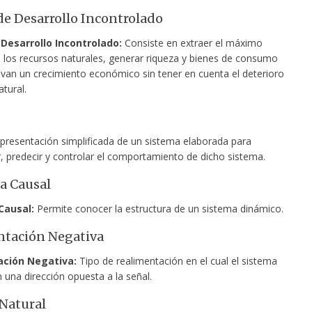
e Desarrollo Incontrolado
Desarrollo Incontrolado:
Consiste en extraer el máximo
e los recursos naturales, generar riqueza y bienes de consumo
an un crecimiento económico sin tener en cuenta el deterioro
tural.
resentación simplificada de un sistema elaborada para
 predecir y controlar el comportamiento de dicho sistema.
a Causal
Causal:
Permite conocer la estructura de un sistema dinámico.
ntación Negativa
ción Negativa:
Tipo de realimentación en el cual el sistema
 una dirección opuesta a la señal.
Natural