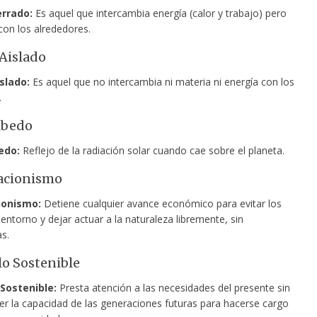
rrado:
Es aquel que intercambia energía (calor y trabajo) pero
con los alrededores.
Aislado
slado:
Es aquel que no intercambia ni materia ni energía con los
.
lbedo
edo:
Reflejo de la radiación solar cuando cae sobre el planeta.
acionismo
ionismo:
Detiene cualquier avance económico para evitar los
entorno y dejar actuar a la naturaleza libremente, sin
as.
lo Sostenible
 Sostenible:
Presta atención a las necesidades del presente sin
 la capacidad de las generaciones futuras para hacerse cargo