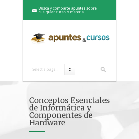
Busca y comparte apuntes sobre
cualquier curso o materia
Select a page...
Conceptos Esenciales
de Informática y
Componentes de
Hardware