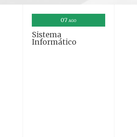
07
AGO
Sistema
Informático