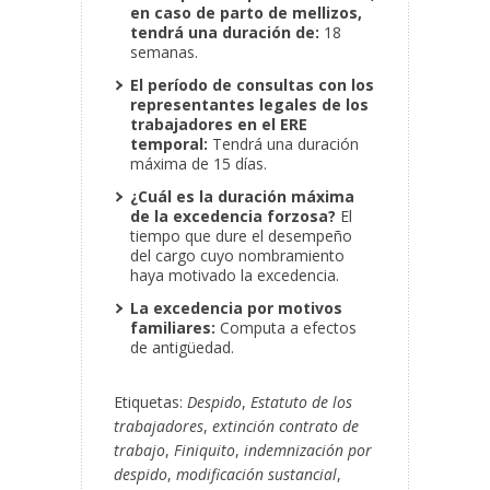
en caso de parto de mellizos,
tendrá una duración de:
18
semanas.
El período de consultas con los
representantes legales de los
trabajadores en el ERE
temporal:
Tendrá una duración
máxima de 15 días.
¿Cuál es la duración máxima
de la excedencia forzosa?
El
tiempo que dure el desempeño
del cargo cuyo nombramiento
haya motivado la excedencia.
La excedencia por motivos
familiares:
Computa a efectos
de antigüedad.
Etiquetas:
Despido
,
Estatuto de los
trabajadores
,
extinción contrato de
trabajo
,
Finiquito
,
indemnización por
despido
,
modificación sustancial
,