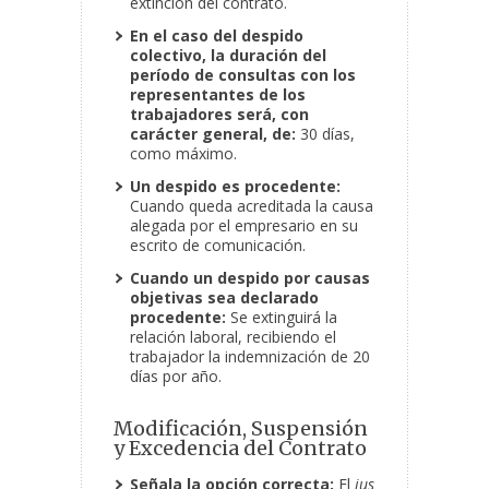
extinción del contrato.
En el caso del despido
colectivo, la duración del
período de consultas con los
representantes de los
trabajadores será, con
carácter general, de:
30 días,
como máximo.
Un despido es procedente:
Cuando queda acreditada la causa
alegada por el empresario en su
escrito de comunicación.
Cuando un despido por causas
objetivas sea declarado
procedente:
Se extinguirá la
relación laboral, recibiendo el
trabajador la indemnización de 20
días por año.
Modificación, Suspensión
y Excedencia del Contrato
Señala la opción correcta:
El
ius