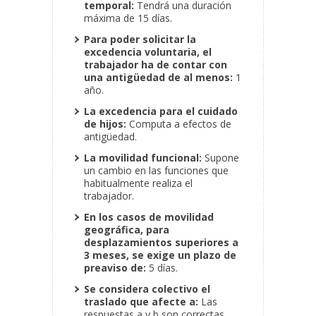
temporal:
Tendrá una duración
máxima de 15 días.
Para poder solicitar la
excedencia voluntaria, el
trabajador ha de contar con
una antigüedad de al menos:
1
año.
La excedencia para el cuidado
de hijos:
Computa a efectos de
antigüedad.
La movilidad funcional:
Supone
un cambio en las funciones que
habitualmente realiza el
trabajador.
En los casos de movilidad
geográfica, para
desplazamientos superiores a
3 meses, se exige un plazo de
preaviso de:
5 días.
Se considera colectivo el
traslado que afecte a:
Las
respuestas a y b son correctas.