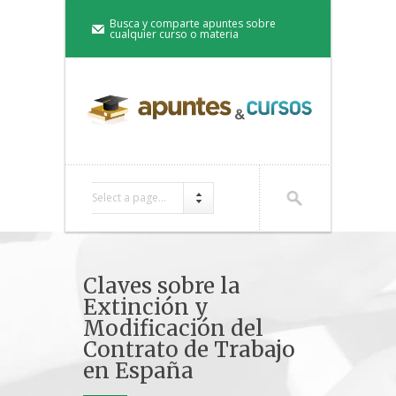
Busca y comparte apuntes sobre
cualquier curso o materia
Select a page...
Claves sobre la
Extinción y
Modificación del
Contrato de Trabajo
en España