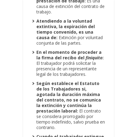
prestación de trabajo:
Es una
causa de extinción del contrato de
trabajo.
Atendiendo a la voluntad
extintiva, la expiración del
tiempo convenido, es una
causa de:
Extinción por voluntad
conjunta de las partes.
En el momento de proceder a
la firma del recibo del
finiquito
:
El trabajador podrá solicitar la
presencia de un representante
legal de los trabajadores.
Según establece el Estatuto
de los Trabajadores si,
agotada la duración máxima
del contrato, no se comunica
la extinción y continúa la
prestación laboral:
El contrato
se considera prorrogado por
tiempo indefinido, salvo prueba en
contrario.
Cuando el trabajador extingue