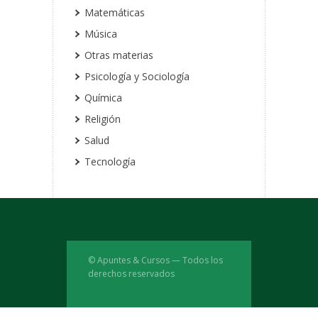
Matemáticas
Música
Otras materias
Psicología y Sociología
Química
Religión
Salud
Tecnología
© Apuntes & Cursos — Todos los
derechos reservados