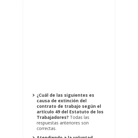
¿Cuál de las siguientes es
causa de extinción del
contrato de trabajo según el
artículo 49 del Estatuto de los
Trabajadores?
Todas las
respuestas anteriores son
correctas.
Atendiendo a la voluntad